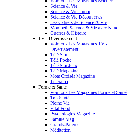
Voir tous Les Magazines Science
Science & Vie
Science & Vie Junior
Science & Vie Découvertes
Les Cahiers de Science & Vie
Mon petit Science & Vie avec Nano
Guerres & Histoire
TV - Divertissement
Voir tous Les Magazines TV -
Divertissement
Télé Star
Télé Poche
Télé Star Jeux
Télé Magazine
Mots Croisés Magazine
Télérama
Forme et Santé
Voir tous Les Magazines Forme et Santé
Top Santé
Pleine Vie
Vital Food
Psychologies Magazine
Famille Mag
Grands-Parents
Méditation