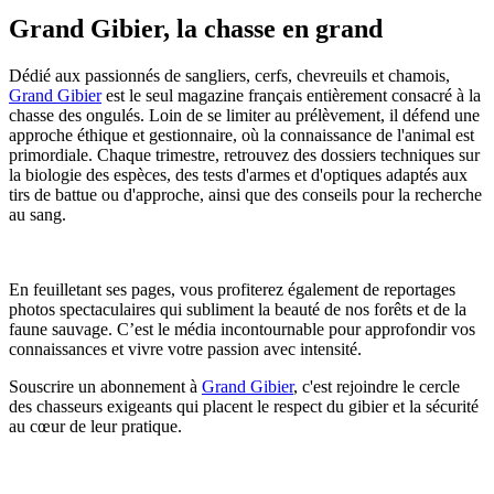
Grand Gibier, la chasse en grand
Dédié aux passionnés de sangliers, cerfs, chevreuils et chamois,
Grand Gibier
est le seul magazine français entièrement consacré à la
chasse des ongulés. Loin de se limiter au prélèvement, il défend une
approche éthique et gestionnaire, où la connaissance de l'animal est
primordiale. Chaque trimestre, retrouvez des dossiers techniques sur
la biologie des espèces, des tests d'armes et d'optiques adaptés aux
tirs de battue ou d'approche, ainsi que des conseils pour la recherche
au sang.
En feuilletant ses pages, vous profiterez également de reportages
photos spectaculaires qui subliment la beauté de nos forêts et de la
faune sauvage. C’est le média incontournable pour approfondir vos
connaissances et vivre votre passion avec intensité.
Souscrire un abonnement à
Grand Gibier
, c'est rejoindre le cercle
des chasseurs exigeants qui placent le respect du gibier et la sécurité
au cœur de leur pratique.