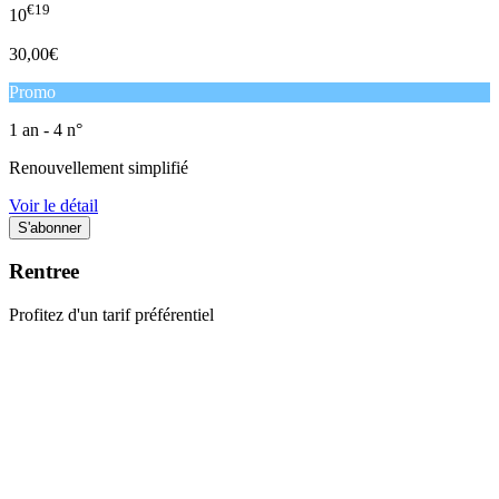
€19
10
30,00€
Promo
1 an - 4 n°
Renouvellement simplifié
Voir le détail
Rentree
Profitez d'un tarif préférentiel