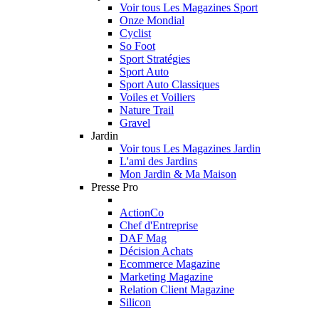
Voir tous Les Magazines Sport
Onze Mondial
Cyclist
So Foot
Sport Stratégies
Sport Auto
Sport Auto Classiques
Voiles et Voiliers
Nature Trail
Gravel
Jardin
Voir tous Les Magazines Jardin
L'ami des Jardins
Mon Jardin & Ma Maison
Presse Pro
ActionCo
Chef d'Entreprise
DAF Mag
Décision Achats
Ecommerce Magazine
Marketing Magazine
Relation Client Magazine
Silicon