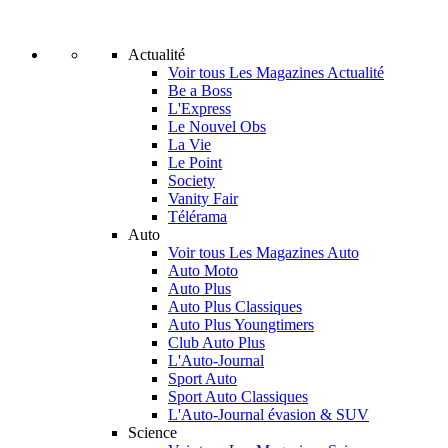
Actualité
Voir tous Les Magazines Actualité
Be a Boss
L'Express
Le Nouvel Obs
La Vie
Le Point
Society
Vanity Fair
Télérama
Auto
Voir tous Les Magazines Auto
Auto Moto
Auto Plus
Auto Plus Classiques
Auto Plus Youngtimers
Club Auto Plus
L'Auto-Journal
Sport Auto
Sport Auto Classiques
L'Auto-Journal évasion & SUV
Science