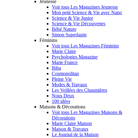
Jeunesse
Voir tous Les Magazines Jeunesse
Mon petit Science & Vie avec Nano
Science & Vie Junior
Science & Vie Découvertes
Bébé Nature
Simon Superlapin
Féminins
Voir tous Les Magazines Féminins
Marie Claire
Psychologies Magazine
Marie France
Biba
Cosmopolitan
Pleine Vie
Modes & Travaux
Les Veillées des Chaumières
Nous Deux
100 idées
Maisons & Décorations
Voir tous Les Magazines Maisons &
Décorations
Marie Claire Maison
Maison & Travaux
Le Journal de la Maison