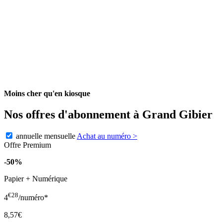
Moins cher qu'en kiosque
Nos offres d'abonnement à Grand Gibier
annuelle
mensuelle
Achat au numéro
>
Offre Premium
-50%
Papier + Numérique
€28
4
/numéro*
8,57€