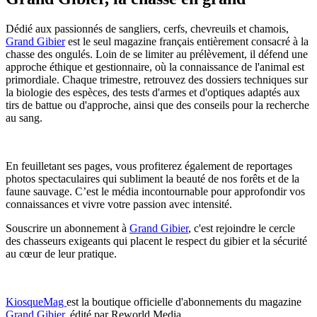
Dédié aux passionnés de sangliers, cerfs, chevreuils et chamois,
Grand Gibier
est le seul magazine français entièrement consacré à la
chasse des ongulés. Loin de se limiter au prélèvement, il défend une
approche éthique et gestionnaire, où la connaissance de l'animal est
primordiale. Chaque trimestre, retrouvez des dossiers techniques sur
la biologie des espèces, des tests d'armes et d'optiques adaptés aux
tirs de battue ou d'approche, ainsi que des conseils pour la recherche
au sang.
En feuilletant ses pages, vous profiterez également de reportages
photos spectaculaires qui subliment la beauté de nos forêts et de la
faune sauvage. C’est le média incontournable pour approfondir vos
connaissances et vivre votre passion avec intensité.
Souscrire un abonnement à
Grand Gibier
, c'est rejoindre le cercle
des chasseurs exigeants qui placent le respect du gibier et la sécurité
au cœur de leur pratique.
KiosqueMag
est la boutique officielle d'abonnements du magazine
Grand Gibier
, édité par Reworld Media.