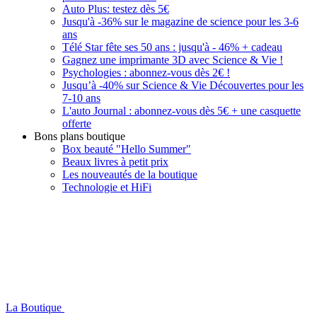
Auto Plus: testez dès 5€
Jusqu'à -36% sur le magazine de science pour les 3-6
ans
Télé Star fête ses 50 ans : jusqu'à - 46% + cadeau
Gagnez une imprimante 3D avec Science & Vie !
Psychologies : abonnez-vous dès 2€ !
Jusqu’à -40% sur Science & Vie Découvertes pour les
7-10 ans
L'auto Journal : abonnez-vous dès 5€ + une casquette
offerte
Bons plans boutique
Box beauté "Hello Summer"
Beaux livres à petit prix
Les nouveautés de la boutique
Technologie et HiFi
La Boutique