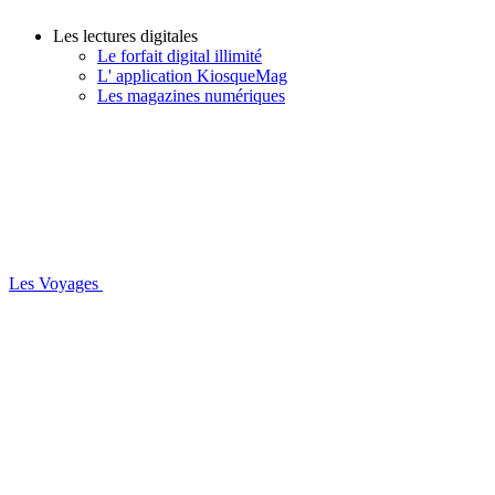
Les lectures digitales
Le forfait digital illimité
L' application KiosqueMag
Les magazines numériques
Les Voyages