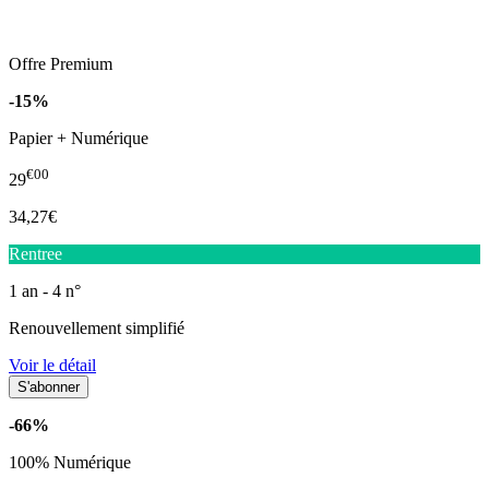
Offre Premium
-15%
Papier + Numérique
€00
29
34,27€
Rentree
1 an - 4 n°
Renouvellement simplifié
Voir le détail
-66%
100% Numérique