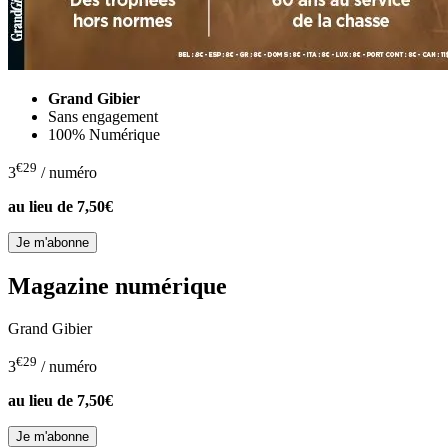
Grand Gibier
Sans engagement
100% Numérique
€29
3
/ numéro
au lieu de
7,50€
Magazine numérique
Grand Gibier
€29
3
/ numéro
au lieu de
7,50€