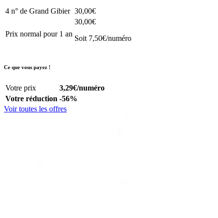
4 n° de Grand Gibier
30,00€
30,00€
Prix normal pour 1 an
Soit 7,50€/numéro
Ce que vous payez !
Votre prix
3,29€
/numéro
Votre réduction
-56%
Voir toutes les offres