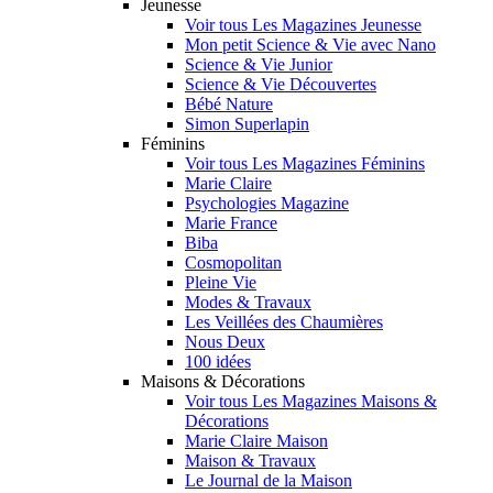
Jeunesse
Voir tous Les Magazines Jeunesse
Mon petit Science & Vie avec Nano
Science & Vie Junior
Science & Vie Découvertes
Bébé Nature
Simon Superlapin
Féminins
Voir tous Les Magazines Féminins
Marie Claire
Psychologies Magazine
Marie France
Biba
Cosmopolitan
Pleine Vie
Modes & Travaux
Les Veillées des Chaumières
Nous Deux
100 idées
Maisons & Décorations
Voir tous Les Magazines Maisons &
Décorations
Marie Claire Maison
Maison & Travaux
Le Journal de la Maison