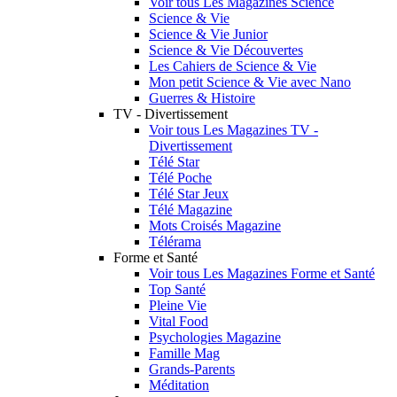
Voir tous Les Magazines Science
Science & Vie
Science & Vie Junior
Science & Vie Découvertes
Les Cahiers de Science & Vie
Mon petit Science & Vie avec Nano
Guerres & Histoire
TV - Divertissement
Voir tous Les Magazines TV -
Divertissement
Télé Star
Télé Poche
Télé Star Jeux
Télé Magazine
Mots Croisés Magazine
Télérama
Forme et Santé
Voir tous Les Magazines Forme et Santé
Top Santé
Pleine Vie
Vital Food
Psychologies Magazine
Famille Mag
Grands-Parents
Méditation