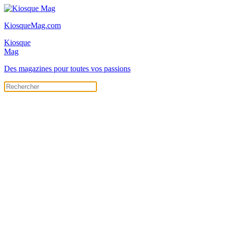
KiosqueMag.com
Kiosque
Mag
Des magazines pour toutes vos passions