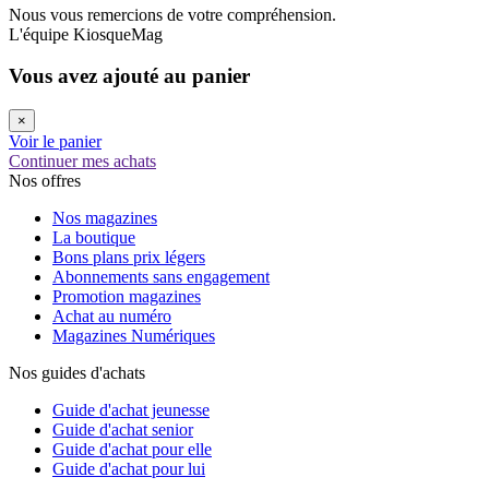
Nous vous remercions de votre compréhension.
L'équipe KiosqueMag
Vous avez ajouté au panier
×
Voir le panier
Continuer mes achats
Nos offres
Nos magazines
La boutique
Bons plans prix légers
Abonnements sans engagement
Promotion magazines
Achat au numéro
Magazines Numériques
Nos guides d'achats
Guide d'achat jeunesse
Guide d'achat senior
Guide d'achat pour elle
Guide d'achat pour lui