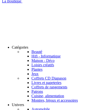
La Boutique
Catégories
Beauté
Hifi - Informatique
Maison - Déco
Loisirs créatifs
Plantes
Jeux
Coffrets CD Diapason
Livres et papeteries
Coffrets de rangements
Patrons
Cuisine, alimentation
Montres, bijoux et accessoires
Univers
Automobile