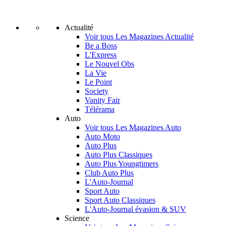
Actualité
Voir tous Les Magazines Actualité
Be a Boss
L'Express
Le Nouvel Obs
La Vie
Le Point
Society
Vanity Fair
Télérama
Auto
Voir tous Les Magazines Auto
Auto Moto
Auto Plus
Auto Plus Classiques
Auto Plus Youngtimers
Club Auto Plus
L'Auto-Journal
Sport Auto
Sport Auto Classiques
L'Auto-Journal évasion & SUV
Science