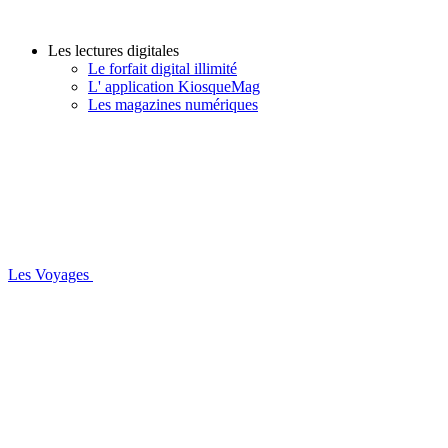
Les lectures digitales
Le forfait digital illimité
L' application KiosqueMag
Les magazines numériques
Les Voyages