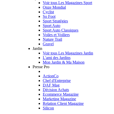
Voir tous Les Magazines Sport
Onze Mondial
Cyclist
So Foot
Sport Stratégies
Sport Auto
Sport Auto Classiques
Voiles et Voiliers
Nature Trail
Gravel
Jardin
Voir tous Les Magazines Jardin
L'ami des Jardins
Mon Jardin & Ma Maison
Presse Pro
ActionCo
Chef d'Entreprise
DAF Mag
Décision Achats
Ecommerce Magazine
Marketing Magazine
Relation Client Magazine
Silicon