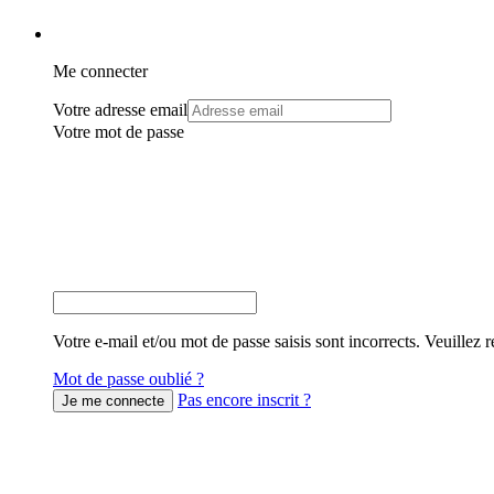
Me connecter
Votre adresse email
Votre mot de passe
Votre e-mail et/ou mot de passe saisis sont incorrects. Veuillez r
Mot de passe oublié ?
Pas encore inscrit ?