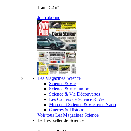
1 an - 52 n°
Je m'abonne
Les Magazines Science
Science & Vie
Science & Vie Junior
Science & Vie Découvertes
Les Cahiers de Science & Vie
Mon petit Science & Vie avec Nano
Guerres & Histoire
Voir tous Les Magazines Science
Le Best seller de Science