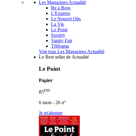
Les Magazines Actualité
Be a Boss
L'Express
Le Nouvel Obs
La Vie
Le Point
Society
Vanity Fair
Télérama
Voir tous Les Magazines Actualité
Le Best seller de Actualité
Le Point
Papier
€00
85
6 mois - 26 n°
Je m'abonne