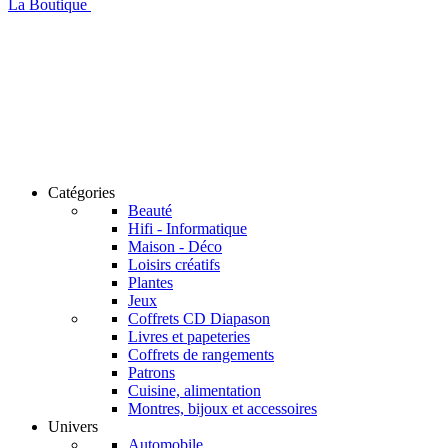
La Boutique
Catégories
Beauté
Hifi - Informatique
Maison - Déco
Loisirs créatifs
Plantes
Jeux
Coffrets CD Diapason
Livres et papeteries
Coffrets de rangements
Patrons
Cuisine, alimentation
Montres, bijoux et accessoires
Univers
Automobile