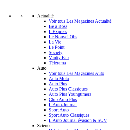
Actualité
Voir tous Les Magazines Actualité
Be a Boss
L'Express
Le Nouvel Obs
La Vie
Le Point
Society
Vanity Fair
Télérama
Auto
Voir tous Les Magazines Auto
Auto Moto
Auto Plus
Auto Plus Classiques
Auto Plus Youngtimers
Club Auto Plus
L'Auto-Journal
Sport Auto
Sport Auto Classiques
L'Auto-Journal évasion & SUV
Science