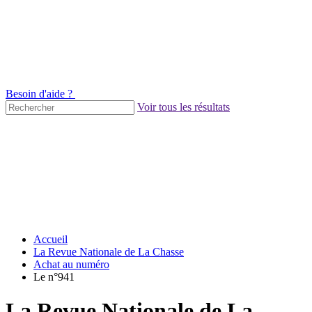
Besoin d'aide ?
Voir tous les résultats
Accueil
La Revue Nationale de La Chasse
Achat au numéro
Le n°941
La Revue Nationale de La