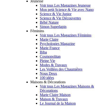
Jeunesse
Voir tous Les Magazines Jeunesse
Mon petit Science & Vie avec Nano
Science & Vie Junior
Science & Vie Découvertes
Bébé Nature
Simon Superlapin
Féminins
Voir tous Les Magazines Féminins
Marie Claire
Psychologies Magazine
Marie France
Biba
Cosmopolitan
Pleine Vie
Modes & Travaux
Les Veillées des Chaumières
Nous Deux
100 idées
Maisons & Décorations
Voir tous Les Magazines Maisons &
Décorations
Marie Claire Maison
Maison & Travaux
Le Journal de la Maison