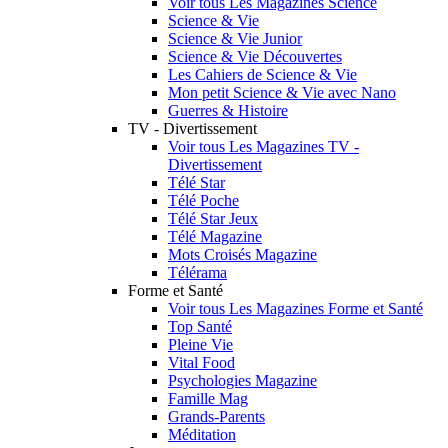
Voir tous Les Magazines Science
Science & Vie
Science & Vie Junior
Science & Vie Découvertes
Les Cahiers de Science & Vie
Mon petit Science & Vie avec Nano
Guerres & Histoire
TV - Divertissement
Voir tous Les Magazines TV -
Divertissement
Télé Star
Télé Poche
Télé Star Jeux
Télé Magazine
Mots Croisés Magazine
Télérama
Forme et Santé
Voir tous Les Magazines Forme et Santé
Top Santé
Pleine Vie
Vital Food
Psychologies Magazine
Famille Mag
Grands-Parents
Méditation