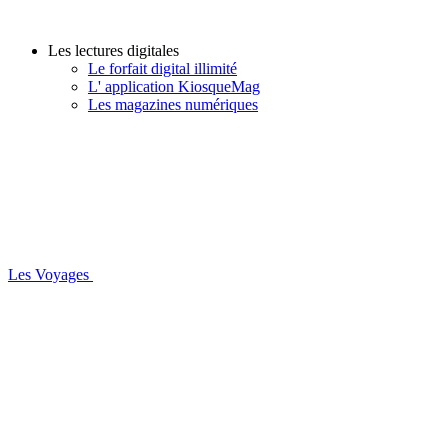
Les lectures digitales
Le forfait digital illimité
L' application KiosqueMag
Les magazines numériques
Les Voyages