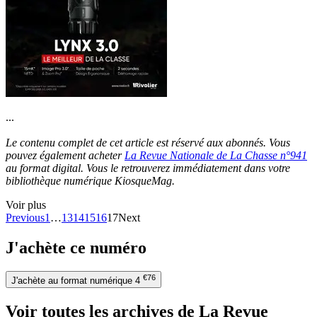
...
Le contenu complet de cet article est réservé aux abonnés. Vous
pouvez également acheter
La Revue Nationale de La Chasse n°941
au format digital. Vous le retrouverez immédiatement dans votre
bibliothèque numérique KiosqueMag.
Voir plus
Previous
1
…
13
14
15
16
17
Next
J'achète ce numéro
€76
J'achète au format numérique
4
Voir toutes les archives de La Revue