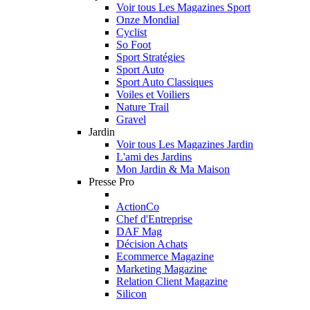
Voir tous Les Magazines Sport
Onze Mondial
Cyclist
So Foot
Sport Stratégies
Sport Auto
Sport Auto Classiques
Voiles et Voiliers
Nature Trail
Gravel
Jardin
Voir tous Les Magazines Jardin
L'ami des Jardins
Mon Jardin & Ma Maison
Presse Pro
ActionCo
Chef d'Entreprise
DAF Mag
Décision Achats
Ecommerce Magazine
Marketing Magazine
Relation Client Magazine
Silicon