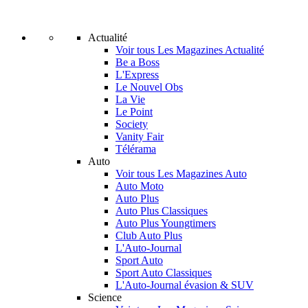
Actualité
Voir tous Les Magazines Actualité
Be a Boss
L'Express
Le Nouvel Obs
La Vie
Le Point
Society
Vanity Fair
Télérama
Auto
Voir tous Les Magazines Auto
Auto Moto
Auto Plus
Auto Plus Classiques
Auto Plus Youngtimers
Club Auto Plus
L'Auto-Journal
Sport Auto
Sport Auto Classiques
L'Auto-Journal évasion & SUV
Science