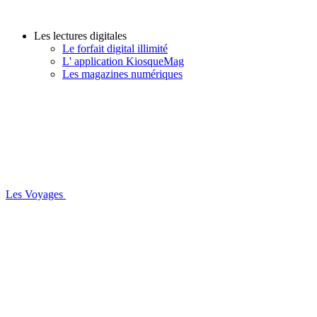
Les lectures digitales
Le forfait digital illimité
L' application KiosqueMag
Les magazines numériques
Les Voyages