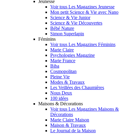
Jeunesse
Voir tous Les Magazines Jeunesse
Mon petit Science & Vie avec Nano
Science & Vie Junior
Science & Vie Découvertes
Bébé Nature
Simon Superlapin
Féminins
Voir tous Les Magazines Féminins
Marie Claire
Psychologies Magazine
Marie France
Biba
Cosmopolitan
Pleine Vie
Modes & Travaux
Les Veillées des Chaumières
Nous Deux
100 idées
Maisons & Décorations
Voir tous Les Magazines Maisons &
Décorations
Marie Claire Maison
Maison & Travaux
Le Journal de la Maison