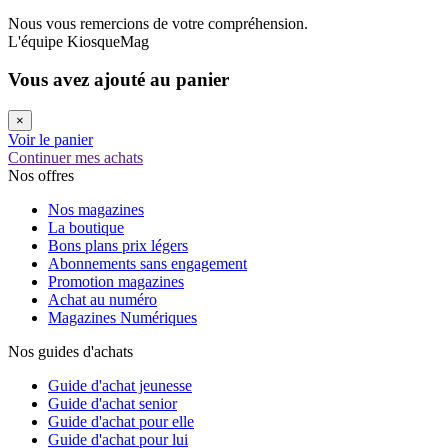
Nous vous remercions de votre compréhension.
L'équipe KiosqueMag
Vous avez ajouté au panier
×
Voir le panier
Continuer mes achats
Nos offres
Nos magazines
La boutique
Bons plans prix légers
Abonnements sans engagement
Promotion magazines
Achat au numéro
Magazines Numériques
Nos guides d'achats
Guide d'achat jeunesse
Guide d'achat senior
Guide d'achat pour elle
Guide d'achat pour lui