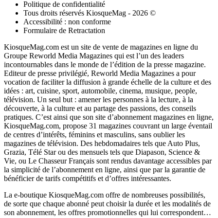
Politique de confidentialité
Tous droits réservés KiosqueMag - 2026 ©
Accessibilité : non conforme
Formulaire de Retractation
KiosqueMag.com est un site de vente de magazines en ligne du
Groupe Reworld Media Magazines qui est l’un des leaders
incontournables dans le monde de l’édition de la presse magazine.
Editeur de presse privilégié, Reworld Media Magazines a pour
vocation de faciliter la diffusion à grande échelle de la culture et des
idées : art, cuisine, sport, automobile, cinema, musique, people,
télévision. Un seul but : amener les personnes à la lecture, à la
découverte, à la culture et au partage des passions, des conseils
pratiques. C’est ainsi que son site d’abonnement magazines en ligne,
KiosqueMag.com, propose 31 magazines couvrant un large éventail
de centres d’intérêts, féminins et masculins, sans oublier les
magazines de télévision. Des hebdomadaires tels que Auto Plus,
Grazia, Télé Star ou des mensuels tels que Diapason, Science &
Vie, ou Le Chasseur Français sont rendus davantage accessibles par
la simplicité de l’abonnement en ligne, ainsi que par la garantie de
bénéficier de tarifs compétitifs et d’offres intéressantes.
La e-boutique KiosqueMag.com offre de nombreuses possibilités,
de sorte que chaque abonné peut choisir la durée et les modalités de
son abonnement, les offres promotionnelles qui lui correspondent…