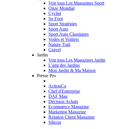
Voir tous Les Magazines Sport
Onze Mondial
Cyclist
So Foot
Sport Stratégies
Sport Auto
Sport Auto Classiques
Voiles et Voiliers
Nature Trail
Gravel
Jardin
Voir tous Les Magazines Jardin
L'ami des Jardins
Mon Jardin & Ma Maison
Presse Pro
ActionCo
Chef d'Entreprise
DAF Mag
Décision Achats
Ecommerce Magazine
Marketing Magazine
Relation Client Magazine
Silicon