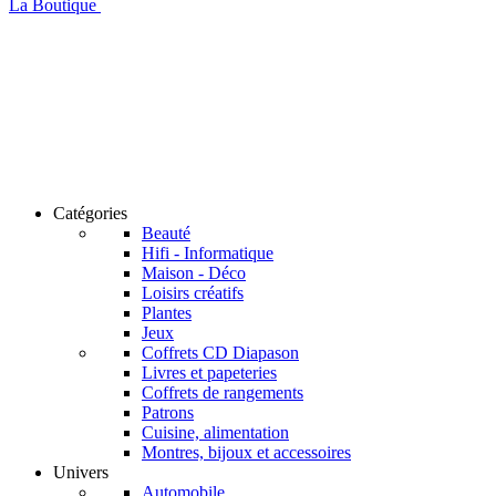
La Boutique
Catégories
Beauté
Hifi - Informatique
Maison - Déco
Loisirs créatifs
Plantes
Jeux
Coffrets CD Diapason
Livres et papeteries
Coffrets de rangements
Patrons
Cuisine, alimentation
Montres, bijoux et accessoires
Univers
Automobile