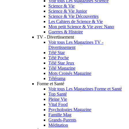
Voir tous Les Magazines Science
Science & Vie
Science & Vie Junior
Science & Vie Découvertes
Les Cahiers de Science & Vie
Mon petit Science & Vie avec Nano
Guerres & Histoire
TV - Divertissement
Voir tous Les Magazines TV -
Divertissement
Télé Star
Télé Poche
Télé Star Jeux
Télé Magazine
Mots Croisés Magazine
Télérama
Forme et Santé
Voir tous Les Magazines Forme et Santé
Top Santé
Pleine Vie
Vital Food
Psychologies Magazine
Famille Mag
Grands-Parents
Méditation