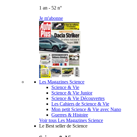
1 an - 52 n°
Je m'abonne
Les Magazines Science
Science & Vie
Science & Vie Junior
Science & Vie Découvertes
Les Cahiers de Science & Vie
Mon petit Science & Vie avec Nano
Guerres & Histoire
Voir tous Les Magazines Science
Le Best seller de Science