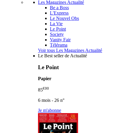
Les Magazines Actualité
Be a Boss
L'Express
Le Nouvel Obs
La Vie
Le Point
Society
Vanity Fair
Télérama
Voir tous Les Magazines Actualité
Le Best seller de Actualité
Le Point
Papier
€00
85
6 mois - 26 n°
Je m'abonne