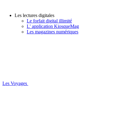
Les lectures digitales
Le forfait digital illimité
L' application KiosqueMag
Les magazines numériques
Les Voyages