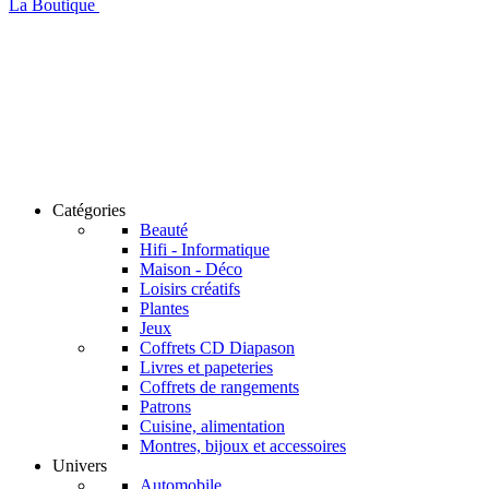
La Boutique
Catégories
Beauté
Hifi - Informatique
Maison - Déco
Loisirs créatifs
Plantes
Jeux
Coffrets CD Diapason
Livres et papeteries
Coffrets de rangements
Patrons
Cuisine, alimentation
Montres, bijoux et accessoires
Univers
Automobile