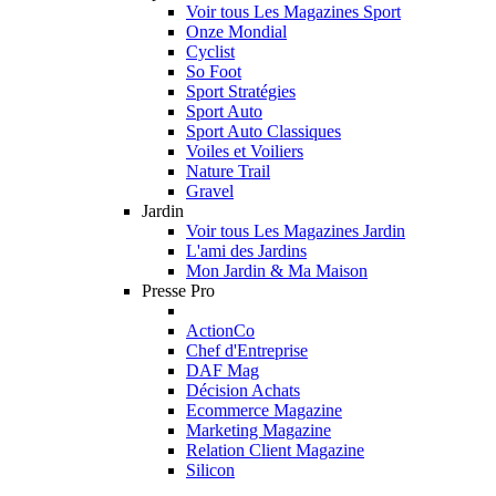
Voir tous Les Magazines Sport
Onze Mondial
Cyclist
So Foot
Sport Stratégies
Sport Auto
Sport Auto Classiques
Voiles et Voiliers
Nature Trail
Gravel
Jardin
Voir tous Les Magazines Jardin
L'ami des Jardins
Mon Jardin & Ma Maison
Presse Pro
ActionCo
Chef d'Entreprise
DAF Mag
Décision Achats
Ecommerce Magazine
Marketing Magazine
Relation Client Magazine
Silicon