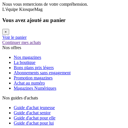
Nous vous remercions de votre compréhension.
L'équipe KiosqueMag
Vous avez ajouté au panier
×
Voir le panier
Continuer mes achats
Nos offres
Nos magazines
La boutique
Bons plans prix légers
Abonnements sans engagement
Promotion magazines
Achat au numéro
Magazines Numériques
Nos guides d'achats
Guide d'achat jeunesse
Guide d'achat senior
Guide d'achat pour elle
Guide d'achat pour lui