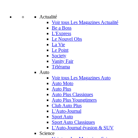
Actualité
Voir tous Les Magazines Actualité
Be a Boss
L'Express
Le Nouvel Obs
La Vie
Le Point
Society
Vanity Fair
Télérama
Auto
Voir tous Les Magazines Auto
Auto Moto
Auto Plus
Auto Plus Classiques
Auto Plus Youngtimers
Club Auto Plus
L'Auto-Journal
Sport Auto
Sport Auto Classiques
L'Auto-Journal évasion & SUV
Science