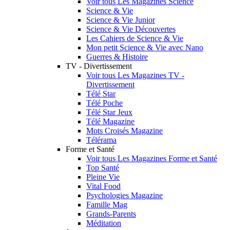
Voir tous Les Magazines Science
Science & Vie
Science & Vie Junior
Science & Vie Découvertes
Les Cahiers de Science & Vie
Mon petit Science & Vie avec Nano
Guerres & Histoire
TV - Divertissement
Voir tous Les Magazines TV -
Divertissement
Télé Star
Télé Poche
Télé Star Jeux
Télé Magazine
Mots Croisés Magazine
Télérama
Forme et Santé
Voir tous Les Magazines Forme et Santé
Top Santé
Pleine Vie
Vital Food
Psychologies Magazine
Famille Mag
Grands-Parents
Méditation