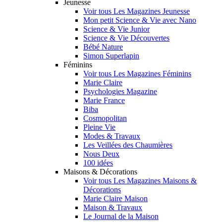
Jeunesse
Voir tous Les Magazines Jeunesse
Mon petit Science & Vie avec Nano
Science & Vie Junior
Science & Vie Découvertes
Bébé Nature
Simon Superlapin
Féminins
Voir tous Les Magazines Féminins
Marie Claire
Psychologies Magazine
Marie France
Biba
Cosmopolitan
Pleine Vie
Modes & Travaux
Les Veillées des Chaumières
Nous Deux
100 idées
Maisons & Décorations
Voir tous Les Magazines Maisons &
Décorations
Marie Claire Maison
Maison & Travaux
Le Journal de la Maison