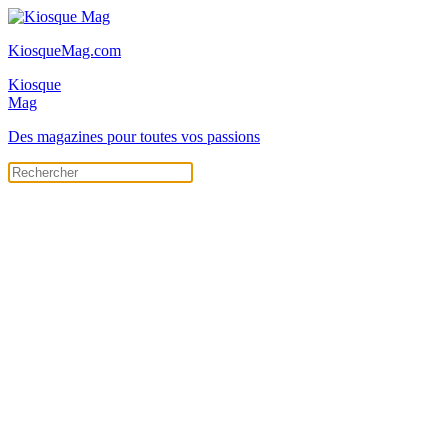
KiosqueMag.com
Kiosque
Mag
Des magazines pour toutes vos passions