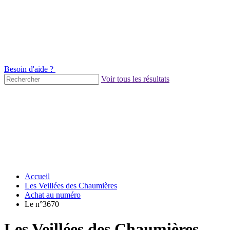
Besoin d'aide ?
Voir tous les résultats
Accueil
Les Veillées des Chaumières
Achat au numéro
Le n°3670
Les Veillées des Chaumières -