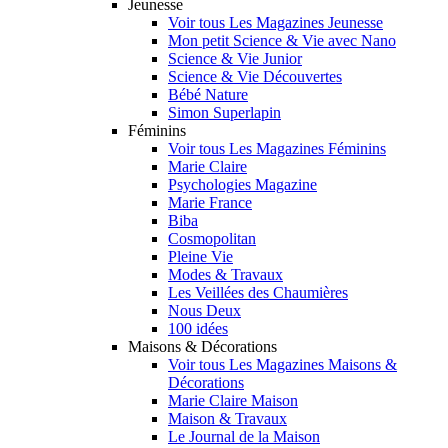
Jeunesse
Voir tous Les Magazines Jeunesse
Mon petit Science & Vie avec Nano
Science & Vie Junior
Science & Vie Découvertes
Bébé Nature
Simon Superlapin
Féminins
Voir tous Les Magazines Féminins
Marie Claire
Psychologies Magazine
Marie France
Biba
Cosmopolitan
Pleine Vie
Modes & Travaux
Les Veillées des Chaumières
Nous Deux
100 idées
Maisons & Décorations
Voir tous Les Magazines Maisons &
Décorations
Marie Claire Maison
Maison & Travaux
Le Journal de la Maison