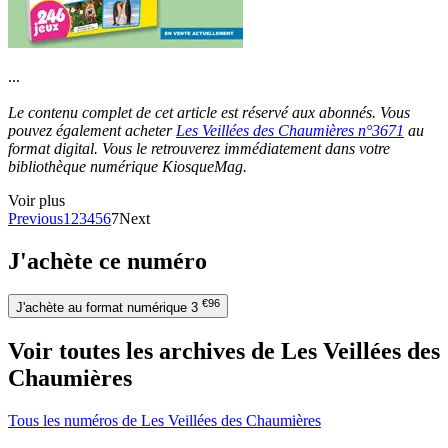
...
Le contenu complet de cet article est réservé aux abonnés. Vous
pouvez également acheter
Les Veillées des Chaumières n°3671
au
format digital. Vous le retrouverez immédiatement dans votre
bibliothèque numérique KiosqueMag.
Voir plus
Previous
1
2
3
4
5
6
7
Next
J'achète ce numéro
€96
J'achète au format numérique
3
Voir toutes les archives de Les Veillées des
Chaumières
Tous les numéros de Les Veillées des Chaumières