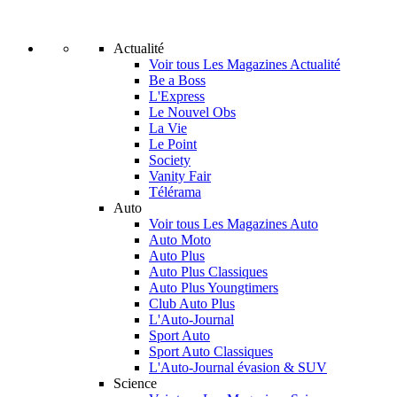
Actualité
Voir tous Les Magazines Actualité
Be a Boss
L'Express
Le Nouvel Obs
La Vie
Le Point
Society
Vanity Fair
Télérama
Auto
Voir tous Les Magazines Auto
Auto Moto
Auto Plus
Auto Plus Classiques
Auto Plus Youngtimers
Club Auto Plus
L'Auto-Journal
Sport Auto
Sport Auto Classiques
L'Auto-Journal évasion & SUV
Science