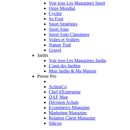
Voir tous Les Magazines Sport
Onze Mondial
Cyclist
So Foot
Sport Stratégies
Sport Auto
Sport Auto Classiques
Voiles et Voiliers
Nature Trail
Gravel
Jardin
Voir tous Les Magazines Jardin
L'ami des Jardins
Mon Jardin & Ma Maison
Presse Pro
ActionCo
Chef d'Entreprise
DAF Mag
Décision Achats
Ecommerce Magazine
Marketing Magazine
Relation Client Magazine
Silicon