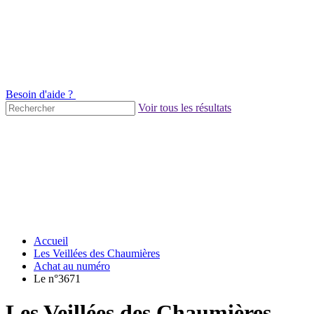
Besoin d'aide ?
Voir tous les résultats
Accueil
Les Veillées des Chaumières
Achat au numéro
Le n°3671
Les Veillées des Chaumières -