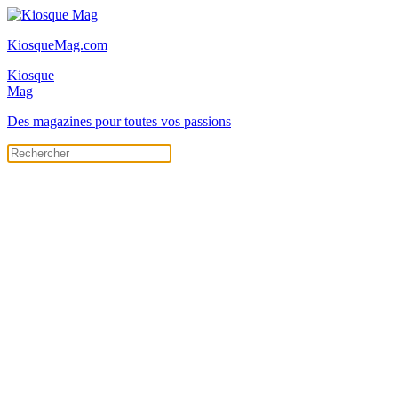
KiosqueMag.com
Kiosque
Mag
Des magazines pour toutes vos passions