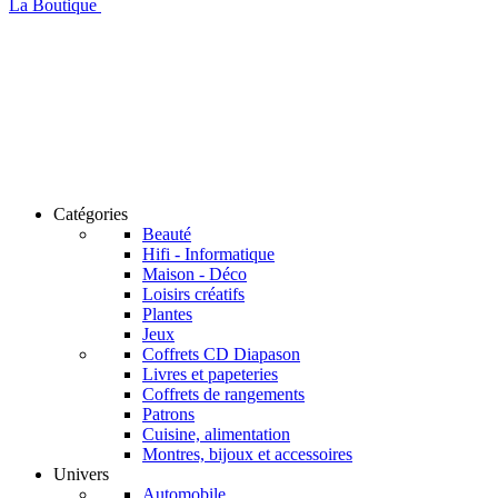
La Boutique
Catégories
Beauté
Hifi - Informatique
Maison - Déco
Loisirs créatifs
Plantes
Jeux
Coffrets CD Diapason
Livres et papeteries
Coffrets de rangements
Patrons
Cuisine, alimentation
Montres, bijoux et accessoires
Univers
Automobile