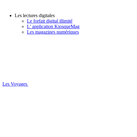
Les lectures digitales
Le forfait digital illimité
L' application KiosqueMag
Les magazines numériques
Les Voyages