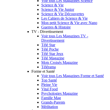
Voir tous Les Magazines Science
Science & Vie
Science & Vie Junior
Science & Vie Découvertes
Les Cahiers de Science & Vie
Mon petit Science & Vie avec Nano
Guerres & Histoire
TV - Divertissement
Voir tous Les Magazines TV -
Divertissement
Télé Star
Télé Poche
Télé Star Jeux
Télé Magazine
Mots Croisés Magazine
Télérama
Forme et Santé
Voir tous Les Magazines Forme et Santé
Top Santé
Pleine Vie
Vital Food
Psychologies Magazine
Famille Mag
Grands-Parents
Méditation