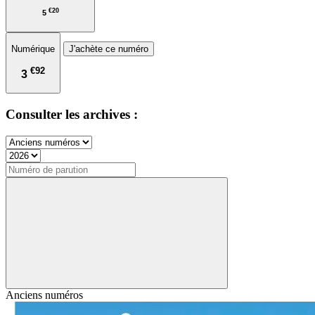
€20
5
Numérique
J'achète ce numéro
€92
3
Consulter les archives :
Anciens numéros