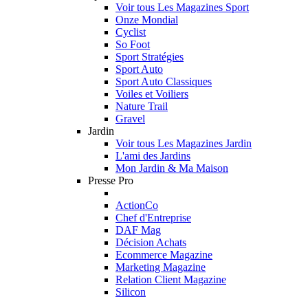
Voir tous Les Magazines Sport
Onze Mondial
Cyclist
So Foot
Sport Stratégies
Sport Auto
Sport Auto Classiques
Voiles et Voiliers
Nature Trail
Gravel
Jardin
Voir tous Les Magazines Jardin
L'ami des Jardins
Mon Jardin & Ma Maison
Presse Pro
ActionCo
Chef d'Entreprise
DAF Mag
Décision Achats
Ecommerce Magazine
Marketing Magazine
Relation Client Magazine
Silicon