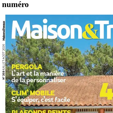
numéro