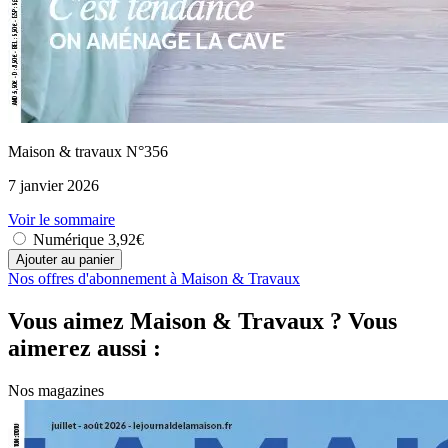
Maison & travaux N°356
7 janvier 2026
Voir le sommaire
Numérique
3,92€
Nos offres d'abonnement à Maison & Travaux
Vous aimez Maison & Travaux ? Vous
aimerez aussi :
Nos magazines