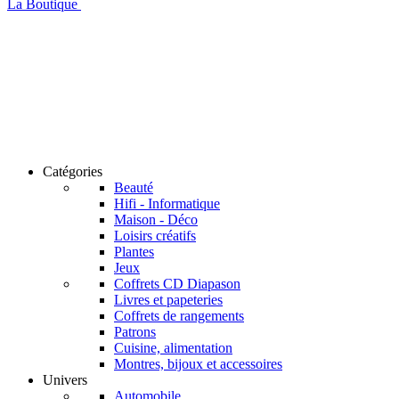
La Boutique
Catégories
Beauté
Hifi - Informatique
Maison - Déco
Loisirs créatifs
Plantes
Jeux
Coffrets CD Diapason
Livres et papeteries
Coffrets de rangements
Patrons
Cuisine, alimentation
Montres, bijoux et accessoires
Univers
Automobile