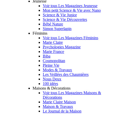
Jeunesse
Voir tous Les Magazines Jeunesse
Mon petit Science & Vie avec Nano
Science & Vie Junior
Science & Vie Découvertes
Bébé Nature
Simon Superlapin
Féminins
Voir tous Les Magazines Féminins
Marie Claire
Psychologies Magazine
Marie France
Biba
Cosmopolitan
Pleine Vie
Modes & Travaux
Les Veillées des Chaumières
Nous Deux
100 idées
Maisons & Décorations
Voir tous Les Magazines Maisons &
Décorations
Marie Claire Maison
Maison & Travaux
Le Journal de la Maison