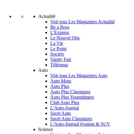
Actualité
Voir tous Les Magazines Actualité
Be a Boss
L'Express
Le Nouvel Obs
La Vie
Le Point
Society
Vanity Fair
Télérama
Auto
Voir tous Les Magazines Auto
Auto Moto
Auto Plus
Auto Plus Classiques
Auto Plus Youngtimers
Club Auto Plus
L'Auto-Journal
Sport Auto
Sport Auto Classiques
L'Auto-Journal évasion & SUV
Science