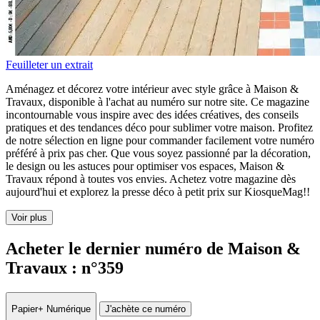
Feuilleter un extrait
Aménagez et décorez votre intérieur avec style grâce à Maison &
Travaux, disponible à l'achat au numéro sur notre site. Ce magazine
incontournable vous inspire avec des idées créatives, des conseils
pratiques et des tendances déco pour sublimer votre maison. Profitez
de notre sélection en ligne pour commander facilement votre numéro
préféré à prix pas cher. Que vous soyez passionné par la décoration,
le design ou les astuces pour optimiser vos espaces, Maison &
Travaux répond à toutes vos envies. Achetez votre magazine dès
aujourd'hui et explorez la presse déco à petit prix sur KiosqueMag!!
Voir plus
Acheter le dernier numéro de Maison &
Travaux : n°359
Papier
+ Numérique
J'achète ce numéro