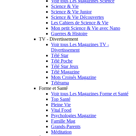
Voir tous Les Magazines Science
Science & Vie
Science & Vie Junior
Science & Vie Découvertes
Les Cahiers de Science & Vie
Mon petit Science & Vie avec Nano
Guerres & Histoire
TV - Divertissement
Voir tous Les Magazines TV -
Divertissement
Télé Star
Télé Poche
Télé Star Jeux
Télé Magazine
Mots Croisés Magazine
Télérama
Forme et Santé
Voir tous Les Magazines Forme et Santé
Top Santé
Pleine Vie
Vital Food
Psychologies Magazine
Famille Mag
Grands-Parents
Méditation