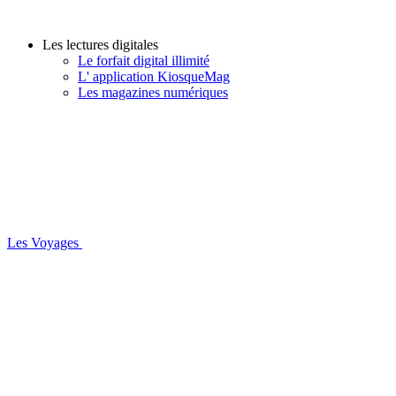
Les lectures digitales
Le forfait digital illimité
L' application KiosqueMag
Les magazines numériques
Les Voyages