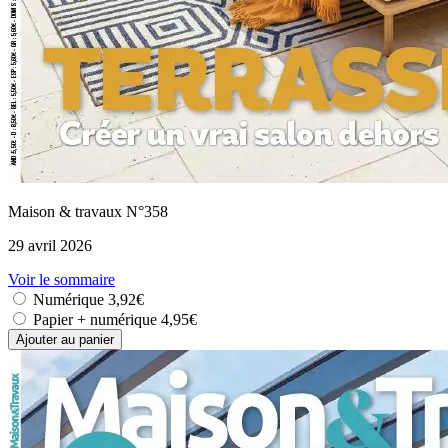
Maison & travaux N°358
29 avril 2026
Voir le sommaire
Numérique
3,92€
Papier + numérique
4,95€