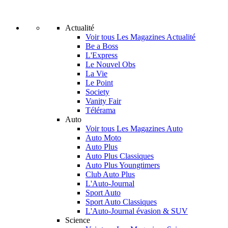
Actualité
Voir tous Les Magazines Actualité
Be a Boss
L'Express
Le Nouvel Obs
La Vie
Le Point
Society
Vanity Fair
Télérama
Auto
Voir tous Les Magazines Auto
Auto Moto
Auto Plus
Auto Plus Classiques
Auto Plus Youngtimers
Club Auto Plus
L'Auto-Journal
Sport Auto
Sport Auto Classiques
L'Auto-Journal évasion & SUV
Science