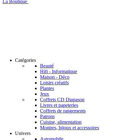
La Boutique
Catégories
Beauté
Hifi - Informatique
Maison - Déco
Loisirs créatifs
Plantes
Jeux
Coffrets CD Diapason
Livres et papeteries
Coffrets de rangements
Patrons
Cuisine, alimentation
Montres, bijoux et accessoires
Univers
Automobile