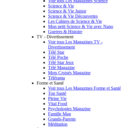
Voir tous Les Magazines Science
Science & Vie
Science & Vie Junior
Science & Vie Découvertes
Les Cahiers de Science & Vie
Mon petit Science & Vie avec Nano
Guerres & Histoire
TV - Divertissement
Voir tous Les Magazines TV -
Divertissement
Télé Star
Télé Poche
Télé Star Jeux
Télé Magazine
Mots Croisés Magazine
Télérama
Forme et Santé
Voir tous Les Magazines Forme et Santé
Top Santé
Pleine Vie
Vital Food
Psychologies Magazine
Famille Mag
Grands-Parents
Méditation