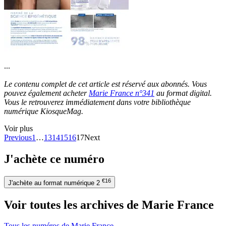
...
Le contenu complet de cet article est réservé aux abonnés. Vous
pouvez également acheter
Marie France n°341
au format digital.
Vous le retrouverez immédiatement dans votre bibliothèque
numérique KiosqueMag.
Voir plus
Previous
1
…
13
14
15
16
17
Next
J'achète ce numéro
€16
J'achète au format numérique
2
Voir toutes les archives de Marie France
Tous les numéros de Marie France