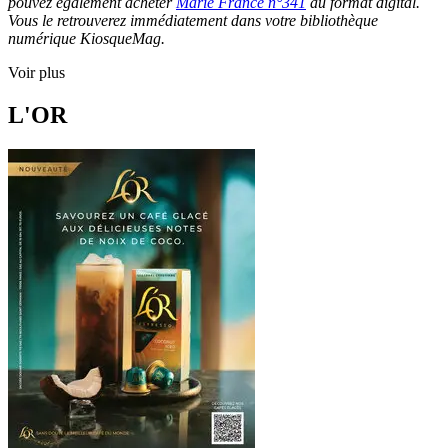
pouvez également acheter
Marie France n°341
au format digital.
Vous le retrouverez immédiatement dans votre bibliothèque
numérique KiosqueMag.
Voir plus
L'OR