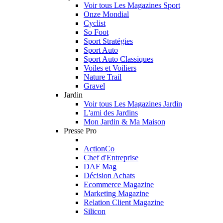
Voir tous Les Magazines Sport
Onze Mondial
Cyclist
So Foot
Sport Stratégies
Sport Auto
Sport Auto Classiques
Voiles et Voiliers
Nature Trail
Gravel
Jardin
Voir tous Les Magazines Jardin
L'ami des Jardins
Mon Jardin & Ma Maison
Presse Pro
ActionCo
Chef d'Entreprise
DAF Mag
Décision Achats
Ecommerce Magazine
Marketing Magazine
Relation Client Magazine
Silicon