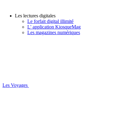
Les lectures digitales
Le forfait digital illimité
L' application KiosqueMag
Les magazines numériques
Les Voyages