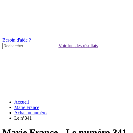
Besoin d'aide ?
Voir tous les résultats
Accueil
Marie France
Achat au numéro
Le n°341
Marie France - Le numéro 341