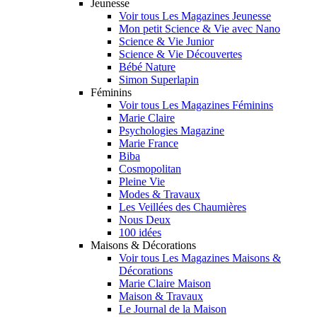
Jeunesse
Voir tous Les Magazines Jeunesse
Mon petit Science & Vie avec Nano
Science & Vie Junior
Science & Vie Découvertes
Bébé Nature
Simon Superlapin
Féminins
Voir tous Les Magazines Féminins
Marie Claire
Psychologies Magazine
Marie France
Biba
Cosmopolitan
Pleine Vie
Modes & Travaux
Les Veillées des Chaumières
Nous Deux
100 idées
Maisons & Décorations
Voir tous Les Magazines Maisons &
Décorations
Marie Claire Maison
Maison & Travaux
Le Journal de la Maison