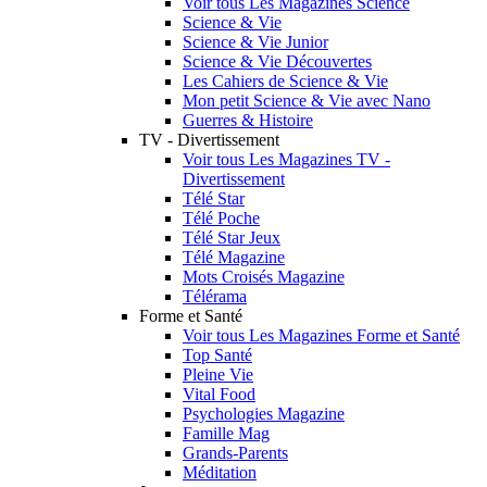
Voir tous Les Magazines Science
Science & Vie
Science & Vie Junior
Science & Vie Découvertes
Les Cahiers de Science & Vie
Mon petit Science & Vie avec Nano
Guerres & Histoire
TV - Divertissement
Voir tous Les Magazines TV -
Divertissement
Télé Star
Télé Poche
Télé Star Jeux
Télé Magazine
Mots Croisés Magazine
Télérama
Forme et Santé
Voir tous Les Magazines Forme et Santé
Top Santé
Pleine Vie
Vital Food
Psychologies Magazine
Famille Mag
Grands-Parents
Méditation