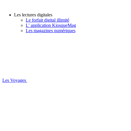
Les lectures digitales
Le forfait digital illimité
L' application KiosqueMag
Les magazines numériques
Les Voyages