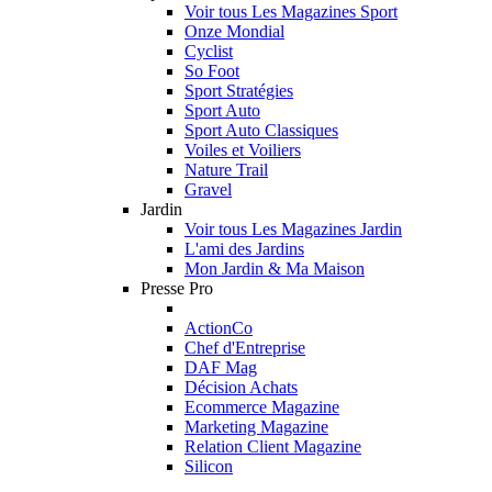
Voir tous Les Magazines Sport
Onze Mondial
Cyclist
So Foot
Sport Stratégies
Sport Auto
Sport Auto Classiques
Voiles et Voiliers
Nature Trail
Gravel
Jardin
Voir tous Les Magazines Jardin
L'ami des Jardins
Mon Jardin & Ma Maison
Presse Pro
ActionCo
Chef d'Entreprise
DAF Mag
Décision Achats
Ecommerce Magazine
Marketing Magazine
Relation Client Magazine
Silicon