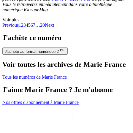
Vous le retrouverez immédiatement dans votre bibliothèque
numérique KiosqueMag.
Voir plus
Previous
1
2
3
4
5
6
7
…
20
Next
J'achète ce numéro
€16
J'achète au format numérique
2
Voir toutes les archives de Marie France
Tous les numéros de Marie France
J'aime Marie France ? Je m'abonne
Nos offres d'abonnement à Marie France