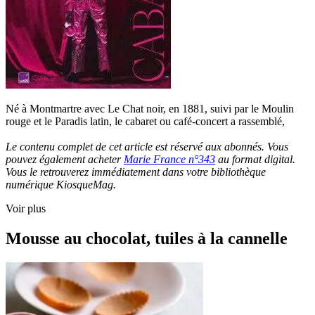
Né à Montmartre avec Le Chat noir, en 1881, suivi par le Moulin
rouge et le Paradis latin, le cabaret ou café-concert a rassemblé,
Le contenu complet de cet article est réservé aux abonnés. Vous
pouvez également acheter
Marie France n°343
au format digital.
Vous le retrouverez immédiatement dans votre bibliothèque
numérique KiosqueMag.
Voir plus
Mousse au chocolat, tuiles à la cannelle