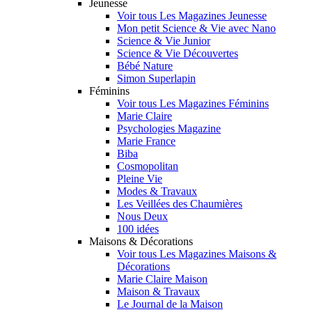
Jeunesse
Voir tous Les Magazines Jeunesse
Mon petit Science & Vie avec Nano
Science & Vie Junior
Science & Vie Découvertes
Bébé Nature
Simon Superlapin
Féminins
Voir tous Les Magazines Féminins
Marie Claire
Psychologies Magazine
Marie France
Biba
Cosmopolitan
Pleine Vie
Modes & Travaux
Les Veillées des Chaumières
Nous Deux
100 idées
Maisons & Décorations
Voir tous Les Magazines Maisons &
Décorations
Marie Claire Maison
Maison & Travaux
Le Journal de la Maison