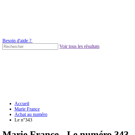
Besoin d'aide ?
Voir tous les résultats
Accueil
Marie France
Achat au numéro
Le n°343
Marie France - Le numéro 343