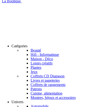
La Boutique
Catégories
Beauté
Hifi - Informatique
Maison - Déco
Loisirs créatifs
Plantes
Jeux
Coffrets CD Diapason
Livres et papeteries
Coffrets de rangements
Patrons
Cuisine, alimentation
Montres, bijoux et accessoires
Univers
Automobile