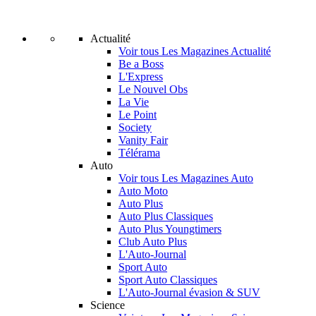
Actualité
Voir tous Les Magazines Actualité
Be a Boss
L'Express
Le Nouvel Obs
La Vie
Le Point
Society
Vanity Fair
Télérama
Auto
Voir tous Les Magazines Auto
Auto Moto
Auto Plus
Auto Plus Classiques
Auto Plus Youngtimers
Club Auto Plus
L'Auto-Journal
Sport Auto
Sport Auto Classiques
L'Auto-Journal évasion & SUV
Science