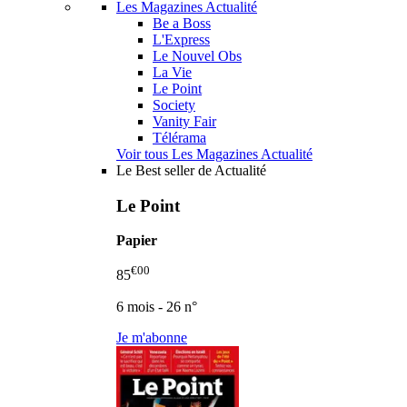
Les Magazines Actualité
Be a Boss
L'Express
Le Nouvel Obs
La Vie
Le Point
Society
Vanity Fair
Télérama
Voir tous Les Magazines Actualité
Le Best seller de Actualité
Le Point
Papier
€00
85
6 mois - 26 n°
Je m'abonne