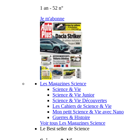
1 an - 52 n°
Je m'abonne
Les Magazines Science
Science & Vie
Science & Vie Junior
Science & Vie Découvertes
Les Cahiers de Science & Vie
Mon petit Science & Vie avec Nano
Guerres & Histoire
Voir tous Les Magazines Science
Le Best seller de Science