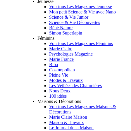
Jeunesse
Voir tous Les Magazines Jeunesse
Mon petit Science & Vie avec Nano
Science & Vie Junior
Science & Vie Découvertes
Bébé Nature
Simon Superlapin
Féminins
Voir tous Les Magazines Féminins
Marie Claire
Psychologies Magazine
Marie France
Biba
Cosmopolitan
Pleine Vie
Modes & Travaux
Les Veillées des Chaumières
Nous Deux
100 idées
Maisons & Décorations
Voir tous Les Magazines Maisons &
Décorations
Marie Claire Maison
Maison & Travaux
Le Journal de la Maison