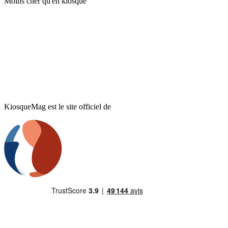
Moins cher qu'en kiosque
KiosqueMag est le site officiel de