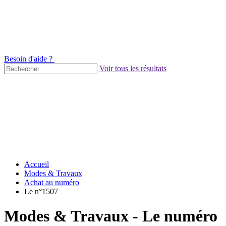
Besoin d'aide ?
Voir tous les résultats
Accueil
Modes & Travaux
Achat au numéro
Le n°1507
Modes & Travaux - Le numéro