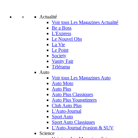
Actualité
Voir tous Les Magazines Actualité
Be a Boss
L'Express
Le Nouvel Obs
La Vie
Le Point
Society
Vanity Fair
Télérama
Auto
Voir tous Les Magazines Auto
Auto Moto
Auto Plus
Auto Plus Classiques
Auto Plus Youngtimers
Club Auto Plus
L'Auto-Journal
Sport Auto
Sport Auto Classiques
L'Auto-Journal évasion & SUV
Science