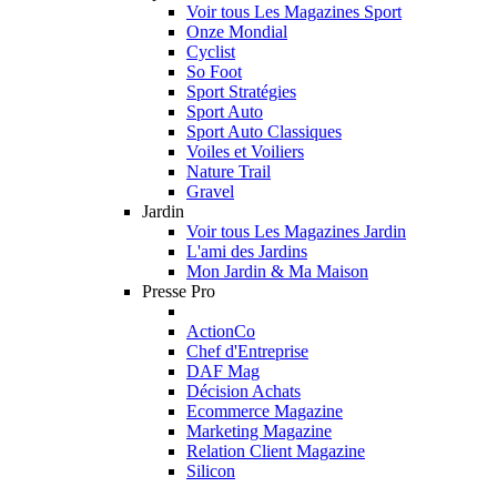
Voir tous Les Magazines Sport
Onze Mondial
Cyclist
So Foot
Sport Stratégies
Sport Auto
Sport Auto Classiques
Voiles et Voiliers
Nature Trail
Gravel
Jardin
Voir tous Les Magazines Jardin
L'ami des Jardins
Mon Jardin & Ma Maison
Presse Pro
ActionCo
Chef d'Entreprise
DAF Mag
Décision Achats
Ecommerce Magazine
Marketing Magazine
Relation Client Magazine
Silicon