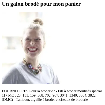
Un galon brodé pour mon panier
FOURNITURES Pour la broderie : - Fils à broder moulinés spécial
117 MC : 23, 151, 159, 368, 702, 967, 3041, 3340, 3804, 3822
(DMC) - Tambour, aiguille à broder et ciseaux de broderie