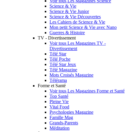
Voir tous Les Magazines Science
Science & Vie
Science & Vie Junior
Science & Vie Découvertes
Les Cahiers de Science & Vie
Mon petit Science & Vie avec Nano
Guerres & Histoire
TV - Divertissement
Voir tous Les Magazines TV -
Divertissement
Télé Star
Télé Poche
Télé Star Jeux
Télé Magazine
Mots Croisés Magazine
Télérama
Forme et Santé
Voir tous Les Magazines Forme et Santé
Top Santé
Pleine Vie
Vital Food
Psychologies Magazine
Famille Mag
Grands-Parents
Méditation