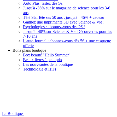
Auto Plus: testez dès 5€
Jusqu'à -36% sur le magazine de science pour les 3-6
ans
Télé Star fête ses 50 ans : jusqu'à - 46% + cadeau
Gagnez une imprimante 3D avec Science & Vie !
Psychologies : abonnez-vous dès 2€ !
Jusqu’à -40% sur Science & Vie Découvertes pour les
7-10 ans
L'auto Journal : abonnez-vous dès 5€ + une casquette
offerte
Bons plans boutique
Box beauté "Hello Summer"
Beaux livres à petit prix
Les nouveautés de la boutique
Technologie et HiFi
La Boutique