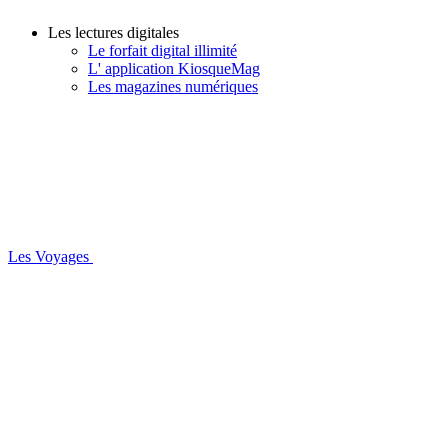
Les lectures digitales
Le forfait digital illimité
L' application KiosqueMag
Les magazines numériques
Les Voyages