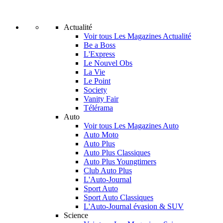
Actualité
Voir tous Les Magazines Actualité
Be a Boss
L'Express
Le Nouvel Obs
La Vie
Le Point
Society
Vanity Fair
Télérama
Auto
Voir tous Les Magazines Auto
Auto Moto
Auto Plus
Auto Plus Classiques
Auto Plus Youngtimers
Club Auto Plus
L'Auto-Journal
Sport Auto
Sport Auto Classiques
L'Auto-Journal évasion & SUV
Science