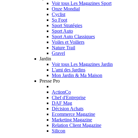
Voir tous Les Magazines Sport
Onze Mondial
Cyclist
So Foot
Sport Stratégies
Sport Auto
Sport Auto Classiques
Voiles et Voiliers
Nature Trail
Gravel
Jardin
Voir tous Les Magazines Jardin
L'ami des Jardins
Mon Jardin & Ma Maison
Presse Pro
ActionCo
Chef d'Entreprise
DAF Mag
Décision Achats
Ecommerce Magazine
Marketing Magazine
Relation Client Magazine
Silicon