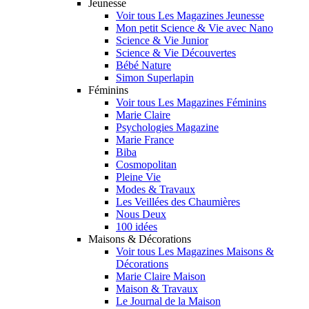
Jeunesse
Voir tous Les Magazines Jeunesse
Mon petit Science & Vie avec Nano
Science & Vie Junior
Science & Vie Découvertes
Bébé Nature
Simon Superlapin
Féminins
Voir tous Les Magazines Féminins
Marie Claire
Psychologies Magazine
Marie France
Biba
Cosmopolitan
Pleine Vie
Modes & Travaux
Les Veillées des Chaumières
Nous Deux
100 idées
Maisons & Décorations
Voir tous Les Magazines Maisons &
Décorations
Marie Claire Maison
Maison & Travaux
Le Journal de la Maison