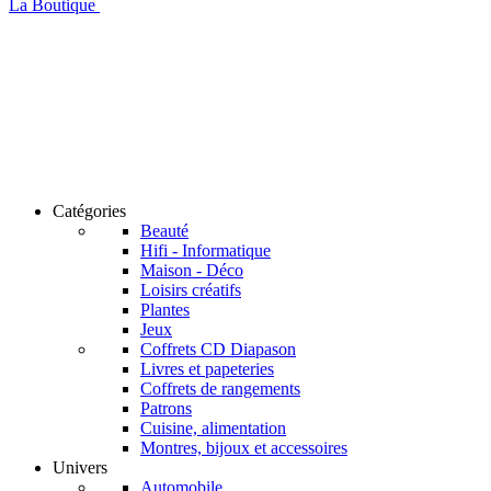
La Boutique
Catégories
Beauté
Hifi - Informatique
Maison - Déco
Loisirs créatifs
Plantes
Jeux
Coffrets CD Diapason
Livres et papeteries
Coffrets de rangements
Patrons
Cuisine, alimentation
Montres, bijoux et accessoires
Univers
Automobile