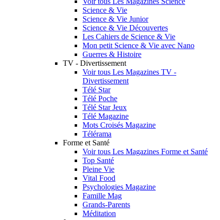
Voir tous Les Magazines Science
Science & Vie
Science & Vie Junior
Science & Vie Découvertes
Les Cahiers de Science & Vie
Mon petit Science & Vie avec Nano
Guerres & Histoire
TV - Divertissement
Voir tous Les Magazines TV -
Divertissement
Télé Star
Télé Poche
Télé Star Jeux
Télé Magazine
Mots Croisés Magazine
Télérama
Forme et Santé
Voir tous Les Magazines Forme et Santé
Top Santé
Pleine Vie
Vital Food
Psychologies Magazine
Famille Mag
Grands-Parents
Méditation