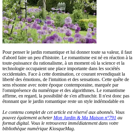
Pour penser le jardin romantique et lui donner toute sa valeur, il faut
d'abord faire un peu d'histoire. Le romantisme est né en réaction à la
toute-puissance du rationalisme, à un moment où la science et la
technologie occupaient une place importante dans les sociétés
occidentales. Face à cette domination, ce courant revendiquait la
liberté des émotions, de l'intuition et des sensations. Cette quête de
sens résonne avec notre époque contemporaine, marquée par
l'omniprésence du numérique et des algorithmes. Le romantisme
affirme, en regard, la possibilité de s'en affranchir. Il n'est donc pas
étonnant que le jardin romantique reste un style indémodable en
Le contenu complet de cet article est réservé aux abonnés. Vous
pouvez également acheter
Mon Jardin & Ma Maison n°791
au
format digital. Vous le retrouverez immédiatement dans votre
bibliothèque numérique KiosqueMag.