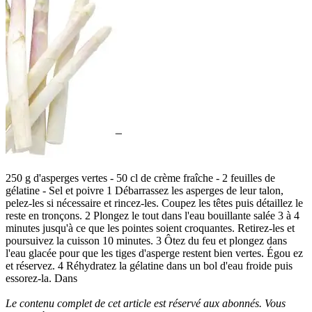
250 g d'asperges vertes - 50 cl de crème fraîche - 2 feuilles de
gélatine - Sel et poivre 1 Débarrassez les asperges de leur talon,
pelez-les si nécessaire et rincez-les. Coupez les têtes puis détaillez le
reste en tronçons. 2 Plongez le tout dans l'eau bouillante salée 3 à 4
minutes jusqu'à ce que les pointes soient croquantes. Retirez-les et
poursuivez la cuisson 10 minutes. 3 Ôtez du feu et plongez dans
l'eau glacée pour que les tiges d'asperge restent bien vertes. Égou ez
et réservez. 4 Réhydratez la gélatine dans un bol d'eau froide puis
essorez-la. Dans
Le contenu complet de cet article est réservé aux abonnés. Vous