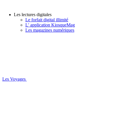
Les lectures digitales
Le forfait digital illimité
L' application KiosqueMag
Les magazines numériques
Les Voyages