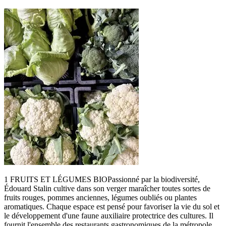
1 FRUITS ET LÉGUMES BIOPassionné par la biodiversité,
Édouard Stalin cultive dans son verger maraîcher toutes sortes de
fruits rouges, pommes anciennes, légumes oubliés ou plantes
aromatiques. Chaque espace est pensé pour favoriser la vie du sol et
le développement d'une faune auxiliaire protectrice des cultures. Il
fournit l'ensemble des restaurants gastronomiques de la métropole.