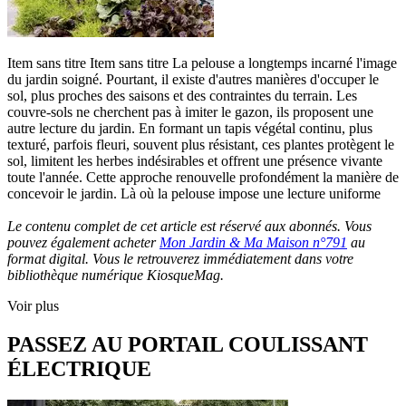
Item sans titre Item sans titre La pelouse a longtemps incarné l'image
du jardin soigné. Pourtant, il existe d'autres manières d'occuper le
sol, plus proches des saisons et des contraintes du terrain. Les
couvre-sols ne cherchent pas à imiter le gazon, ils proposent une
autre lecture du jardin. En formant un tapis végétal continu, plus
texturé, parfois fleuri, souvent plus résistant, ces plantes protègent le
sol, limitent les herbes indésirables et offrent une présence vivante
toute l'année. Cette approche renouvelle profondément la manière de
concevoir le jardin. Là où la pelouse impose une lecture uniforme
Le contenu complet de cet article est réservé aux abonnés. Vous
pouvez également acheter
Mon Jardin & Ma Maison n°791
au
format digital. Vous le retrouverez immédiatement dans votre
bibliothèque numérique KiosqueMag.
Voir plus
PASSEZ AU PORTAIL COULISSANT
ÉLECTRIQUE