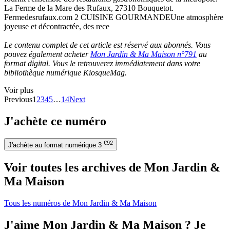
La Ferme de la Mare des Rufaux, 27310 Bouquetot.
Fermedesrufaux.com 2 CUISINE GOURMANDEUne atmosphère
joyeuse et décontractée, des rece
Le contenu complet de cet article est réservé aux abonnés. Vous
pouvez également acheter
Mon Jardin & Ma Maison n°791
au
format digital. Vous le retrouverez immédiatement dans votre
bibliothèque numérique KiosqueMag.
Voir plus
Previous
1
2
3
4
5
…
14
Next
J'achète ce numéro
€92
J'achète au format numérique
3
Voir toutes les archives de Mon Jardin &
Ma Maison
Tous les numéros de Mon Jardin & Ma Maison
J'aime Mon Jardin & Ma Maison ? Je