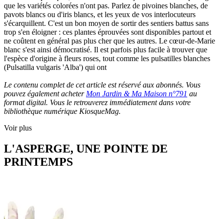
que les variétés colorées n'ont pas. Parlez de pivoines blanches, de
pavots blancs ou d'iris blancs, et les yeux de vos interlocuteurs
s'écarquillent. C'est un bon moyen de sortir des sentiers battus sans
trop s'en éloigner : ces plantes éprouvées sont disponibles partout et
ne coûtent en général pas plus cher que les autres. Le cœur-de-Marie
blanc s'est ainsi démocratisé. Il est parfois plus facile à trouver que
l'espèce d'origine à fleurs roses, tout comme les pulsatilles blanches
(Pulsatilla vulgaris 'Alba') qui ont
Le contenu complet de cet article est réservé aux abonnés. Vous
pouvez également acheter
Mon Jardin & Ma Maison n°791
au
format digital. Vous le retrouverez immédiatement dans votre
bibliothèque numérique KiosqueMag.
Voir plus
L'ASPERGE, UNE POINTE DE
PRINTEMPS