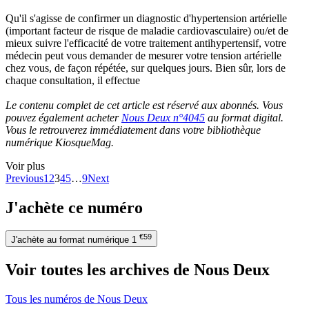
Qu'il s'agisse de confirmer un diagnostic d'hypertension artérielle
(important facteur de risque de maladie cardiovasculaire) ou/et de
mieux suivre l'efficacité de votre traitement antihypertensif, votre
médecin peut vous demander de mesurer votre tension artérielle
chez vous, de façon répétée, sur quelques jours. Bien sûr, lors de
chaque consultation, il effectue
Le contenu complet de cet article est réservé aux abonnés. Vous
pouvez également acheter
Nous Deux n°4045
au format digital.
Vous le retrouverez immédiatement dans votre bibliothèque
numérique KiosqueMag.
Voir plus
Previous
1
2
3
4
5
…
9
Next
J'achète ce numéro
€59
J'achète au format numérique
1
Voir toutes les archives de Nous Deux
Tous les numéros de Nous Deux