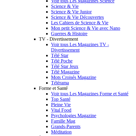
Voir tous Les Magazines Science
Science & Vie
Science & Vie Junior
Science & Vie Découvertes
Les Cahiers de Science & Vie
Mon petit Science & Vie avec Nano
Guerres & Histoire
TV - Divertissement
Voir tous Les Magazines TV -
Divertissement
Télé Star
Télé Poche
Télé Star Jeux
Télé Magazine
Mots Croisés Magazine
Télérama
Forme et Santé
Voir tous Les Magazines Forme et Santé
Top Santé
Pleine Vie
Vital Food
Psychologies Magazine
Famille Mag
Grands-Parents
Méditation