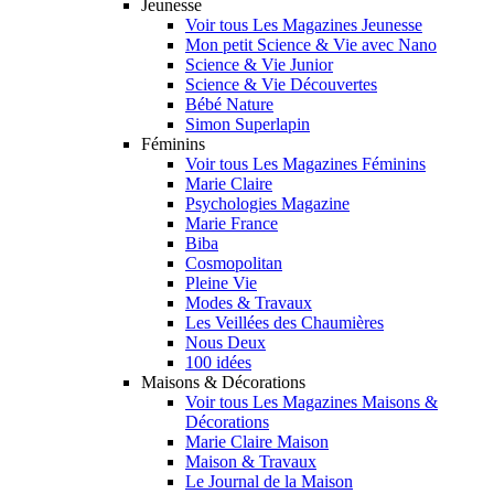
Jeunesse
Voir tous Les Magazines Jeunesse
Mon petit Science & Vie avec Nano
Science & Vie Junior
Science & Vie Découvertes
Bébé Nature
Simon Superlapin
Féminins
Voir tous Les Magazines Féminins
Marie Claire
Psychologies Magazine
Marie France
Biba
Cosmopolitan
Pleine Vie
Modes & Travaux
Les Veillées des Chaumières
Nous Deux
100 idées
Maisons & Décorations
Voir tous Les Magazines Maisons &
Décorations
Marie Claire Maison
Maison & Travaux
Le Journal de la Maison