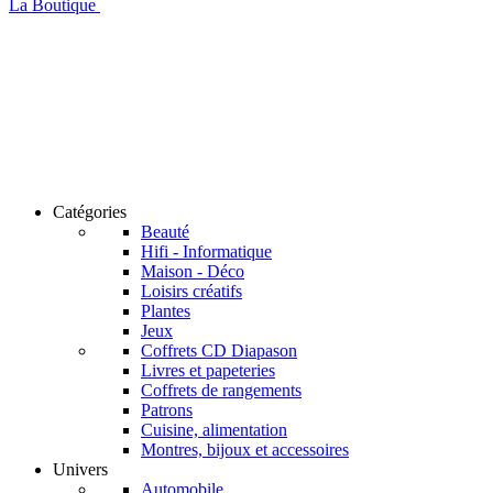
La Boutique
Catégories
Beauté
Hifi - Informatique
Maison - Déco
Loisirs créatifs
Plantes
Jeux
Coffrets CD Diapason
Livres et papeteries
Coffrets de rangements
Patrons
Cuisine, alimentation
Montres, bijoux et accessoires
Univers
Automobile