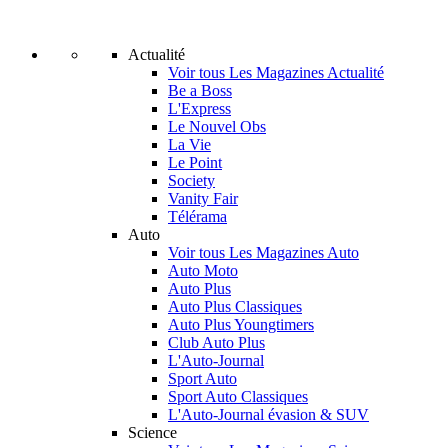
Actualité
Voir tous Les Magazines Actualité
Be a Boss
L'Express
Le Nouvel Obs
La Vie
Le Point
Society
Vanity Fair
Télérama
Auto
Voir tous Les Magazines Auto
Auto Moto
Auto Plus
Auto Plus Classiques
Auto Plus Youngtimers
Club Auto Plus
L'Auto-Journal
Sport Auto
Sport Auto Classiques
L'Auto-Journal évasion & SUV
Science