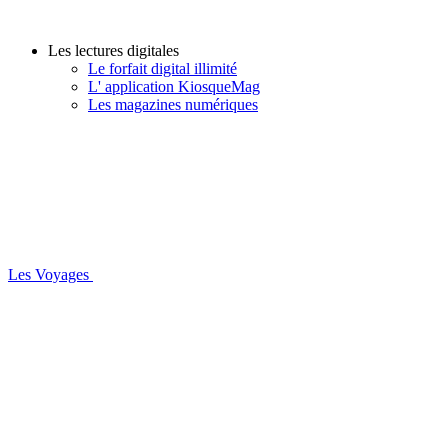
Les lectures digitales
Le forfait digital illimité
L' application KiosqueMag
Les magazines numériques
Les Voyages