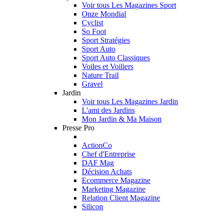
Voir tous Les Magazines Sport
Onze Mondial
Cyclist
So Foot
Sport Stratégies
Sport Auto
Sport Auto Classiques
Voiles et Voiliers
Nature Trail
Gravel
Jardin
Voir tous Les Magazines Jardin
L'ami des Jardins
Mon Jardin & Ma Maison
Presse Pro
ActionCo
Chef d'Entreprise
DAF Mag
Décision Achats
Ecommerce Magazine
Marketing Magazine
Relation Client Magazine
Silicon