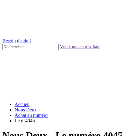
Besoin d'aide ?
Voir tous les résultats
Accueil
Nous Deux
Achat au numéro
Le n°4045
Nous Deux - Le numéro 4045