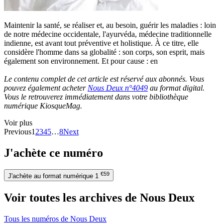
Maintenir la santé, se réaliser et, au besoin, guérir les maladies : loin
de notre médecine occidentale, l'ayurvéda, médecine traditionnelle
indienne, est avant tout préventive et holistique. À ce titre, elle
considère l'homme dans sa globalité : son corps, son esprit, mais
également son environnement. Et pour cause : en
Le contenu complet de cet article est réservé aux abonnés. Vous
pouvez également acheter
Nous Deux n°4049
au format digital.
Vous le retrouverez immédiatement dans votre bibliothèque
numérique KiosqueMag.
Voir plus
Previous
1
2
3
4
5
…
8
Next
J'achète ce numéro
€59
J'achète au format numérique
1
Voir toutes les archives de Nous Deux
Tous les numéros de Nous Deux