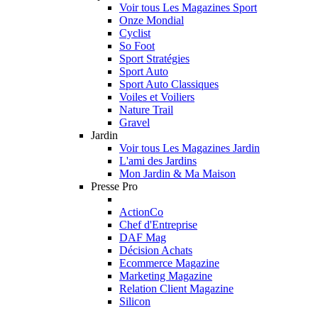
Voir tous Les Magazines Sport
Onze Mondial
Cyclist
So Foot
Sport Stratégies
Sport Auto
Sport Auto Classiques
Voiles et Voiliers
Nature Trail
Gravel
Jardin
Voir tous Les Magazines Jardin
L'ami des Jardins
Mon Jardin & Ma Maison
Presse Pro
ActionCo
Chef d'Entreprise
DAF Mag
Décision Achats
Ecommerce Magazine
Marketing Magazine
Relation Client Magazine
Silicon