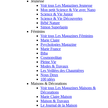
Jeunesse
Voir tous Les Magazines Jeunesse
Mon petit Science & Vie avec Nano
Science & Vie Junior
Science & Vie Découvertes
Bébé Nature
Simon Superlapin
Féminins
Voir tous Les Magazines Féminins
Marie Claire
Psychologies Magazine
Marie France
Biba
Cosmopolitan
Pleine Vie
Modes & Travaux
Les Veillées des Chaumières
Nous Deux
100 idées
Maisons & Décorations
Voir tous Les Magazines Maisons &
Décorations
Marie Claire Maison
Maison & Travaux
Le Journal de la Maison