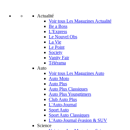
Actualité
Voir tous Les Magazines Actualité
Be a Boss
L'Express
Le Nouvel Obs
La Vie
Le Point
Society
Vanity Fair
Télérama
Auto
Voir tous Les Magazines Auto
Auto Moto
Auto Plus
Auto Plus Classiques
Auto Plus Youngtimers
Club Auto Plus
L'Auto-Journal
Sport Auto
Sport Auto Classiques
L'Auto-Journal évasion & SUV
Science