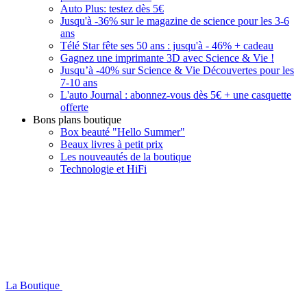
Auto Plus: testez dès 5€
Jusqu'à -36% sur le magazine de science pour les 3-6
ans
Télé Star fête ses 50 ans : jusqu'à - 46% + cadeau
Gagnez une imprimante 3D avec Science & Vie !
Jusqu’à -40% sur Science & Vie Découvertes pour les
7-10 ans
L'auto Journal : abonnez-vous dès 5€ + une casquette
offerte
Bons plans boutique
Box beauté "Hello Summer"
Beaux livres à petit prix
Les nouveautés de la boutique
Technologie et HiFi
La Boutique