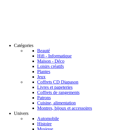
Catégories
Beauté
Hifi - Informatique
Maison - Déco
Loisirs créatifs
Plantes
Jeux
Coffrets CD Diapason
Livres et papeteries
Coffrets de rangements
Patrons
Cuisine, alimentation
Montres, bijoux et accessoires
Univers
Automobile
Histoire
Musique