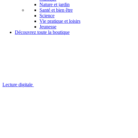
Nature et jardin
Santé et bien être
Science
Vie pratique et loisirs
Jeunesse
Découvrez toute la boutique
Lecture digitale