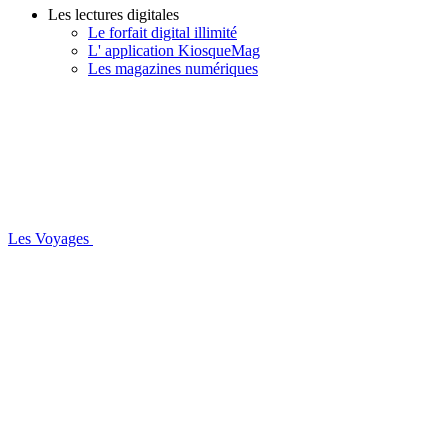
Les lectures digitales
Le forfait digital illimité
L' application KiosqueMag
Les magazines numériques
Les Voyages