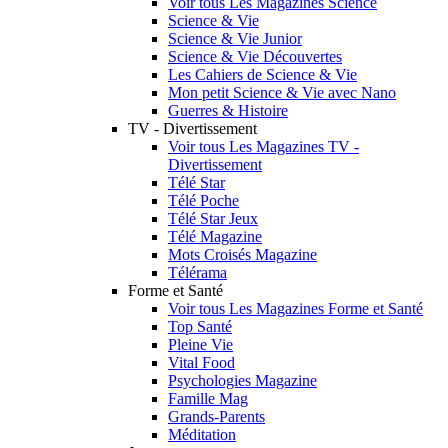
Voir tous Les Magazines Science
Science & Vie
Science & Vie Junior
Science & Vie Découvertes
Les Cahiers de Science & Vie
Mon petit Science & Vie avec Nano
Guerres & Histoire
TV - Divertissement
Voir tous Les Magazines TV -
Divertissement
Télé Star
Télé Poche
Télé Star Jeux
Télé Magazine
Mots Croisés Magazine
Télérama
Forme et Santé
Voir tous Les Magazines Forme et Santé
Top Santé
Pleine Vie
Vital Food
Psychologies Magazine
Famille Mag
Grands-Parents
Méditation