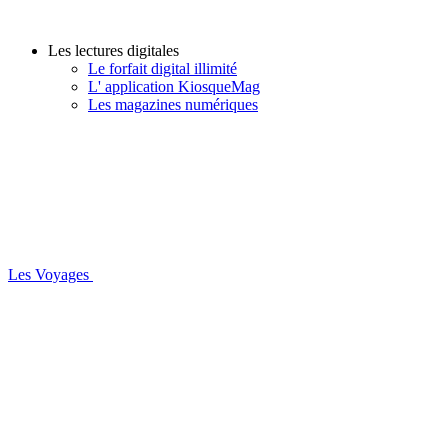
Les lectures digitales
Le forfait digital illimité
L' application KiosqueMag
Les magazines numériques
Les Voyages