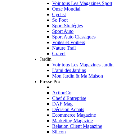
Voir tous Les Magazines Sport
Onze Mondial
Cyclist
So Foot
Sport Stratégies
Sport Auto
Sport Auto Classiques
Voiles et Voiliers
Nature Trail
Gravel
Jardin
Voir tous Les Magazines Jardin
L'ami des Jardins
Mon Jardin & Ma Maison
Presse Pro
ActionCo
Chef d'Entreprise
DAF Mag
Décision Achats
Ecommerce Magazine
Marketing Magazine
Relation Client Magazine
Silicon