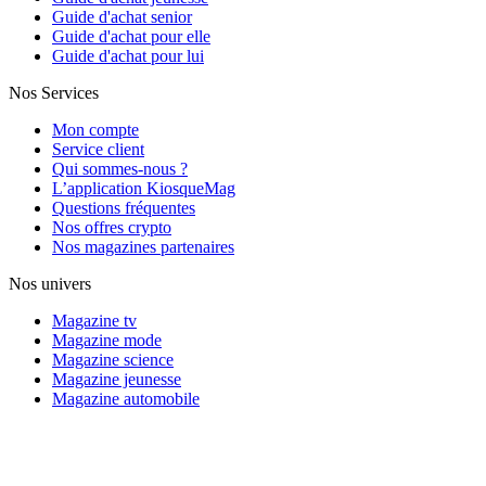
Guide d'achat senior
Guide d'achat pour elle
Guide d'achat pour lui
Nos Services
Mon compte
Service client
Qui sommes-nous ?
L’application KiosqueMag
Questions fréquentes
Nos offres crypto
Nos magazines partenaires
Nos univers
Magazine tv
Magazine mode
Magazine science
Magazine jeunesse
Magazine automobile