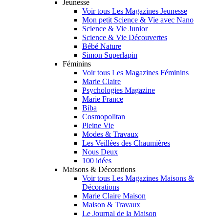
Jeunesse
Voir tous Les Magazines Jeunesse
Mon petit Science & Vie avec Nano
Science & Vie Junior
Science & Vie Découvertes
Bébé Nature
Simon Superlapin
Féminins
Voir tous Les Magazines Féminins
Marie Claire
Psychologies Magazine
Marie France
Biba
Cosmopolitan
Pleine Vie
Modes & Travaux
Les Veillées des Chaumières
Nous Deux
100 idées
Maisons & Décorations
Voir tous Les Magazines Maisons &
Décorations
Marie Claire Maison
Maison & Travaux
Le Journal de la Maison