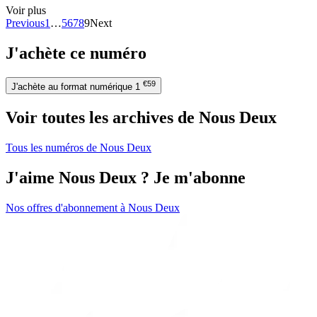
Voir plus
Previous
1
…
5
6
7
8
9
Next
J'achète ce numéro
€59
J'achète au format numérique
1
Voir toutes les archives de Nous Deux
Tous les numéros de Nous Deux
J'aime Nous Deux ? Je m'abonne
Nos offres d'abonnement à Nous Deux