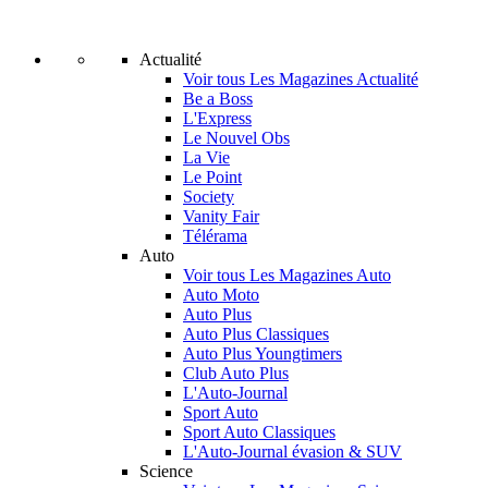
Actualité
Voir tous Les Magazines Actualité
Be a Boss
L'Express
Le Nouvel Obs
La Vie
Le Point
Society
Vanity Fair
Télérama
Auto
Voir tous Les Magazines Auto
Auto Moto
Auto Plus
Auto Plus Classiques
Auto Plus Youngtimers
Club Auto Plus
L'Auto-Journal
Sport Auto
Sport Auto Classiques
L'Auto-Journal évasion & SUV
Science