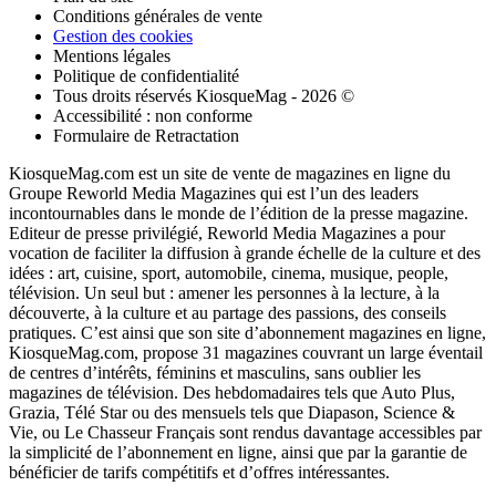
Conditions générales de vente
Gestion des cookies
Mentions légales
Politique de confidentialité
Tous droits réservés KiosqueMag - 2026 ©
Accessibilité : non conforme
Formulaire de Retractation
KiosqueMag.com est un site de vente de magazines en ligne du
Groupe Reworld Media Magazines qui est l’un des leaders
incontournables dans le monde de l’édition de la presse magazine.
Editeur de presse privilégié, Reworld Media Magazines a pour
vocation de faciliter la diffusion à grande échelle de la culture et des
idées : art, cuisine, sport, automobile, cinema, musique, people,
télévision. Un seul but : amener les personnes à la lecture, à la
découverte, à la culture et au partage des passions, des conseils
pratiques. C’est ainsi que son site d’abonnement magazines en ligne,
KiosqueMag.com, propose 31 magazines couvrant un large éventail
de centres d’intérêts, féminins et masculins, sans oublier les
magazines de télévision. Des hebdomadaires tels que Auto Plus,
Grazia, Télé Star ou des mensuels tels que Diapason, Science &
Vie, ou Le Chasseur Français sont rendus davantage accessibles par
la simplicité de l’abonnement en ligne, ainsi que par la garantie de
bénéficier de tarifs compétitifs et d’offres intéressantes.