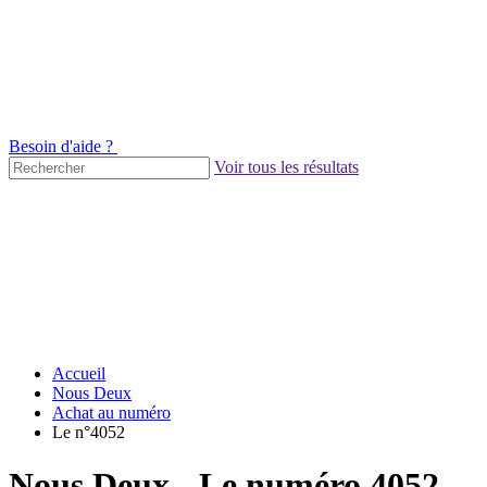
Besoin d'aide ?
Voir tous les résultats
Accueil
Nous Deux
Achat au numéro
Le n°4052
Nous Deux - Le numéro 4052