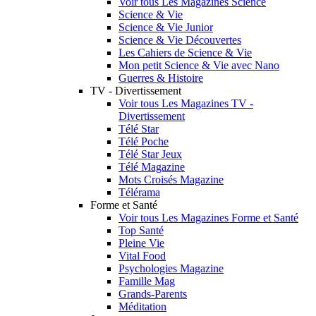
Voir tous Les Magazines Science
Science & Vie
Science & Vie Junior
Science & Vie Découvertes
Les Cahiers de Science & Vie
Mon petit Science & Vie avec Nano
Guerres & Histoire
TV - Divertissement
Voir tous Les Magazines TV -
Divertissement
Télé Star
Télé Poche
Télé Star Jeux
Télé Magazine
Mots Croisés Magazine
Télérama
Forme et Santé
Voir tous Les Magazines Forme et Santé
Top Santé
Pleine Vie
Vital Food
Psychologies Magazine
Famille Mag
Grands-Parents
Méditation