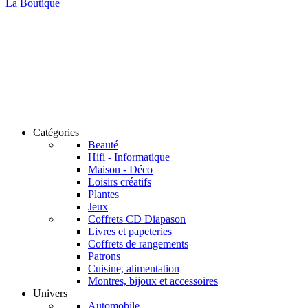
La Boutique
Catégories
Beauté
Hifi - Informatique
Maison - Déco
Loisirs créatifs
Plantes
Jeux
Coffrets CD Diapason
Livres et papeteries
Coffrets de rangements
Patrons
Cuisine, alimentation
Montres, bijoux et accessoires
Univers
Automobile