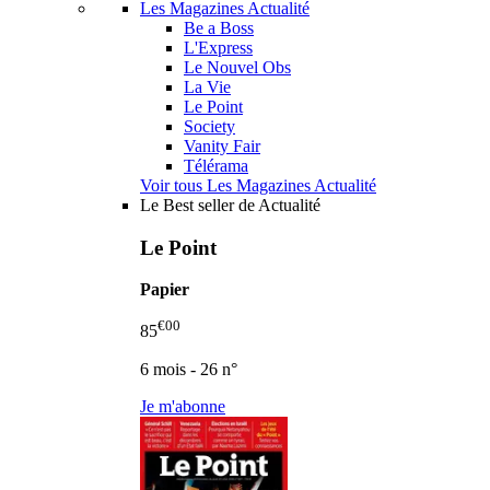
Les Magazines Actualité
Be a Boss
L'Express
Le Nouvel Obs
La Vie
Le Point
Society
Vanity Fair
Télérama
Voir tous Les Magazines Actualité
Le Best seller de Actualité
Le Point
Papier
€00
85
6 mois - 26 n°
Je m'abonne