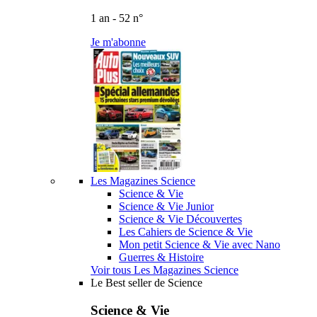
1 an - 52 n°
Je m'abonne
Les Magazines Science
Science & Vie
Science & Vie Junior
Science & Vie Découvertes
Les Cahiers de Science & Vie
Mon petit Science & Vie avec Nano
Guerres & Histoire
Voir tous Les Magazines Science
Le Best seller de Science
Science & Vie