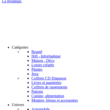
La Boutique
Catégories
Beauté
Hifi - Informatique
Maison - Déco
Loisirs créatifs
Plantes
Jeux
Coffrets CD Diapason
Livres et papeteries
Coffrets de rangements
Patrons
Cuisine, alimentation
Montres, bijoux et accessoires
Univers
Automobile