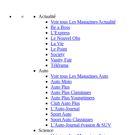
Actualité
Voir tous Les Magazines Actualité
Be a Boss
L'Express
Le Nouvel Obs
La Vie
Le Point
Society
Vanity Fair
Télérama
Auto
Voir tous Les Magazines Auto
Auto Moto
Auto Plus
Auto Plus Classiques
Auto Plus Youngtimers
Club Auto Plus
L'Auto-Journal
Sport Auto
Sport Auto Classiques
L'Auto-Journal évasion & SUV
Science