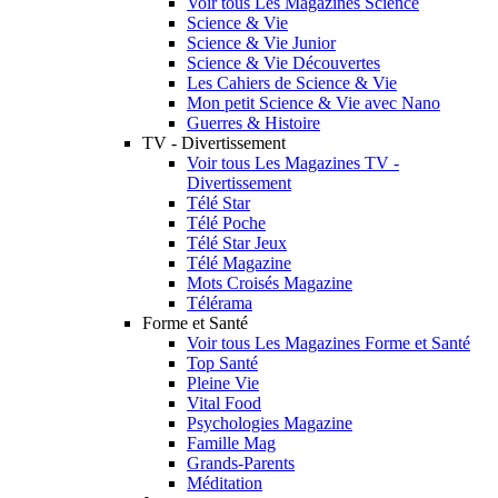
Voir tous Les Magazines Science
Science & Vie
Science & Vie Junior
Science & Vie Découvertes
Les Cahiers de Science & Vie
Mon petit Science & Vie avec Nano
Guerres & Histoire
TV - Divertissement
Voir tous Les Magazines TV -
Divertissement
Télé Star
Télé Poche
Télé Star Jeux
Télé Magazine
Mots Croisés Magazine
Télérama
Forme et Santé
Voir tous Les Magazines Forme et Santé
Top Santé
Pleine Vie
Vital Food
Psychologies Magazine
Famille Mag
Grands-Parents
Méditation