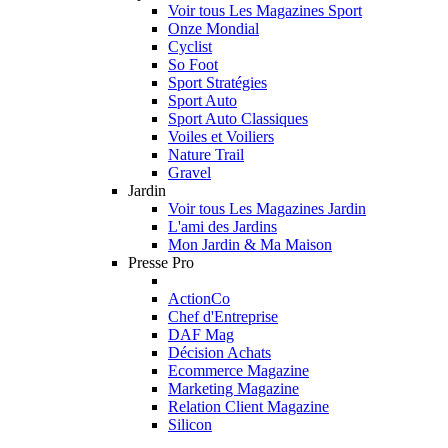
Voir tous Les Magazines Sport
Onze Mondial
Cyclist
So Foot
Sport Stratégies
Sport Auto
Sport Auto Classiques
Voiles et Voiliers
Nature Trail
Gravel
Jardin
Voir tous Les Magazines Jardin
L'ami des Jardins
Mon Jardin & Ma Maison
Presse Pro
ActionCo
Chef d'Entreprise
DAF Mag
Décision Achats
Ecommerce Magazine
Marketing Magazine
Relation Client Magazine
Silicon