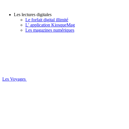
Les lectures digitales
Le forfait digital illimité
L' application KiosqueMag
Les magazines numériques
Les Voyages