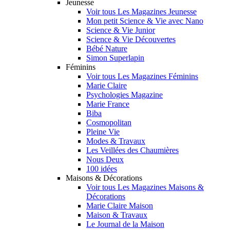
Jeunesse
Voir tous Les Magazines Jeunesse
Mon petit Science & Vie avec Nano
Science & Vie Junior
Science & Vie Découvertes
Bébé Nature
Simon Superlapin
Féminins
Voir tous Les Magazines Féminins
Marie Claire
Psychologies Magazine
Marie France
Biba
Cosmopolitan
Pleine Vie
Modes & Travaux
Les Veillées des Chaumières
Nous Deux
100 idées
Maisons & Décorations
Voir tous Les Magazines Maisons &
Décorations
Marie Claire Maison
Maison & Travaux
Le Journal de la Maison