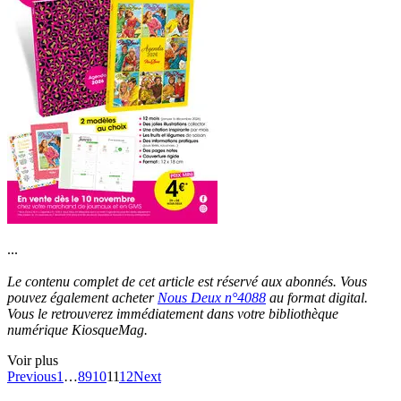
...
Le contenu complet de cet article est réservé aux abonnés. Vous
pouvez également acheter
Nous Deux n°4088
au format digital.
Vous le retrouverez immédiatement dans votre bibliothèque
numérique KiosqueMag.
Voir plus
Previous
1
…
8
9
10
11
12
Next