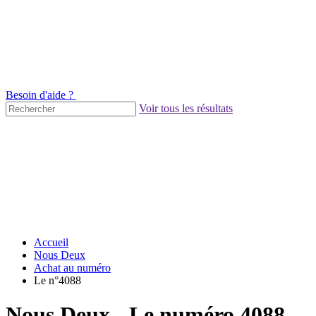
Besoin d'aide ?
Voir tous les résultats
Accueil
Nous Deux
Achat au numéro
Le n°4088
Nous Deux - Le numéro 4088