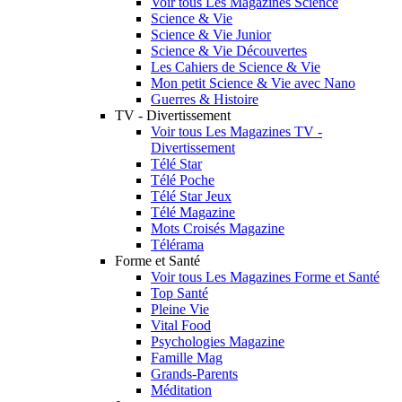
Voir tous Les Magazines Science
Science & Vie
Science & Vie Junior
Science & Vie Découvertes
Les Cahiers de Science & Vie
Mon petit Science & Vie avec Nano
Guerres & Histoire
TV - Divertissement
Voir tous Les Magazines TV -
Divertissement
Télé Star
Télé Poche
Télé Star Jeux
Télé Magazine
Mots Croisés Magazine
Télérama
Forme et Santé
Voir tous Les Magazines Forme et Santé
Top Santé
Pleine Vie
Vital Food
Psychologies Magazine
Famille Mag
Grands-Parents
Méditation