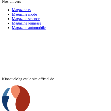
Nos univers
Magazine tv
Magazine mode
Magazine science
Magazine jeunesse
Magazine automobile
KiosqueMag est le site officiel de