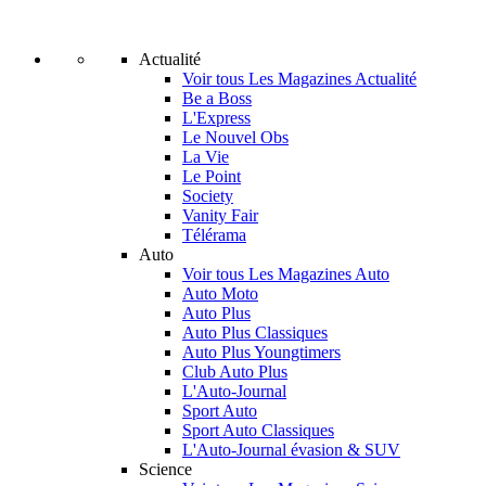
Actualité
Voir tous Les Magazines Actualité
Be a Boss
L'Express
Le Nouvel Obs
La Vie
Le Point
Society
Vanity Fair
Télérama
Auto
Voir tous Les Magazines Auto
Auto Moto
Auto Plus
Auto Plus Classiques
Auto Plus Youngtimers
Club Auto Plus
L'Auto-Journal
Sport Auto
Sport Auto Classiques
L'Auto-Journal évasion & SUV
Science