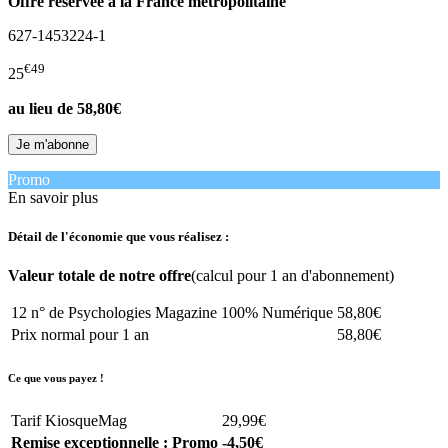
Offre réservée à la France métropolitaine
627-1453224-1
€49
25
au lieu de
58,80€
Promo
En savoir plus
Détail de l'économie que vous réalisez :
Valeur totale de notre offre
(calcul pour 1 an d'abonnement)
12 n° de Psychologies Magazine 100% Numérique
58,80€
Prix normal pour 1 an
58,80€
Ce que vous payez !
Tarif KiosqueMag
29,99€
Remise exceptionnelle : Promo
-4,50€