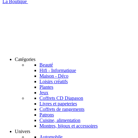
La Boutique
Catégories
Beauté
Hifi - Informatique
Maison - Déco
Loisirs créatifs
Plantes
Jeux
Coffrets CD Diapason
Livres et papeteries
Coffrets de rangements
Patrons
Cuisine, alimentation
Montres, bijoux et accessoires
Univers
Automobile