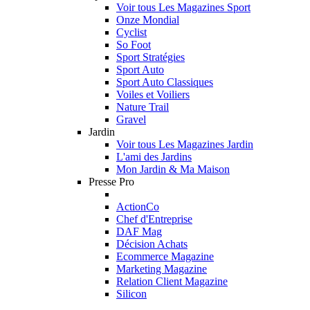
Voir tous Les Magazines Sport
Onze Mondial
Cyclist
So Foot
Sport Stratégies
Sport Auto
Sport Auto Classiques
Voiles et Voiliers
Nature Trail
Gravel
Jardin
Voir tous Les Magazines Jardin
L'ami des Jardins
Mon Jardin & Ma Maison
Presse Pro
ActionCo
Chef d'Entreprise
DAF Mag
Décision Achats
Ecommerce Magazine
Marketing Magazine
Relation Client Magazine
Silicon