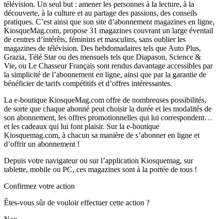
télévision. Un seul but : amener les personnes à la lecture, à la
découverte, à la culture et au partage des passions, des conseils
pratiques. C’est ainsi que son site d’abonnement magazines en ligne,
KiosqueMag.com, propose 31 magazines couvrant un large éventail
de centres d’intérêts, féminins et masculins, sans oublier les
magazines de télévision. Des hebdomadaires tels que Auto Plus,
Grazia, Télé Star ou des mensuels tels que Diapason, Science &
Vie, ou Le Chasseur Français sont rendus davantage accessibles par
la simplicité de l’abonnement en ligne, ainsi que par la garantie de
bénéficier de tarifs compétitifs et d’offres intéressantes.
La e-boutique KiosqueMag.com offre de nombreuses possibilités,
de sorte que chaque abonné peut choisir la durée et les modalités de
son abonnement, les offres promotionnelles qui lui correspondent…
et les cadeaux qui lui font plaisir. Sur la e-boutique
Kiosquemag.com, à chacun sa manière de s’abonner en ligne et
d’offrir un abonnement !
Depuis votre navigateur ou sur l’application Kiosquemag, sur
tablette, mobile ou PC, ces magazines sont à la portée de tous !
Confirmez votre action
Êtes-vous sûr de vouloir effectuer cette action ?