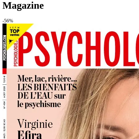
Magazine
-56%