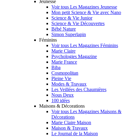
Jeunesse
Voir tous Les Magazines Jeunesse
Mon petit Science & Vie avec Nano
Science & Vie Junior
Science & Vie Découvertes
Bébé Nature
Simon Superlapin
Féminins
Voir tous Les Magazines Féminins
Marie Claire
Psychologies Magazine
Marie France
Biba
Cosmopolitan
Pleine Vie
Modes & Travaux
Les Veillées des Chaumières
Nous Deux
100 idées
Maisons & Décorations
Voir tous Les Magazines Maisons &
Décorations
Marie Claire Maison
Maison & Travaux
Le Journal de la Maison