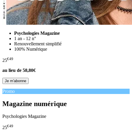
Psychologies Magazine
1 an - 12 n°
Renouvellement simplifié
100% Numérique
€49
25
au lieu de
58,80€
Promo
Magazine numérique
Psychologies Magazine
€49
25