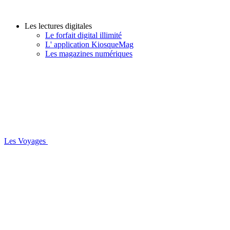
Les lectures digitales
Le forfait digital illimité
L' application KiosqueMag
Les magazines numériques
Les Voyages