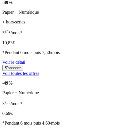
-49%
Papier + Numérique
+ hors-séries
€42
5
/mois*
10,83€
*Pendant 6 mois puis 7,50/mois
Voir le détail
Voir toutes les offres
-49%
Papier + Numérique
€35
3
/mois*
6,69€
*Pendant 6 mois puis 4,60/mois