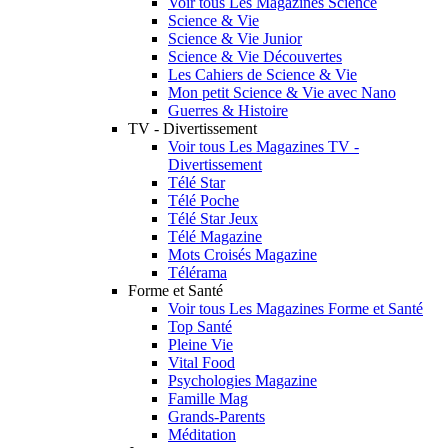
Voir tous Les Magazines Science
Science & Vie
Science & Vie Junior
Science & Vie Découvertes
Les Cahiers de Science & Vie
Mon petit Science & Vie avec Nano
Guerres & Histoire
TV - Divertissement
Voir tous Les Magazines TV -
Divertissement
Télé Star
Télé Poche
Télé Star Jeux
Télé Magazine
Mots Croisés Magazine
Télérama
Forme et Santé
Voir tous Les Magazines Forme et Santé
Top Santé
Pleine Vie
Vital Food
Psychologies Magazine
Famille Mag
Grands-Parents
Méditation