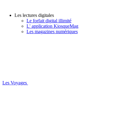
Les lectures digitales
Le forfait digital illimité
L' application KiosqueMag
Les magazines numériques
Les Voyages