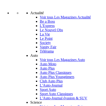
Actualité
Voir tous Les Magazines Actualité
Be a Boss
L'Express
Le Nouvel Obs
La Vie
Le Point
Society
Vanity Fair
Télérama
Auto
Voir tous Les Magazines Auto
Auto Moto
Auto Plus
Auto Plus Classiques
Auto Plus Youngtimers
Club Auto Plus
L'Auto-Journal
Sport Auto
Sport Auto Classiques
L'Auto-Journal évasion & SUV
Science