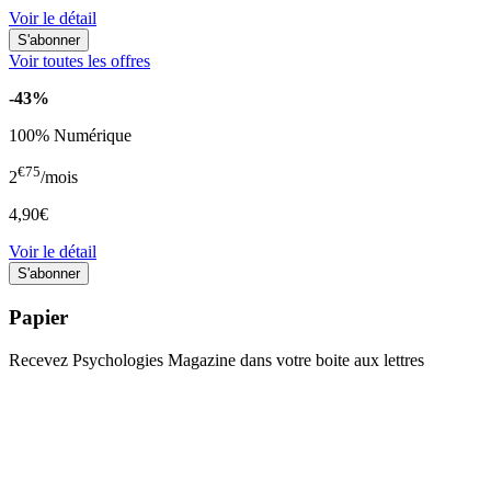
Voir le détail
Voir toutes les offres
-43%
100% Numérique
€75
2
/mois
4,90€
Voir le détail
Papier
Recevez Psychologies Magazine dans votre boite aux lettres