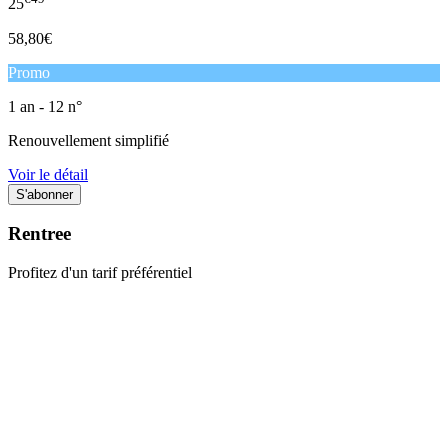
25
58,80€
Promo
1 an - 12 n°
Renouvellement simplifié
Voir le détail
Rentree
Profitez d'un tarif préférentiel