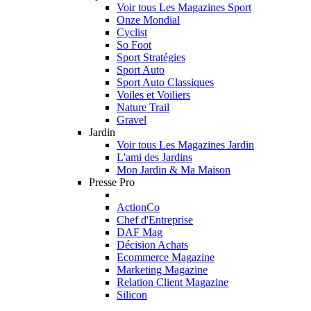
Voir tous Les Magazines Sport
Onze Mondial
Cyclist
So Foot
Sport Stratégies
Sport Auto
Sport Auto Classiques
Voiles et Voiliers
Nature Trail
Gravel
Jardin
Voir tous Les Magazines Jardin
L'ami des Jardins
Mon Jardin & Ma Maison
Presse Pro
ActionCo
Chef d'Entreprise
DAF Mag
Décision Achats
Ecommerce Magazine
Marketing Magazine
Relation Client Magazine
Silicon