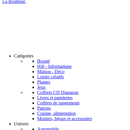
La Boutique
Catégories
Beauté
Hifi - Informatique
Maison - Déco
Loisirs créatifs
Plantes
Jeux
Coffrets CD Diapason
Livres et papeteries
Coffrets de rangements
Patrons
Cuisine, alimentation
Montres, bijoux et accessoires
Univers
Automobile