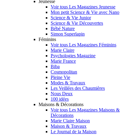
Jeunesse
Voir tous Les Magazines Jeunesse
Mon petit Science & Vie avec Nano
Science & Vie Junior
Science & Vie Découvertes
Bébé Nature
Simon Superlapin
Féminins
Voir tous Les Magazines Féminins
Marie Claire
Psychologies Magazine
Marie France
Biba
Cosmopolitan
Pleine Vie
Modes & Travaux
Les Veillées des Chaumières
Nous Deux
100 idées
Maisons & Décorations
Voir tous Les Magazines Maisons &
Décorations
Marie Claire Maison
Maison & Travaux
Le Journal de la Maison