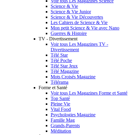
Voir tous Les Magazines Science
Science & Vie
Science & Vie Junior
Science & Vie Découvertes
Les Cahiers de Science & Vie
Mon petit Science & Vie avec Nano
Guerres & Histoire
TV - Divertissement
Voir tous Les Magazines TV -
Divertissement
Télé Star
Télé Poche
Télé Star Jeux
Télé Magazine
Mots Croisés Magazine
Télérama
Forme et Santé
Voir tous Les Magazines Forme et Santé
Top Santé
Pleine Vie
Vital Food
Psychologies Magazine
Famille Mag
Grands-Parents
Méditation