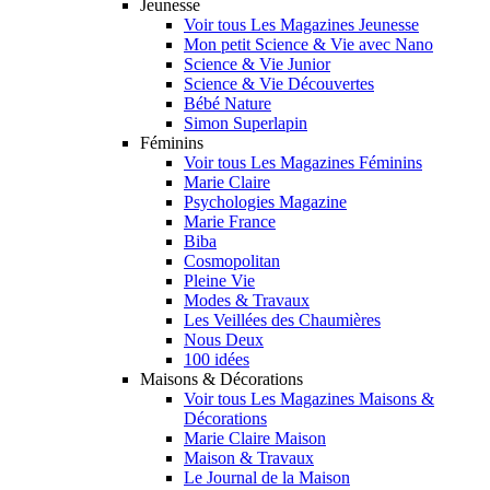
Jeunesse
Voir tous Les Magazines Jeunesse
Mon petit Science & Vie avec Nano
Science & Vie Junior
Science & Vie Découvertes
Bébé Nature
Simon Superlapin
Féminins
Voir tous Les Magazines Féminins
Marie Claire
Psychologies Magazine
Marie France
Biba
Cosmopolitan
Pleine Vie
Modes & Travaux
Les Veillées des Chaumières
Nous Deux
100 idées
Maisons & Décorations
Voir tous Les Magazines Maisons &
Décorations
Marie Claire Maison
Maison & Travaux
Le Journal de la Maison