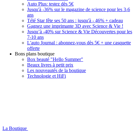
Auto Plus: testez dès 5€
Jusqu'à -36% sur le magazine de science pour les 3-6
ans
Télé Star fête ses 50 ans : jusqu'à - 46% + cadeau
Gagnez une imprimante 3D avec Science & Vie !
Jusqu’à -40% sur Science & Vie Découvertes pour les
7-10 ans
L'auto Journal : abonnez-vous dès 5€ + une casquette
offerte
Bons plans boutique
Box beauté "Hello Summer"
Beaux livres à petit prix
Les nouveautés de la boutique
Technologie et HiFi
La Boutique