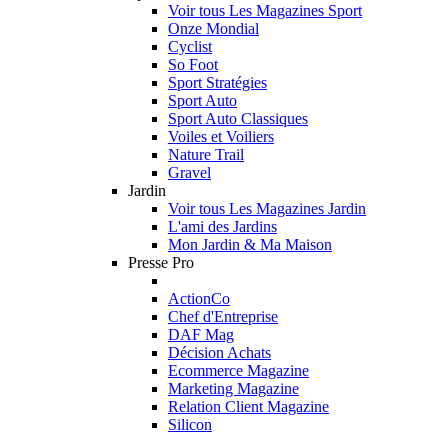
Voir tous Les Magazines Sport
Onze Mondial
Cyclist
So Foot
Sport Stratégies
Sport Auto
Sport Auto Classiques
Voiles et Voiliers
Nature Trail
Gravel
Jardin
Voir tous Les Magazines Jardin
L'ami des Jardins
Mon Jardin & Ma Maison
Presse Pro
ActionCo
Chef d'Entreprise
DAF Mag
Décision Achats
Ecommerce Magazine
Marketing Magazine
Relation Client Magazine
Silicon