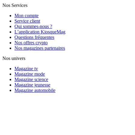
Nos Services
Mon compte
Service client
Qui sommes-nous ?
L’application KiosqueMag
Questions fréquentes
Nos offres crypto
Nos magazines partenaires
Nos univers
Magazine tv
Magazine mode
Magazine science
Magazine jeunesse
Magazine automobile