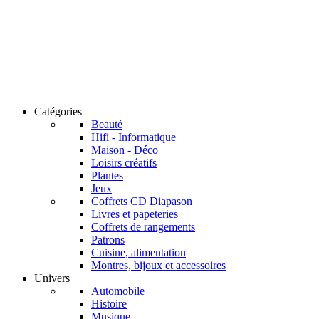
Catégories
Beauté
Hifi - Informatique
Maison - Déco
Loisirs créatifs
Plantes
Jeux
Coffrets CD Diapason
Livres et papeteries
Coffrets de rangements
Patrons
Cuisine, alimentation
Montres, bijoux et accessoires
Univers
Automobile
Histoire
Musique