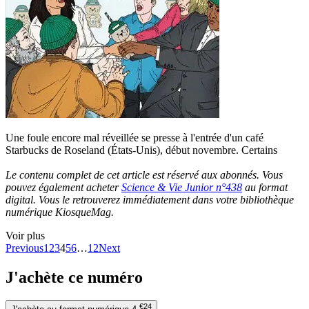
Une foule encore mal réveillée se presse à l'entrée d'un café
Starbucks de Roseland (États-Unis), début novembre. Certains
Le contenu complet de cet article est réservé aux abonnés. Vous
pouvez également acheter
Science & Vie Junior n°438
au format
digital. Vous le retrouverez immédiatement dans votre bibliothèque
numérique KiosqueMag.
Voir plus
Previous
1
2
3
4
5
6
…
12
Next
J'achète ce numéro
€24