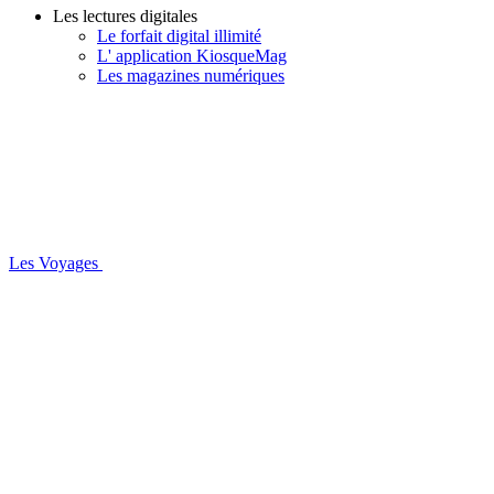
Les lectures digitales
Le forfait digital illimité
L' application KiosqueMag
Les magazines numériques
Les Voyages