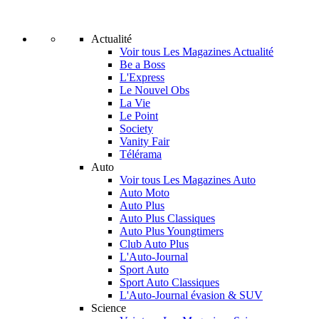
Actualité
Voir tous Les Magazines Actualité
Be a Boss
L'Express
Le Nouvel Obs
La Vie
Le Point
Society
Vanity Fair
Télérama
Auto
Voir tous Les Magazines Auto
Auto Moto
Auto Plus
Auto Plus Classiques
Auto Plus Youngtimers
Club Auto Plus
L'Auto-Journal
Sport Auto
Sport Auto Classiques
L'Auto-Journal évasion & SUV
Science