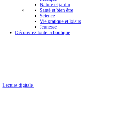
Nature et jardin
Santé et bien être
Science
Vie pratique et loisirs
Jeunesse
Découvrez toute la boutique
Lecture digitale