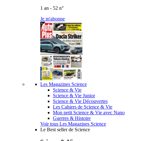
1 an - 52 n°
Je m'abonne
Les Magazines Science
Science & Vie
Science & Vie Junior
Science & Vie Découvertes
Les Cahiers de Science & Vie
Mon petit Science & Vie avec Nano
Guerres & Histoire
Voir tous Les Magazines Science
Le Best seller de Science