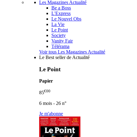
Les Magazines Actualité
Be a Boss
L'Express
Le Nouvel Obs
La Vie
Le Point
Society
Vanity Fair
Télérama
Voir tous Les Magazines Actualité
Le Best seller de Actualité
Le Point
Papier
€00
85
6 mois - 26 n°
Je m'abonne