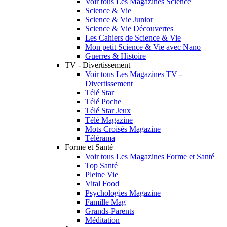
Voir tous Les Magazines Science
Science & Vie
Science & Vie Junior
Science & Vie Découvertes
Les Cahiers de Science & Vie
Mon petit Science & Vie avec Nano
Guerres & Histoire
TV - Divertissement
Voir tous Les Magazines TV -
Divertissement
Télé Star
Télé Poche
Télé Star Jeux
Télé Magazine
Mots Croisés Magazine
Télérama
Forme et Santé
Voir tous Les Magazines Forme et Santé
Top Santé
Pleine Vie
Vital Food
Psychologies Magazine
Famille Mag
Grands-Parents
Méditation