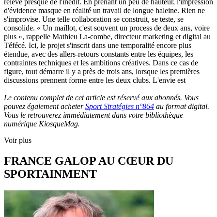
relève presque de l'inédit. En prenant un peu de hauteur, l'impression
d'évidence masque en réalité un travail de longue haleine. Rien ne
s'improvise. Une telle collaboration se construit, se teste, se
consolide. « Un maillot, c'est souvent un process de deux ans, voire
plus », rappelle Mathieu La-combe, directeur marketing et digital au
Téfécé. Ici, le projet s'inscrit dans une temporalité encore plus
étendue, avec des allers-retours constants entre les équipes, les
contraintes techniques et les ambitions créatives. Dans ce cas de
figure, tout démarre il y a près de trois ans, lorsque les premières
discussions prennent forme entre les deux clubs. L'envie est
Le contenu complet de cet article est réservé aux abonnés. Vous
pouvez également acheter
Sport Stratégies n°864
au format digital.
Vous le retrouverez immédiatement dans votre bibliothèque
numérique KiosqueMag.
Voir plus
FRANCE GALOP AU CŒUR DU
SPORTAINMENT