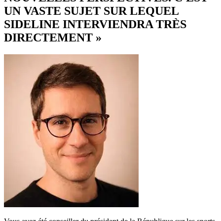
UN VASTE SUJET SUR LEQUEL
SIDELINE INTERVIENDRA TRÈS
DIRECTEMENT »