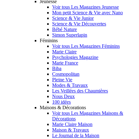
Jeunesse
Voir tous Les Magazines Jeunesse
Mon petit Science & Vie avec Nano
Science & Vie Junior
Science & Vie Découvertes
Bébé Nature
Simon Superlapin
Féminins
Voir tous Les Magazines Féminins
Marie Claire
Psychologies Magazine
Marie France
Biba
Cosmopolitan
Pleine Vie
Modes & Travaux
Les Veillées des Chaumières
Nous Deux
100 idées
Maisons & Décorations
Voir tous Les Magazines Maisons &
Décorations
Marie Claire Maison
Maison & Travaux
Le Journal de la Maison