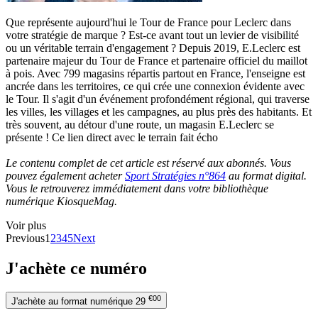
Que représente aujourd'hui le Tour de France pour Leclerc dans
votre stratégie de marque ? Est-ce avant tout un levier de visibilité
ou un véritable terrain d'engagement ? Depuis 2019, E.Leclerc est
partenaire majeur du Tour de France et partenaire officiel du maillot
à pois. Avec 799 magasins répartis partout en France, l'enseigne est
ancrée dans les territoires, ce qui crée une connexion évidente avec
le Tour. Il s'agit d'un événement profondément régional, qui traverse
les villes, les villages et les campagnes, au plus près des habitants. Et
très souvent, au détour d'une route, un magasin E.Leclerc se
présente ! Ce lien direct avec le terrain fait écho
Le contenu complet de cet article est réservé aux abonnés. Vous
pouvez également acheter
Sport Stratégies n°864
au format digital.
Vous le retrouverez immédiatement dans votre bibliothèque
numérique KiosqueMag.
Voir plus
Previous
1
2
3
4
5
Next
J'achète ce numéro
€00
J'achète au format numérique
29