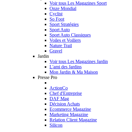
Voir tous Les Magazines Sport
Onze Mondial
Cyclist
So Foot
Sport Stratégies
Sport Auto
Sport Auto Classiques
Voiles et Voiliers
Nature Trail
Gravel
Jardin
Voir tous Les Magazines Jardin
L'ami des Jardins
Mon Jardin & Ma Maison
Presse Pro
ActionCo
Chef d'Entreprise
DAF Mag
Décision Achats
Ecommerce Magazine
Marketing Magazine
Relation Client Magazine
Silicon