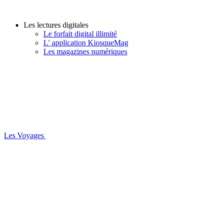
Les lectures digitales
Le forfait digital illimité
L' application KiosqueMag
Les magazines numériques
Les Voyages