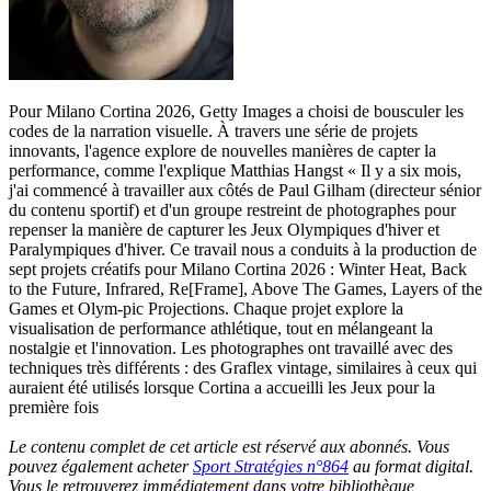
Pour Milano Cortina 2026, Getty Images a choisi de bousculer les
codes de la narration visuelle. À travers une série de projets
innovants, l'agence explore de nouvelles manières de capter la
performance, comme l'explique Matthias Hangst « Il y a six mois,
j'ai commencé à travailler aux côtés de Paul Gilham (directeur sénior
du contenu sportif) et d'un groupe restreint de photographes pour
repenser la manière de capturer les Jeux Olympiques d'hiver et
Paralympiques d'hiver. Ce travail nous a conduits à la production de
sept projets créatifs pour Milano Cortina 2026 : Winter Heat, Back
to the Future, Infrared, Re[Frame], Above The Games, Layers of the
Games et Olym-pic Projections. Chaque projet explore la
visualisation de performance athlétique, tout en mélangeant la
nostalgie et l'innovation. Les photographes ont travaillé avec des
techniques très différents : des Graflex vintage, similaires à ceux qui
auraient été utilisés lorsque Cortina a accueilli les Jeux pour la
première fois
Le contenu complet de cet article est réservé aux abonnés. Vous
pouvez également acheter
Sport Stratégies n°864
au format digital.
Vous le retrouverez immédiatement dans votre bibliothèque