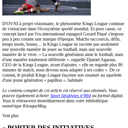
D'OVNI à projet visionnaire, le phénomène Kings League continue
de s'enraciner dans l'écosystème sportif mondial. Et pour cause, ce
concept lancé par l'ex-international espagnol Gerard Piqué s'impose
peu à peu comme une marque d'époque. Matchs raccourcis, défis,
temps morts, bonus… la Kings League ne raconte pas seulement
une nouvelle manière de jouer au football, mais une nouvelle
manière de le vivre. « La nouvelle génération aime le football, mais
d'une manière totalement différente », rappelle Djamel Agaoua,
CEO de la Kings League, avant d'ajouter, « elle ne regarde plus 90
minutes de match, nous devons nous adapter à ses codes ». De ce
constat, le produit Kings League façonne son ossature au squelette
d'une jeune génération « papillon », habituée
Le contenu complet de cet article est réservé aux abonnés. Vous
pouvez également acheter
Sport Stratégies n°864
au format digital.
Vous le retrouverez immédiatement dans votre bibliothèque
numérique KiosqueMag.
Voir plus
« PORTER DES INITIATIVES