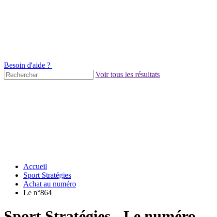
Besoin d'aide ?
Voir tous les résultats
Accueil
Sport Stratégies
Achat au numéro
Le n°864
Sport Stratégies - Le numéro