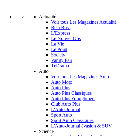
Actualité
Voir tous Les Magazines Actualité
Be a Boss
L'Express
Le Nouvel Obs
La Vie
Le Point
Society
Vanity Fair
Télérama
Auto
Voir tous Les Magazines Auto
Auto Moto
Auto Plus
Auto Plus Classiques
Auto Plus Youngtimers
Club Auto Plus
L'Auto-Journal
Sport Auto
Sport Auto Classiques
L'Auto-Journal évasion & SUV
Science