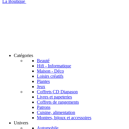
La Boutique
Catégories
Beauté
Hifi - Informatique
Maison - Déco
Loisirs créatifs
Plantes
Jeux
Coffrets CD Diapason
Livres et papeteries
Coffrets de rangements
Patrons
Cuisine, alimentation
Montres, bijoux et accessoires
Univers
Automobile