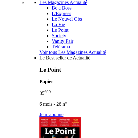
Les Magazines Actualité
Be a Boss
L'Express
Le Nouvel Obs
La Vie
Le Point
Society
Vanity Fair
Télérama
Voir tous Les Magazines Actualité
Le Best seller de Actualité
Le Point
Papier
€00
85
6 mois - 26 n°
Je m'abonne