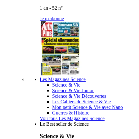
1 an - 52 n°
Je m'abonne
Les Magazines Science
Science & Vie
Science & Vie Junior
Science & Vie Découvertes
Les Cahiers de Science & Vie
Mon petit Science & Vie avec Nano
Guerres & Histoire
Voir tous Les Magazines Science
Le Best seller de Science
Science & Vie