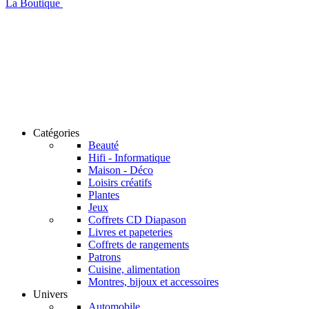
La Boutique
Catégories
Beauté
Hifi - Informatique
Maison - Déco
Loisirs créatifs
Plantes
Jeux
Coffrets CD Diapason
Livres et papeteries
Coffrets de rangements
Patrons
Cuisine, alimentation
Montres, bijoux et accessoires
Univers
Automobile