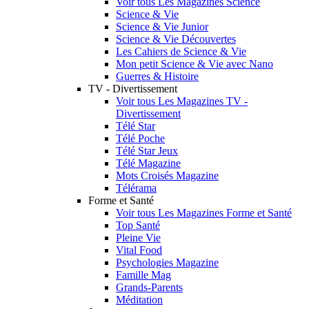
Voir tous Les Magazines Science
Science & Vie
Science & Vie Junior
Science & Vie Découvertes
Les Cahiers de Science & Vie
Mon petit Science & Vie avec Nano
Guerres & Histoire
TV - Divertissement
Voir tous Les Magazines TV -
Divertissement
Télé Star
Télé Poche
Télé Star Jeux
Télé Magazine
Mots Croisés Magazine
Télérama
Forme et Santé
Voir tous Les Magazines Forme et Santé
Top Santé
Pleine Vie
Vital Food
Psychologies Magazine
Famille Mag
Grands-Parents
Méditation