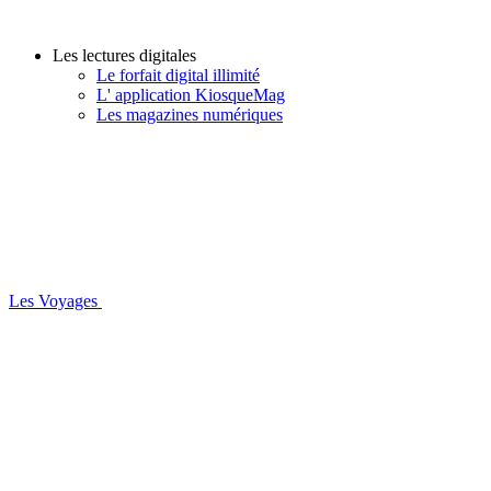
Les lectures digitales
Le forfait digital illimité
L' application KiosqueMag
Les magazines numériques
Les Voyages