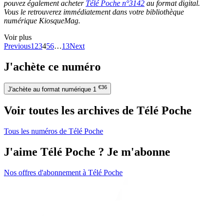
pouvez également acheter
Télé Poche n°3142
au format digital.
Vous le retrouverez immédiatement dans votre bibliothèque
numérique KiosqueMag.
Voir plus
Previous
1
2
3
4
5
6
…
13
Next
J'achète ce numéro
€36
J'achète au format numérique
1
Voir toutes les archives de Télé Poche
Tous les numéros de Télé Poche
J'aime Télé Poche ? Je m'abonne
Nos offres d'abonnement à Télé Poche