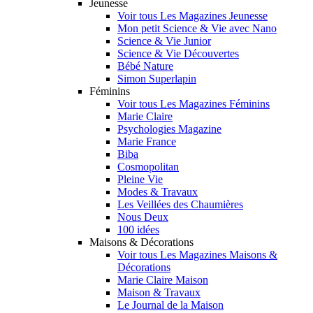
Jeunesse
Voir tous Les Magazines Jeunesse
Mon petit Science & Vie avec Nano
Science & Vie Junior
Science & Vie Découvertes
Bébé Nature
Simon Superlapin
Féminins
Voir tous Les Magazines Féminins
Marie Claire
Psychologies Magazine
Marie France
Biba
Cosmopolitan
Pleine Vie
Modes & Travaux
Les Veillées des Chaumières
Nous Deux
100 idées
Maisons & Décorations
Voir tous Les Magazines Maisons &
Décorations
Marie Claire Maison
Maison & Travaux
Le Journal de la Maison