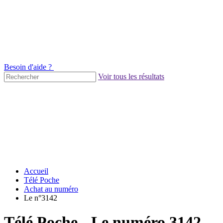
Besoin d'aide ?
Voir tous les résultats
Accueil
Télé Poche
Achat au numéro
Le n°3142
Télé Poche - Le numéro 3142