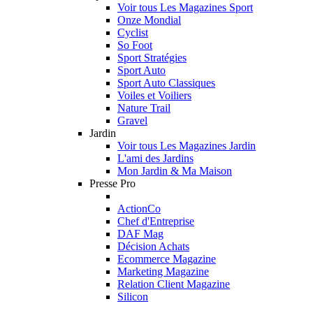
Voir tous Les Magazines Sport
Onze Mondial
Cyclist
So Foot
Sport Stratégies
Sport Auto
Sport Auto Classiques
Voiles et Voiliers
Nature Trail
Gravel
Jardin
Voir tous Les Magazines Jardin
L'ami des Jardins
Mon Jardin & Ma Maison
Presse Pro
ActionCo
Chef d'Entreprise
DAF Mag
Décision Achats
Ecommerce Magazine
Marketing Magazine
Relation Client Magazine
Silicon