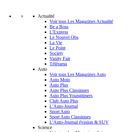
Actualité
Voir tous Les Magazines Actualité
Be a Boss
L'Express
Le Nouvel Obs
La Vie
Le Point
Society
Vanity Fair
Télérama
Auto
Voir tous Les Magazines Auto
Auto Moto
Auto Plus
Auto Plus Classiques
Auto Plus Youngtimers
Club Auto Plus
L'Auto-Journal
Sport Auto
Sport Auto Classiques
L'Auto-Journal évasion & SUV
Science