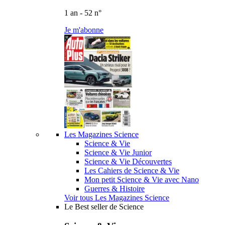
1 an - 52 n°
Je m'abonne
Les Magazines Science
Science & Vie
Science & Vie Junior
Science & Vie Découvertes
Les Cahiers de Science & Vie
Mon petit Science & Vie avec Nano
Guerres & Histoire
Voir tous Les Magazines Science
Le Best seller de Science