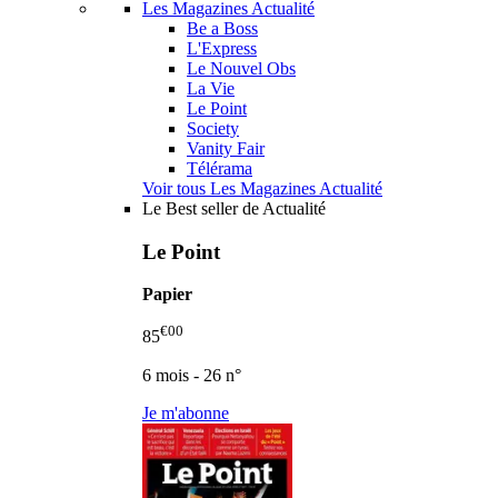
Les Magazines Actualité
Be a Boss
L'Express
Le Nouvel Obs
La Vie
Le Point
Society
Vanity Fair
Télérama
Voir tous Les Magazines Actualité
Le Best seller de Actualité
Le Point
Papier
€00
85
6 mois - 26 n°
Je m'abonne