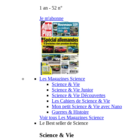
1 an - 52 n°
Je m'abonne
Les Magazines Science
Science & Vie
Science & Vie Junior
Science & Vie Découvertes
Les Cahiers de Science & Vie
Mon petit Science & Vie avec Nano
Guerres & Histoire
Voir tous Les Magazines Science
Le Best seller de Science
Science & Vie