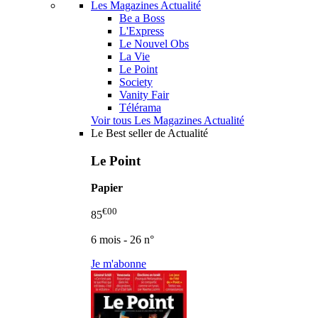
Les Magazines Actualité
Be a Boss
L'Express
Le Nouvel Obs
La Vie
Le Point
Society
Vanity Fair
Télérama
Voir tous Les Magazines Actualité
Le Best seller de Actualité
Le Point
Papier
€00
85
6 mois - 26 n°
Je m'abonne