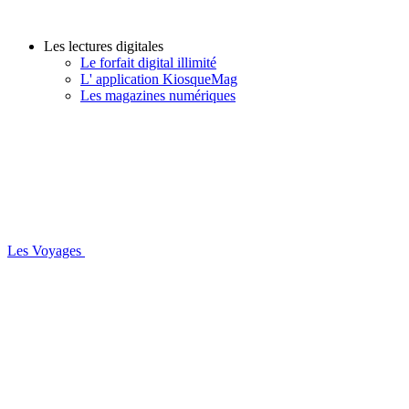
Les lectures digitales
Le forfait digital illimité
L' application KiosqueMag
Les magazines numériques
Les Voyages