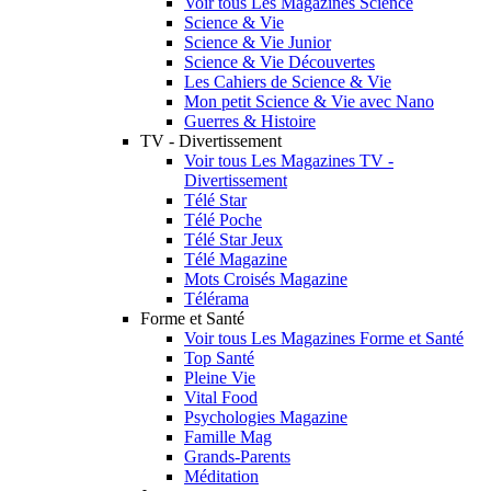
Voir tous Les Magazines Science
Science & Vie
Science & Vie Junior
Science & Vie Découvertes
Les Cahiers de Science & Vie
Mon petit Science & Vie avec Nano
Guerres & Histoire
TV - Divertissement
Voir tous Les Magazines TV -
Divertissement
Télé Star
Télé Poche
Télé Star Jeux
Télé Magazine
Mots Croisés Magazine
Télérama
Forme et Santé
Voir tous Les Magazines Forme et Santé
Top Santé
Pleine Vie
Vital Food
Psychologies Magazine
Famille Mag
Grands-Parents
Méditation