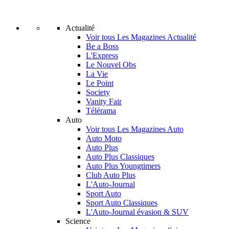
Actualité
Voir tous Les Magazines Actualité
Be a Boss
L'Express
Le Nouvel Obs
La Vie
Le Point
Society
Vanity Fair
Télérama
Auto
Voir tous Les Magazines Auto
Auto Moto
Auto Plus
Auto Plus Classiques
Auto Plus Youngtimers
Club Auto Plus
L'Auto-Journal
Sport Auto
Sport Auto Classiques
L'Auto-Journal évasion & SUV
Science