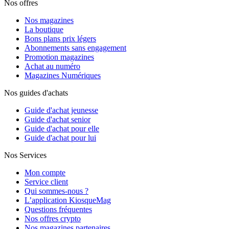
Nos offres
Nos magazines
La boutique
Bons plans prix légers
Abonnements sans engagement
Promotion magazines
Achat au numéro
Magazines Numériques
Nos guides d'achats
Guide d'achat jeunesse
Guide d'achat senior
Guide d'achat pour elle
Guide d'achat pour lui
Nos Services
Mon compte
Service client
Qui sommes-nous ?
L’application KiosqueMag
Questions fréquentes
Nos offres crypto
Nos magazines partenaires