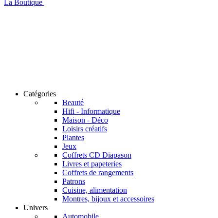
La Boutique
Catégories
Beauté
Hifi - Informatique
Maison - Déco
Loisirs créatifs
Plantes
Jeux
Coffrets CD Diapason
Livres et papeteries
Coffrets de rangements
Patrons
Cuisine, alimentation
Montres, bijoux et accessoires
Univers
Automobile