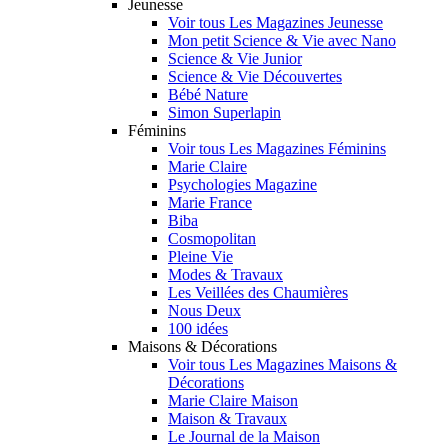
Jeunesse
Voir tous Les Magazines Jeunesse
Mon petit Science & Vie avec Nano
Science & Vie Junior
Science & Vie Découvertes
Bébé Nature
Simon Superlapin
Féminins
Voir tous Les Magazines Féminins
Marie Claire
Psychologies Magazine
Marie France
Biba
Cosmopolitan
Pleine Vie
Modes & Travaux
Les Veillées des Chaumières
Nous Deux
100 idées
Maisons & Décorations
Voir tous Les Magazines Maisons &
Décorations
Marie Claire Maison
Maison & Travaux
Le Journal de la Maison