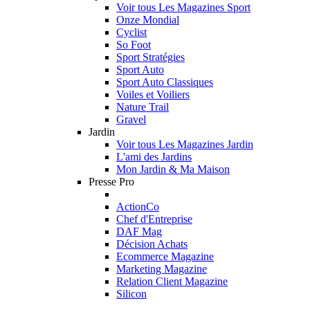
Voir tous Les Magazines Sport
Onze Mondial
Cyclist
So Foot
Sport Stratégies
Sport Auto
Sport Auto Classiques
Voiles et Voiliers
Nature Trail
Gravel
Jardin
Voir tous Les Magazines Jardin
L'ami des Jardins
Mon Jardin & Ma Maison
Presse Pro
ActionCo
Chef d'Entreprise
DAF Mag
Décision Achats
Ecommerce Magazine
Marketing Magazine
Relation Client Magazine
Silicon