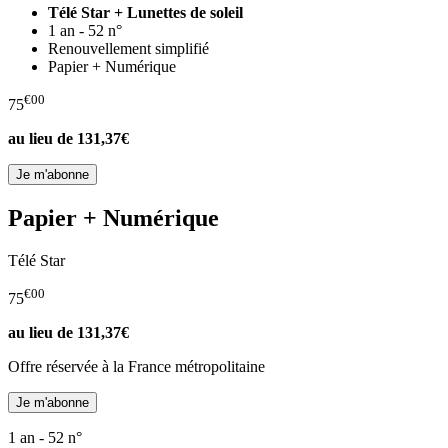
Télé Star + Lunettes de soleil
1 an - 52 n°
Renouvellement simplifié
Papier + Numérique
€00
75
au lieu de
131,37€
Papier + Numérique
Télé Star
€00
75
au lieu de
131,37€
Offre réservée à la France métropolitaine
1 an - 52 n°