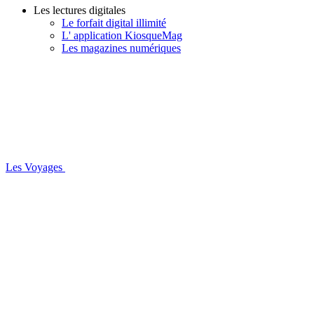
Les lectures digitales
Le forfait digital illimité
L' application KiosqueMag
Les magazines numériques
Les Voyages