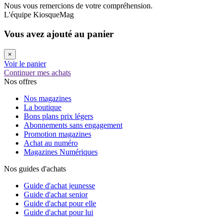
Nous vous remercions de votre compréhension.
L'équipe KiosqueMag
Vous avez ajouté au panier
×
Voir le panier
Continuer mes achats
Nos offres
Nos magazines
La boutique
Bons plans prix légers
Abonnements sans engagement
Promotion magazines
Achat au numéro
Magazines Numériques
Nos guides d'achats
Guide d'achat jeunesse
Guide d'achat senior
Guide d'achat pour elle
Guide d'achat pour lui