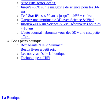
Auto Plus: testez dès 5€
Jusqu'à -36% sur le magazine de science pour les 3-6
ans
Télé Star fête ses 50 ans : jusqu'à - 46% + cadeau
Gagnez une imprimante 3D avec Science & Vie !
Jusqu’à -40% sur Science & Vie Découvertes pour les
7-10 ans
L'auto Journal : abonnez-vous dès 5€ + une casquette
offerte
Bons plans boutique
Box beauté "Hello Summer"
Beaux livres à petit prix
Les nouveautés de la boutique
Technologie et HiFi
La Boutique