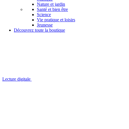
Nature et jardin
Santé et bien être
Science
Vie pratique et loisirs
Jeunesse
Découvrez toute la boutique
Lecture digitale