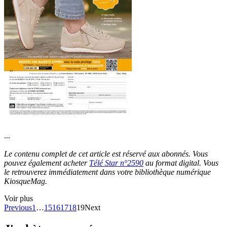
...
Le contenu complet de cet article est réservé aux abonnés. Vous
pouvez également acheter
Télé Star n°2590
au format digital. Vous
le retrouverez immédiatement dans votre bibliothèque numérique
KiosqueMag.
Voir plus
Previous
1
…
15
16
17
18
19
Next