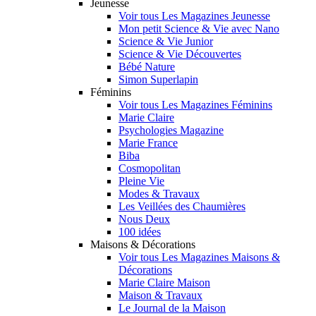
Jeunesse
Voir tous Les Magazines Jeunesse
Mon petit Science & Vie avec Nano
Science & Vie Junior
Science & Vie Découvertes
Bébé Nature
Simon Superlapin
Féminins
Voir tous Les Magazines Féminins
Marie Claire
Psychologies Magazine
Marie France
Biba
Cosmopolitan
Pleine Vie
Modes & Travaux
Les Veillées des Chaumières
Nous Deux
100 idées
Maisons & Décorations
Voir tous Les Magazines Maisons &
Décorations
Marie Claire Maison
Maison & Travaux
Le Journal de la Maison