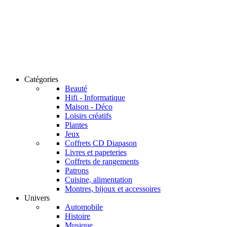
Catégories
Beauté
Hifi - Informatique
Maison - Déco
Loisirs créatifs
Plantes
Jeux
Coffrets CD Diapason
Livres et papeteries
Coffrets de rangements
Patrons
Cuisine, alimentation
Montres, bijoux et accessoires
Univers
Automobile
Histoire
Musique