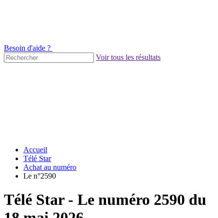
Besoin d'aide ?
Voir tous les résultats
Accueil
Télé Star
Achat au numéro
Le n°2590
Télé Star - Le numéro 2590 du
18 mai 2026