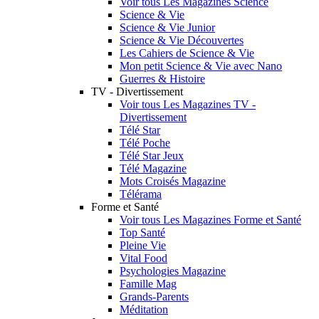
Voir tous Les Magazines Science
Science & Vie
Science & Vie Junior
Science & Vie Découvertes
Les Cahiers de Science & Vie
Mon petit Science & Vie avec Nano
Guerres & Histoire
TV - Divertissement
Voir tous Les Magazines TV -
Divertissement
Télé Star
Télé Poche
Télé Star Jeux
Télé Magazine
Mots Croisés Magazine
Télérama
Forme et Santé
Voir tous Les Magazines Forme et Santé
Top Santé
Pleine Vie
Vital Food
Psychologies Magazine
Famille Mag
Grands-Parents
Méditation