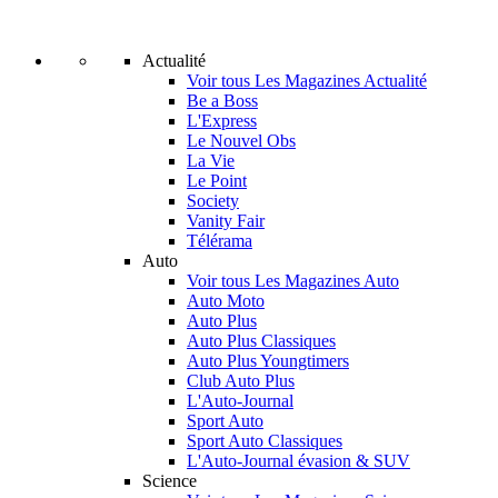
Actualité
Voir tous Les Magazines Actualité
Be a Boss
L'Express
Le Nouvel Obs
La Vie
Le Point
Society
Vanity Fair
Télérama
Auto
Voir tous Les Magazines Auto
Auto Moto
Auto Plus
Auto Plus Classiques
Auto Plus Youngtimers
Club Auto Plus
L'Auto-Journal
Sport Auto
Sport Auto Classiques
L'Auto-Journal évasion & SUV
Science