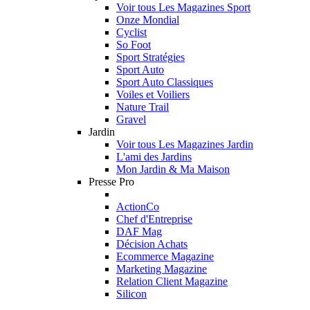
Voir tous Les Magazines Sport
Onze Mondial
Cyclist
So Foot
Sport Stratégies
Sport Auto
Sport Auto Classiques
Voiles et Voiliers
Nature Trail
Gravel
Jardin
Voir tous Les Magazines Jardin
L'ami des Jardins
Mon Jardin & Ma Maison
Presse Pro
ActionCo
Chef d'Entreprise
DAF Mag
Décision Achats
Ecommerce Magazine
Marketing Magazine
Relation Client Magazine
Silicon