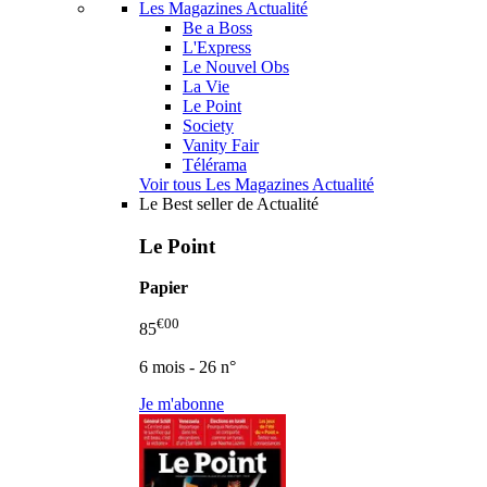
Les Magazines Actualité
Be a Boss
L'Express
Le Nouvel Obs
La Vie
Le Point
Society
Vanity Fair
Télérama
Voir tous Les Magazines Actualité
Le Best seller de Actualité
Le Point
Papier
€00
85
6 mois - 26 n°
Je m'abonne