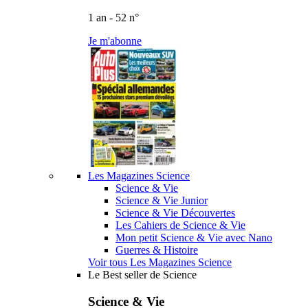
1 an - 52 n°
Je m'abonne
Les Magazines Science
Science & Vie
Science & Vie Junior
Science & Vie Découvertes
Les Cahiers de Science & Vie
Mon petit Science & Vie avec Nano
Guerres & Histoire
Voir tous Les Magazines Science
Le Best seller de Science
Science & Vie