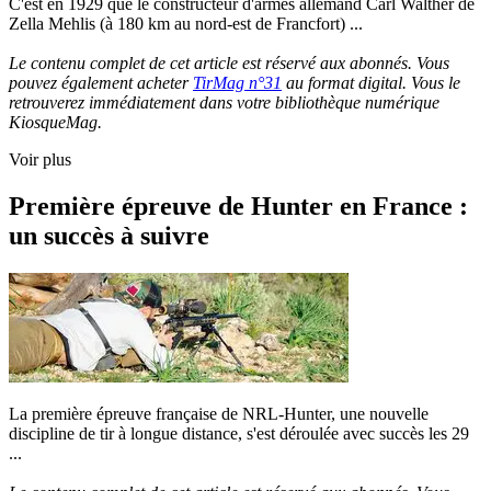
C'est en 1929 que le constructeur d'armes allemand Carl Walther de
Zella Mehlis (à 180 km au nord-est de Francfort) ...
Le contenu complet de cet article est réservé aux abonnés. Vous
pouvez également acheter
TirMag n°31
au format digital. Vous le
retrouverez immédiatement dans votre bibliothèque numérique
KiosqueMag.
Voir plus
Première épreuve de Hunter en France :
un succès à suivre
La première épreuve française de NRL-Hunter, une nouvelle
discipline de tir à longue distance, s'est déroulée avec succès les 29
...