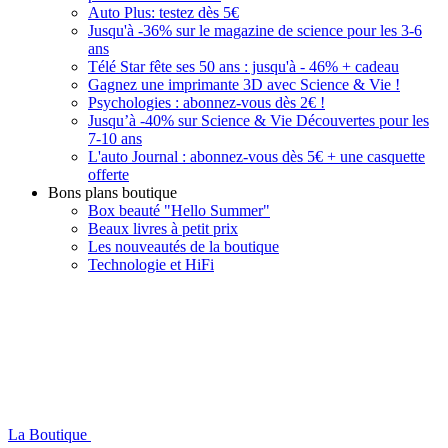
Auto Plus: testez dès 5€
Jusqu'à -36% sur le magazine de science pour les 3-6
ans
Télé Star fête ses 50 ans : jusqu'à - 46% + cadeau
Gagnez une imprimante 3D avec Science & Vie !
Psychologies : abonnez-vous dès 2€ !
Jusqu’à -40% sur Science & Vie Découvertes pour les
7-10 ans
L'auto Journal : abonnez-vous dès 5€ + une casquette
offerte
Bons plans boutique
Box beauté "Hello Summer"
Beaux livres à petit prix
Les nouveautés de la boutique
Technologie et HiFi
La Boutique