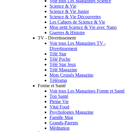
Voir tous Les Magazines Science
Science & Vie
Science & Vie Junior
Science & Vie Découvertes
Les Cahiers de Science & Vie
Mon petit Science & Vie avec Nano
Guerres & Histoire
TV - Divertissement
Voir tous Les Magazines TV -
Divertissement
Télé Star
Télé Poche
Télé Star Jeux
Télé Magazine
Mots Croisés Magazine
Télérama
Forme et Santé
Voir tous Les Magazines Forme et Santé
Top Santé
Pleine Vie
Vital Food
Psychologies Magazine
Famille Mag
Grands-Parents
Méditation