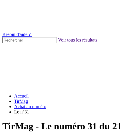
Besoin d'aide ?
Voir tous les résultats
Accueil
TirMag
Achat au numéro
Le n°31
TirMag - Le numéro 31 du 21