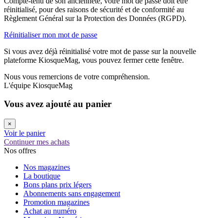
Compte-tenu de son ancienneté, votre mot de passe doit être
réinitialisé, pour des raisons de sécurité et de conformité au
Règlement Général sur la Protection des Données (RGPD).
Réinitialiser mon mot de passe
Si vous avez déjà réinitialisé votre mot de passe sur la nouvelle
plateforme KiosqueMag, vous pouvez fermer cette fenêtre.
Nous vous remercions de votre compréhension.
L'équipe KiosqueMag
Vous avez ajouté au panier
×
Voir le panier
Continuer mes achats
Nos offres
Nos magazines
La boutique
Bons plans prix légers
Abonnements sans engagement
Promotion magazines
Achat au numéro