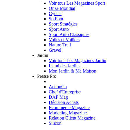
Voir tous Les Magazines Sport
Onze Mondial
Cyclist
So Foot
Sport Stratégies
Sport Auto
Sport Auto Classiques
Voiles et Voiliers
Nature Trail
Gravel
Jardin
Voir tous Les Magazines Jardin
L'ami des Jardins
Mon Jardin & Ma Maison
Presse Pro
ActionCo
Chef d'Entreprise
DAF Mag
Décision Achats
Ecommerce Magazine
Marketing Magazine
Relation Client Magazine
Silicon