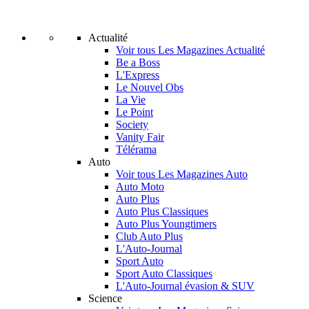
Actualité
Voir tous Les Magazines Actualité
Be a Boss
L'Express
Le Nouvel Obs
La Vie
Le Point
Society
Vanity Fair
Télérama
Auto
Voir tous Les Magazines Auto
Auto Moto
Auto Plus
Auto Plus Classiques
Auto Plus Youngtimers
Club Auto Plus
L'Auto-Journal
Sport Auto
Sport Auto Classiques
L'Auto-Journal évasion & SUV
Science