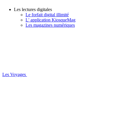
Les lectures digitales
Le forfait digital illimité
L' application KiosqueMag
Les magazines numériques
Les Voyages