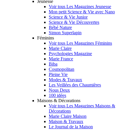
Jeunesse
Voir tous Les Magazines Jeunesse
Mon petit Science & Vie avec Nano
Science & Vie Junior
Science & Vie Découvertes
Bébé Nature
Simon Superlapin
Féminins
Voir tous Les Magazines Féminins
Marie Claire
Psychologies Magazine
Marie France
Biba
Cosmopolitan
Pleine Vie
Modes & Travaux
Les Veillées des Chaumières
Nous Deux
100 idées
Maisons & Décorations
Voir tous Les Magazines Maisons &
Décorations
Marie Claire Maison
Maison & Travaux
Le Journal de la Maison