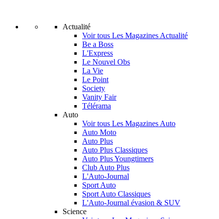
Actualité
Voir tous Les Magazines Actualité
Be a Boss
L'Express
Le Nouvel Obs
La Vie
Le Point
Society
Vanity Fair
Télérama
Auto
Voir tous Les Magazines Auto
Auto Moto
Auto Plus
Auto Plus Classiques
Auto Plus Youngtimers
Club Auto Plus
L'Auto-Journal
Sport Auto
Sport Auto Classiques
L'Auto-Journal évasion & SUV
Science