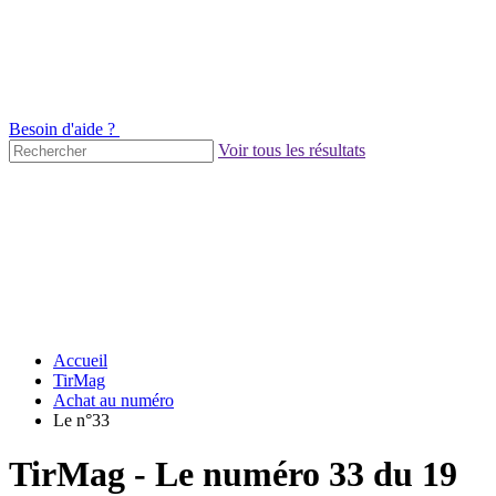
Besoin d'aide ?
Voir tous les résultats
Accueil
TirMag
Achat au numéro
Le n°33
TirMag - Le numéro 33 du 19