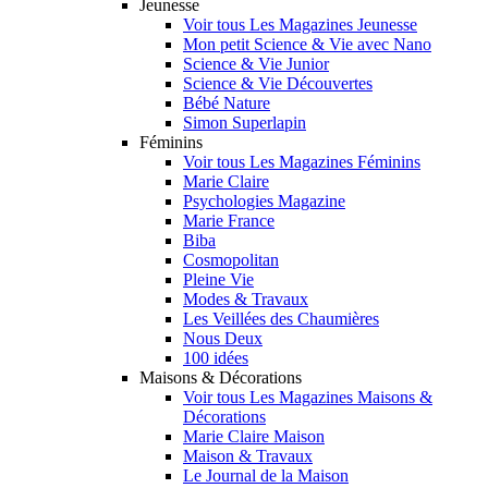
Jeunesse
Voir tous Les Magazines Jeunesse
Mon petit Science & Vie avec Nano
Science & Vie Junior
Science & Vie Découvertes
Bébé Nature
Simon Superlapin
Féminins
Voir tous Les Magazines Féminins
Marie Claire
Psychologies Magazine
Marie France
Biba
Cosmopolitan
Pleine Vie
Modes & Travaux
Les Veillées des Chaumières
Nous Deux
100 idées
Maisons & Décorations
Voir tous Les Magazines Maisons &
Décorations
Marie Claire Maison
Maison & Travaux
Le Journal de la Maison