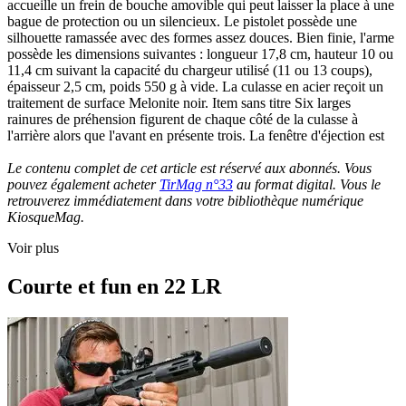
accueille un frein de bouche amovible qui peut laisser la place à une
bague de protection ou un silencieux. Le pistolet possède une
silhouette ramassée avec des formes assez douces. Bien finie, l'arme
possède les dimensions suivantes : longueur 17,8 cm, hauteur 10 ou
11,4 cm suivant la capacité du chargeur utilisé (11 ou 13 coups),
épaisseur 2,5 cm, poids 550 g à vide. La culasse en acier reçoit un
traitement de surface Melonite noir. Item sans titre Six larges
rainures de préhension figurent de chaque côté de la culasse à
l'arrière alors que l'avant en présente trois. La fenêtre d'éjection est
Le contenu complet de cet article est réservé aux abonnés. Vous
pouvez également acheter
TirMag n°33
au format digital. Vous le
retrouverez immédiatement dans votre bibliothèque numérique
KiosqueMag.
Voir plus
Courte et fun en 22 LR