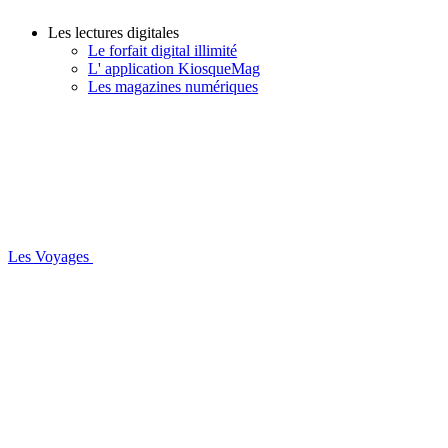
Les lectures digitales
Le forfait digital illimité
L' application KiosqueMag
Les magazines numériques
Les Voyages