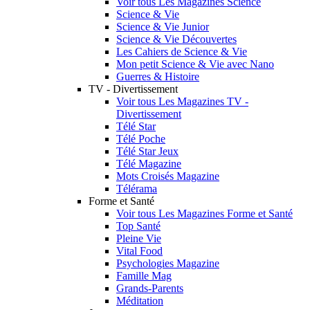
Voir tous Les Magazines Science
Science & Vie
Science & Vie Junior
Science & Vie Découvertes
Les Cahiers de Science & Vie
Mon petit Science & Vie avec Nano
Guerres & Histoire
TV - Divertissement
Voir tous Les Magazines TV -
Divertissement
Télé Star
Télé Poche
Télé Star Jeux
Télé Magazine
Mots Croisés Magazine
Télérama
Forme et Santé
Voir tous Les Magazines Forme et Santé
Top Santé
Pleine Vie
Vital Food
Psychologies Magazine
Famille Mag
Grands-Parents
Méditation