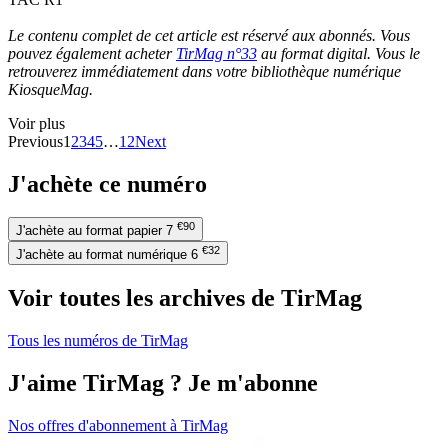
Le contenu complet de cet article est réservé aux abonnés. Vous
pouvez également acheter
TirMag n°33
au format digital. Vous le
retrouverez immédiatement dans votre bibliothèque numérique
KiosqueMag.
Voir plus
Previous
1
2
3
4
5
…
12
Next
J'achète ce numéro
€90
J'achète au format papier
7
€32
J'achète au format numérique
6
Voir toutes les archives de TirMag
Tous les numéros de TirMag
J'aime TirMag ? Je m'abonne
Nos offres d'abonnement à TirMag