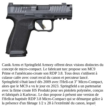
Canik Arms et Springfield Armory offrent deux visions distinctes du
concept de micro-compact. Le fabricant turc propose son MC9
Prime et l'américano-croate son RDP 3.8. Tous deux s'utilisent à
culasse calée avec court recul du canon et percuteur lancé.
Springfield s'était lancé dès 2009 avec l'Hell-cat 3'' Micro-Compact,
alors que le MC9 a vu le jour en 2023. Springfield a un partenariat
avec la firme croate HS Produkt pour ses pistolets polymère, conçus
et fabriqués à Karlovac. Le duo propose à présent une version de
l'Hellcat baptisée RDP 3.8 Micro-Compact qui se démarque grâce à
la présence d'un filetage 1/2 x 28 à l'extrémité du canon, lequel