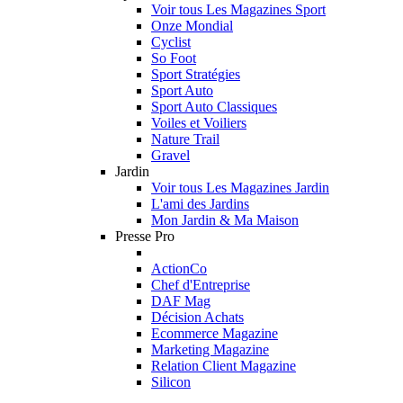
Voir tous Les Magazines Sport
Onze Mondial
Cyclist
So Foot
Sport Stratégies
Sport Auto
Sport Auto Classiques
Voiles et Voiliers
Nature Trail
Gravel
Jardin
Voir tous Les Magazines Jardin
L'ami des Jardins
Mon Jardin & Ma Maison
Presse Pro
ActionCo
Chef d'Entreprise
DAF Mag
Décision Achats
Ecommerce Magazine
Marketing Magazine
Relation Client Magazine
Silicon