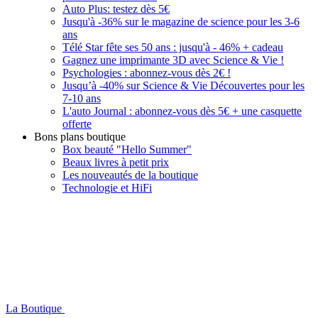
Auto Plus: testez dès 5€
Jusqu'à -36% sur le magazine de science pour les 3-6
ans
Télé Star fête ses 50 ans : jusqu'à - 46% + cadeau
Gagnez une imprimante 3D avec Science & Vie !
Psychologies : abonnez-vous dès 2€ !
Jusqu’à -40% sur Science & Vie Découvertes pour les
7-10 ans
L'auto Journal : abonnez-vous dès 5€ + une casquette
offerte
Bons plans boutique
Box beauté "Hello Summer"
Beaux livres à petit prix
Les nouveautés de la boutique
Technologie et HiFi
La Boutique