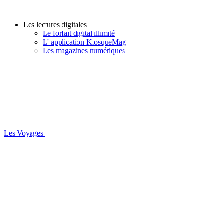
Les lectures digitales
Le forfait digital illimité
L' application KiosqueMag
Les magazines numériques
Les Voyages