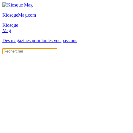
KiosqueMag.com
Kiosque
Mag
Des magazines pour toutes vos passions