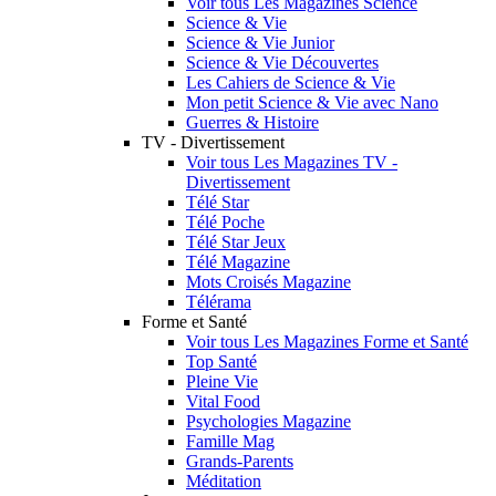
Voir tous Les Magazines Science
Science & Vie
Science & Vie Junior
Science & Vie Découvertes
Les Cahiers de Science & Vie
Mon petit Science & Vie avec Nano
Guerres & Histoire
TV - Divertissement
Voir tous Les Magazines TV -
Divertissement
Télé Star
Télé Poche
Télé Star Jeux
Télé Magazine
Mots Croisés Magazine
Télérama
Forme et Santé
Voir tous Les Magazines Forme et Santé
Top Santé
Pleine Vie
Vital Food
Psychologies Magazine
Famille Mag
Grands-Parents
Méditation