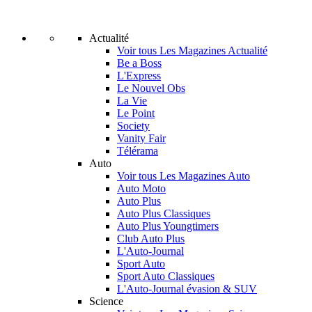
Actualité
Voir tous Les Magazines Actualité
Be a Boss
L'Express
Le Nouvel Obs
La Vie
Le Point
Society
Vanity Fair
Télérama
Auto
Voir tous Les Magazines Auto
Auto Moto
Auto Plus
Auto Plus Classiques
Auto Plus Youngtimers
Club Auto Plus
L'Auto-Journal
Sport Auto
Sport Auto Classiques
L'Auto-Journal évasion & SUV
Science