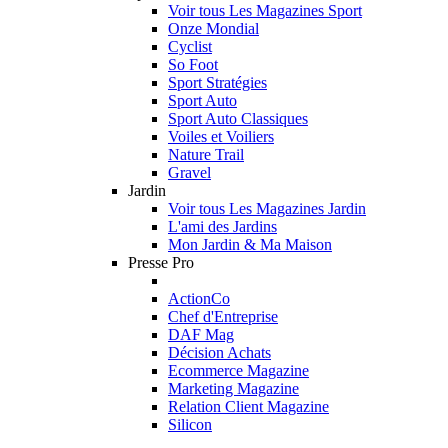
Voir tous Les Magazines Sport
Onze Mondial
Cyclist
So Foot
Sport Stratégies
Sport Auto
Sport Auto Classiques
Voiles et Voiliers
Nature Trail
Gravel
Jardin
Voir tous Les Magazines Jardin
L'ami des Jardins
Mon Jardin & Ma Maison
Presse Pro
ActionCo
Chef d'Entreprise
DAF Mag
Décision Achats
Ecommerce Magazine
Marketing Magazine
Relation Client Magazine
Silicon