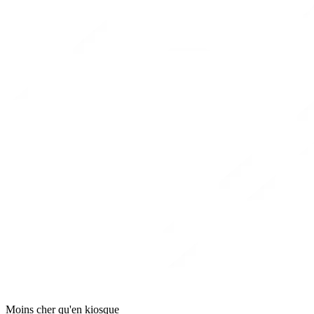
Moins cher qu'en kiosque