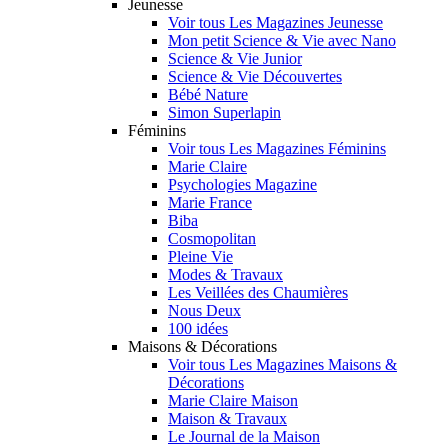
Jeunesse
Voir tous Les Magazines Jeunesse
Mon petit Science & Vie avec Nano
Science & Vie Junior
Science & Vie Découvertes
Bébé Nature
Simon Superlapin
Féminins
Voir tous Les Magazines Féminins
Marie Claire
Psychologies Magazine
Marie France
Biba
Cosmopolitan
Pleine Vie
Modes & Travaux
Les Veillées des Chaumières
Nous Deux
100 idées
Maisons & Décorations
Voir tous Les Magazines Maisons &
Décorations
Marie Claire Maison
Maison & Travaux
Le Journal de la Maison