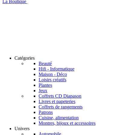
La Boutique
Catégories
Beauté
Hifi - Informatique
Maison - Déco
Loisirs créatifs
Plantes
Jeux
Coffrets CD Diapason
Livres et papeteries
Coffrets de rangements
Patrons
Cuisine, alimentation
Montres, bijoux et accessoires
Univers
Automobile