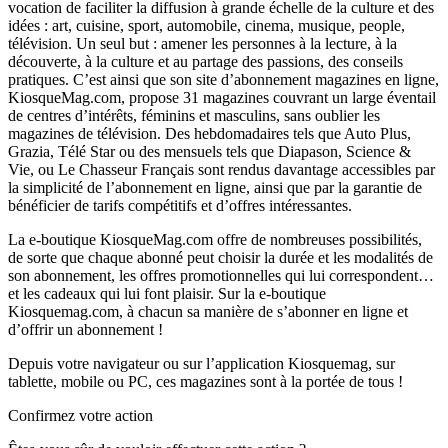
vocation de faciliter la diffusion à grande échelle de la culture et des
idées : art, cuisine, sport, automobile, cinema, musique, people,
télévision. Un seul but : amener les personnes à la lecture, à la
découverte, à la culture et au partage des passions, des conseils
pratiques. C’est ainsi que son site d’abonnement magazines en ligne,
KiosqueMag.com, propose 31 magazines couvrant un large éventail
de centres d’intérêts, féminins et masculins, sans oublier les
magazines de télévision. Des hebdomadaires tels que Auto Plus,
Grazia, Télé Star ou des mensuels tels que Diapason, Science &
Vie, ou Le Chasseur Français sont rendus davantage accessibles par
la simplicité de l’abonnement en ligne, ainsi que par la garantie de
bénéficier de tarifs compétitifs et d’offres intéressantes.
La e-boutique KiosqueMag.com offre de nombreuses possibilités,
de sorte que chaque abonné peut choisir la durée et les modalités de
son abonnement, les offres promotionnelles qui lui correspondent…
et les cadeaux qui lui font plaisir. Sur la e-boutique
Kiosquemag.com, à chacun sa manière de s’abonner en ligne et
d’offrir un abonnement !
Depuis votre navigateur ou sur l’application Kiosquemag, sur
tablette, mobile ou PC, ces magazines sont à la portée de tous !
Confirmez votre action