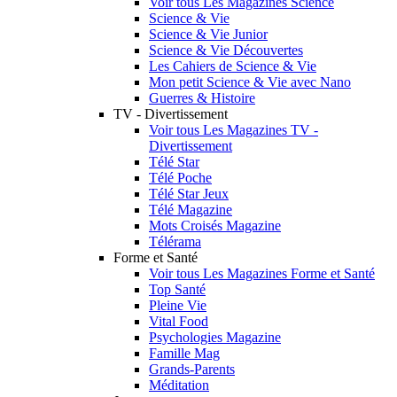
Voir tous Les Magazines Science
Science & Vie
Science & Vie Junior
Science & Vie Découvertes
Les Cahiers de Science & Vie
Mon petit Science & Vie avec Nano
Guerres & Histoire
TV - Divertissement
Voir tous Les Magazines TV -
Divertissement
Télé Star
Télé Poche
Télé Star Jeux
Télé Magazine
Mots Croisés Magazine
Télérama
Forme et Santé
Voir tous Les Magazines Forme et Santé
Top Santé
Pleine Vie
Vital Food
Psychologies Magazine
Famille Mag
Grands-Parents
Méditation