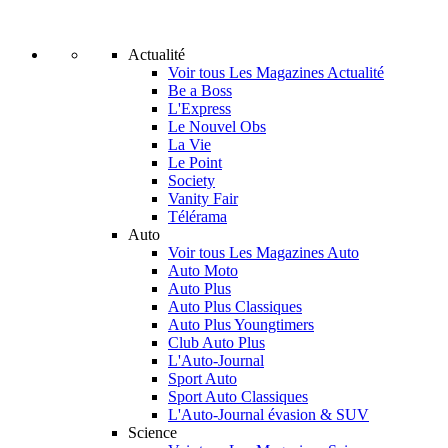
Actualité
Voir tous Les Magazines Actualité
Be a Boss
L'Express
Le Nouvel Obs
La Vie
Le Point
Society
Vanity Fair
Télérama
Auto
Voir tous Les Magazines Auto
Auto Moto
Auto Plus
Auto Plus Classiques
Auto Plus Youngtimers
Club Auto Plus
L'Auto-Journal
Sport Auto
Sport Auto Classiques
L'Auto-Journal évasion & SUV
Science