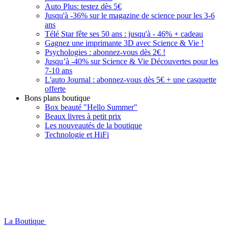
Auto Plus: testez dès 5€
Jusqu'à -36% sur le magazine de science pour les 3-6
ans
Télé Star fête ses 50 ans : jusqu'à - 46% + cadeau
Gagnez une imprimante 3D avec Science & Vie !
Psychologies : abonnez-vous dès 2€ !
Jusqu’à -40% sur Science & Vie Découvertes pour les
7-10 ans
L'auto Journal : abonnez-vous dès 5€ + une casquette
offerte
Bons plans boutique
Box beauté "Hello Summer"
Beaux livres à petit prix
Les nouveautés de la boutique
Technologie et HiFi
La Boutique