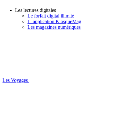
Les lectures digitales
Le forfait digital illimité
L' application KiosqueMag
Les magazines numériques
Les Voyages