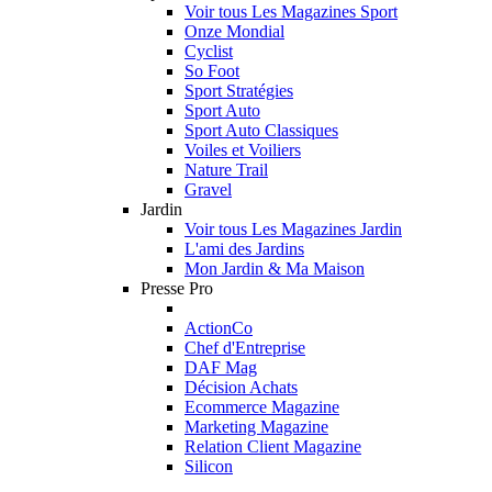
Voir tous Les Magazines Sport
Onze Mondial
Cyclist
So Foot
Sport Stratégies
Sport Auto
Sport Auto Classiques
Voiles et Voiliers
Nature Trail
Gravel
Jardin
Voir tous Les Magazines Jardin
L'ami des Jardins
Mon Jardin & Ma Maison
Presse Pro
ActionCo
Chef d'Entreprise
DAF Mag
Décision Achats
Ecommerce Magazine
Marketing Magazine
Relation Client Magazine
Silicon