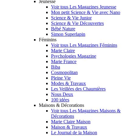
Jeunesse
Voir tous Les Magazines Jeunesse
Mon petit Science & Vie avec Nano
Science & Vie Junior
Science & Vie Découvertes
Bébé Nature
Simon Superlapin
Féminins
Voir tous Les Magazines Féminins
Marie Claire
Psychologies Magazine
Marie France
Biba
Cosmopolitan
Pleine Vie
Modes & Travaux
Les Veillées des Chaumières
Nous Deux
100 idées
Maisons & Décorations
Voir tous Les Magazines Maisons &
Décorations
Marie Claire Maison
Maison & Travaux
Le Journal de la Maison