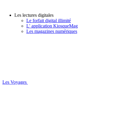
Les lectures digitales
Le forfait digital illimité
L' application KiosqueMag
Les magazines numériques
Les Voyages