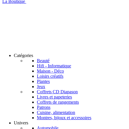
La Boutique
Catégories
Beauté
Hifi - Informatique
Maison - Déco
Loisirs créatifs
Plantes
Jeux
Coffrets CD Diapason
Livres et papeteries
Coffrets de rangements
Patrons
Cuisine, alimentation
Montres, bijoux et accessoires
Univers
Automobile