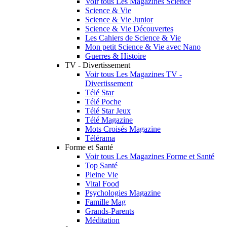
Voir tous Les Magazines Science
Science & Vie
Science & Vie Junior
Science & Vie Découvertes
Les Cahiers de Science & Vie
Mon petit Science & Vie avec Nano
Guerres & Histoire
TV - Divertissement
Voir tous Les Magazines TV -
Divertissement
Télé Star
Télé Poche
Télé Star Jeux
Télé Magazine
Mots Croisés Magazine
Télérama
Forme et Santé
Voir tous Les Magazines Forme et Santé
Top Santé
Pleine Vie
Vital Food
Psychologies Magazine
Famille Mag
Grands-Parents
Méditation