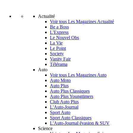
Actualité
Voir tous Les Magazines Actualité
Be a Boss
L'Express
Le Nouvel Obs
La Vie
Le Point
Society
Vanity Fair
Télérama
Auto
Voir tous Les Magazines Auto
Auto Moto
Auto Plus
Auto Plus Classiques
Auto Plus Youngtimers
Club Auto Plus
L'Auto-Journal
Sport Auto
Sport Auto Classiques
L'Auto-Journal évasion & SUV
Science