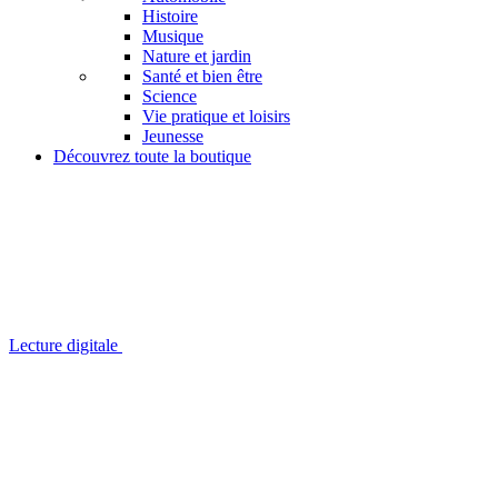
Histoire
Musique
Nature et jardin
Santé et bien être
Science
Vie pratique et loisirs
Jeunesse
Découvrez toute la boutique
Lecture digitale