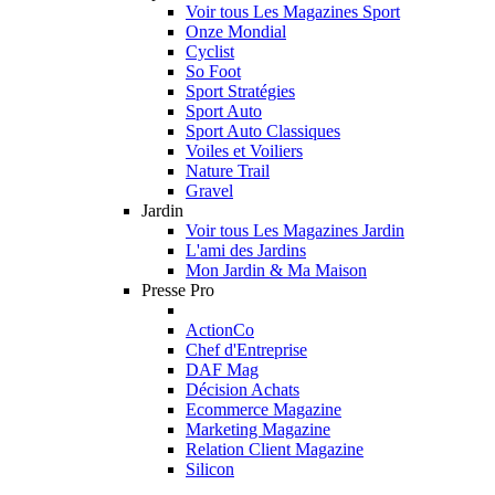
Voir tous Les Magazines Sport
Onze Mondial
Cyclist
So Foot
Sport Stratégies
Sport Auto
Sport Auto Classiques
Voiles et Voiliers
Nature Trail
Gravel
Jardin
Voir tous Les Magazines Jardin
L'ami des Jardins
Mon Jardin & Ma Maison
Presse Pro
ActionCo
Chef d'Entreprise
DAF Mag
Décision Achats
Ecommerce Magazine
Marketing Magazine
Relation Client Magazine
Silicon