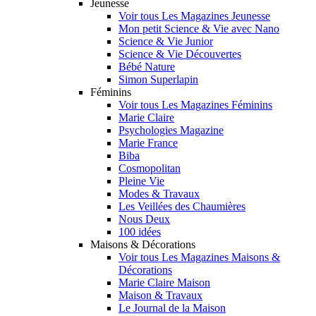
Jeunesse
Voir tous Les Magazines Jeunesse
Mon petit Science & Vie avec Nano
Science & Vie Junior
Science & Vie Découvertes
Bébé Nature
Simon Superlapin
Féminins
Voir tous Les Magazines Féminins
Marie Claire
Psychologies Magazine
Marie France
Biba
Cosmopolitan
Pleine Vie
Modes & Travaux
Les Veillées des Chaumières
Nous Deux
100 idées
Maisons & Décorations
Voir tous Les Magazines Maisons &
Décorations
Marie Claire Maison
Maison & Travaux
Le Journal de la Maison