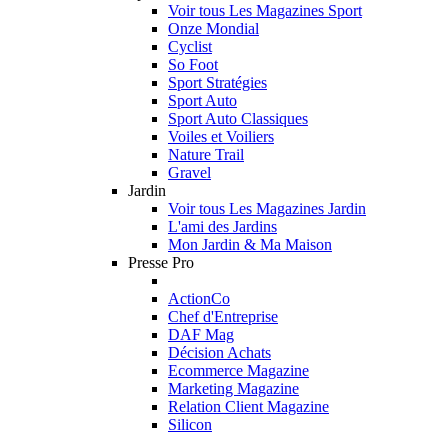
Voir tous Les Magazines Sport
Onze Mondial
Cyclist
So Foot
Sport Stratégies
Sport Auto
Sport Auto Classiques
Voiles et Voiliers
Nature Trail
Gravel
Jardin
Voir tous Les Magazines Jardin
L'ami des Jardins
Mon Jardin & Ma Maison
Presse Pro
ActionCo
Chef d'Entreprise
DAF Mag
Décision Achats
Ecommerce Magazine
Marketing Magazine
Relation Client Magazine
Silicon