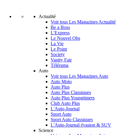
Actualité
Voir tous Les Magazines Actualité
Be a Boss
L'Express
Le Nouvel Obs
La Vie
Le Point
Society
Vanity Fair
Télérama
Auto
Voir tous Les Magazines Auto
Auto Moto
Auto Plus
Auto Plus Classiques
Auto Plus Youngtimers
Club Auto Plus
L'Auto-Journal
Sport Auto
Sport Auto Classiques
L'Auto-Journal évasion & SUV
Science