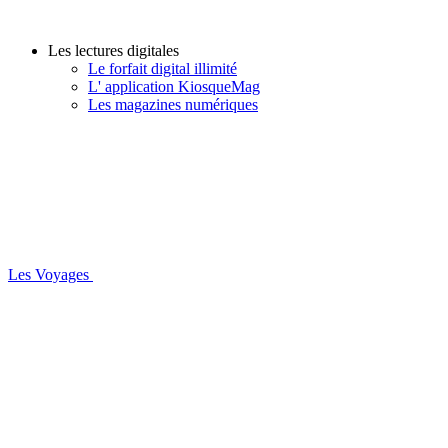
Les lectures digitales
Le forfait digital illimité
L' application KiosqueMag
Les magazines numériques
Les Voyages