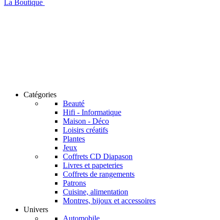
La Boutique
Catégories
Beauté
Hifi - Informatique
Maison - Déco
Loisirs créatifs
Plantes
Jeux
Coffrets CD Diapason
Livres et papeteries
Coffrets de rangements
Patrons
Cuisine, alimentation
Montres, bijoux et accessoires
Univers
Automobile