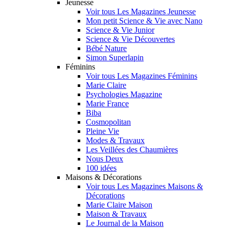
Jeunesse
Voir tous Les Magazines Jeunesse
Mon petit Science & Vie avec Nano
Science & Vie Junior
Science & Vie Découvertes
Bébé Nature
Simon Superlapin
Féminins
Voir tous Les Magazines Féminins
Marie Claire
Psychologies Magazine
Marie France
Biba
Cosmopolitan
Pleine Vie
Modes & Travaux
Les Veillées des Chaumières
Nous Deux
100 idées
Maisons & Décorations
Voir tous Les Magazines Maisons &
Décorations
Marie Claire Maison
Maison & Travaux
Le Journal de la Maison