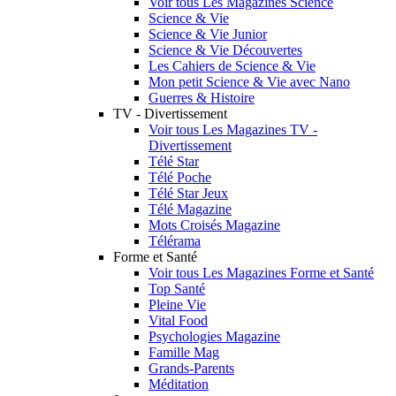
Voir tous Les Magazines Science
Science & Vie
Science & Vie Junior
Science & Vie Découvertes
Les Cahiers de Science & Vie
Mon petit Science & Vie avec Nano
Guerres & Histoire
TV - Divertissement
Voir tous Les Magazines TV -
Divertissement
Télé Star
Télé Poche
Télé Star Jeux
Télé Magazine
Mots Croisés Magazine
Télérama
Forme et Santé
Voir tous Les Magazines Forme et Santé
Top Santé
Pleine Vie
Vital Food
Psychologies Magazine
Famille Mag
Grands-Parents
Méditation