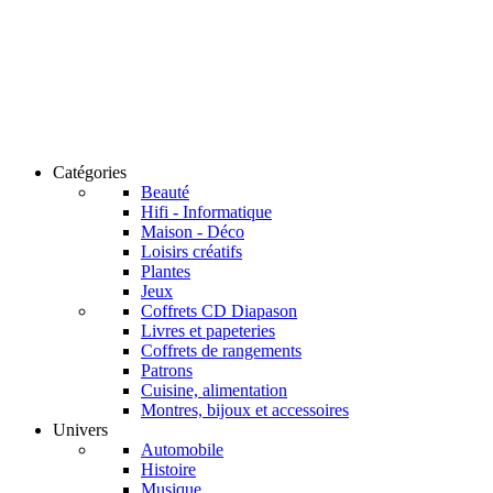
Catégories
Beauté
Hifi - Informatique
Maison - Déco
Loisirs créatifs
Plantes
Jeux
Coffrets CD Diapason
Livres et papeteries
Coffrets de rangements
Patrons
Cuisine, alimentation
Montres, bijoux et accessoires
Univers
Automobile
Histoire
Musique