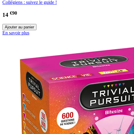
Collégiens : suivez le guide !
€90
14
En savoir plus