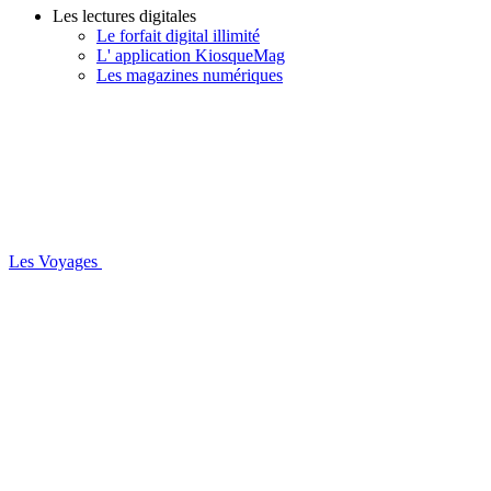
Les lectures digitales
Le forfait digital illimité
L' application KiosqueMag
Les magazines numériques
Les Voyages