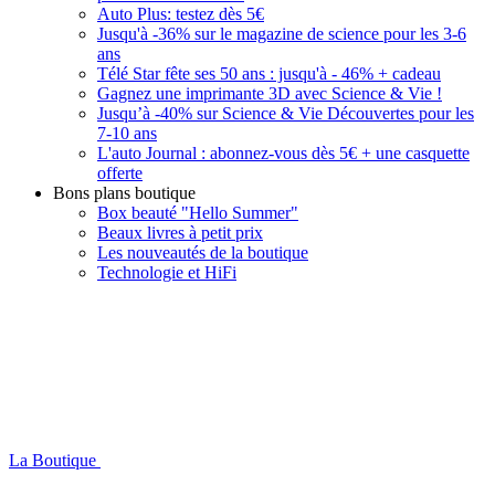
Auto Plus: testez dès 5€
Jusqu'à -36% sur le magazine de science pour les 3-6
ans
Télé Star fête ses 50 ans : jusqu'à - 46% + cadeau
Gagnez une imprimante 3D avec Science & Vie !
Jusqu’à -40% sur Science & Vie Découvertes pour les
7-10 ans
L'auto Journal : abonnez-vous dès 5€ + une casquette
offerte
Bons plans boutique
Box beauté "Hello Summer"
Beaux livres à petit prix
Les nouveautés de la boutique
Technologie et HiFi
La Boutique