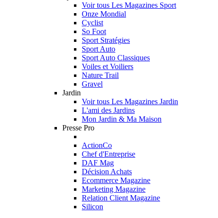
Voir tous Les Magazines Sport
Onze Mondial
Cyclist
So Foot
Sport Stratégies
Sport Auto
Sport Auto Classiques
Voiles et Voiliers
Nature Trail
Gravel
Jardin
Voir tous Les Magazines Jardin
L'ami des Jardins
Mon Jardin & Ma Maison
Presse Pro
ActionCo
Chef d'Entreprise
DAF Mag
Décision Achats
Ecommerce Magazine
Marketing Magazine
Relation Client Magazine
Silicon