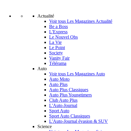
Actualité
Voir tous Les Magazines Actualité
Be a Boss
L'Express
Le Nouvel Obs
La Vie
Le Point
Society
Vanity Fair
Télérama
Auto
Voir tous Les Magazines Auto
Auto Moto
Auto Plus
Auto Plus Classiques
Auto Plus Youngtimers
Club Auto Plus
L'Auto-Journal
Sport Auto
Sport Auto Classiques
L'Auto-Journal évasion & SUV
Science