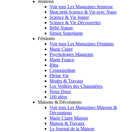
Jeunesse
Voir tous Les Magazines Jeunesse
Mon petit Science & Vie avec Nano
Science & Vie Junior
Science & Vie Découvertes
Bébé Nature
Simon Superlapin
Féminins
Voir tous Les Magazines Féminins
Marie Claire
Psychologies Magazine
Marie France
Biba
Cosmopolitan
Pleine Vie
Modes & Travaux
Les Veillées des Chaumières
Nous Deux
100 idées
Maisons & Décorations
Voir tous Les Magazines Maisons &
Décorations
Marie Claire Maison
Maison & Travaux
Le Journal de la Maison