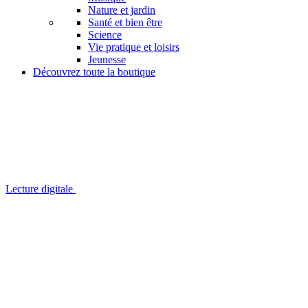
Nature et jardin
Santé et bien être
Science
Vie pratique et loisirs
Jeunesse
Découvrez toute la boutique
Lecture digitale