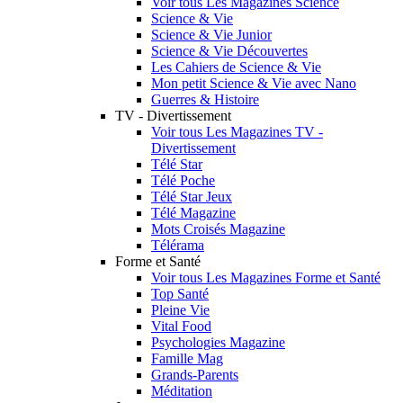
Voir tous Les Magazines Science
Science & Vie
Science & Vie Junior
Science & Vie Découvertes
Les Cahiers de Science & Vie
Mon petit Science & Vie avec Nano
Guerres & Histoire
TV - Divertissement
Voir tous Les Magazines TV -
Divertissement
Télé Star
Télé Poche
Télé Star Jeux
Télé Magazine
Mots Croisés Magazine
Télérama
Forme et Santé
Voir tous Les Magazines Forme et Santé
Top Santé
Pleine Vie
Vital Food
Psychologies Magazine
Famille Mag
Grands-Parents
Méditation