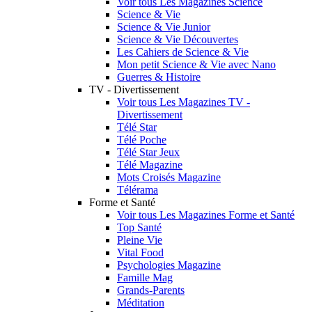
Voir tous Les Magazines Science
Science & Vie
Science & Vie Junior
Science & Vie Découvertes
Les Cahiers de Science & Vie
Mon petit Science & Vie avec Nano
Guerres & Histoire
TV - Divertissement
Voir tous Les Magazines TV -
Divertissement
Télé Star
Télé Poche
Télé Star Jeux
Télé Magazine
Mots Croisés Magazine
Télérama
Forme et Santé
Voir tous Les Magazines Forme et Santé
Top Santé
Pleine Vie
Vital Food
Psychologies Magazine
Famille Mag
Grands-Parents
Méditation