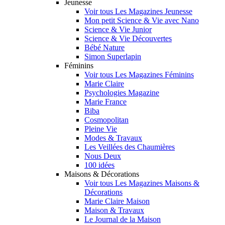
Jeunesse
Voir tous Les Magazines Jeunesse
Mon petit Science & Vie avec Nano
Science & Vie Junior
Science & Vie Découvertes
Bébé Nature
Simon Superlapin
Féminins
Voir tous Les Magazines Féminins
Marie Claire
Psychologies Magazine
Marie France
Biba
Cosmopolitan
Pleine Vie
Modes & Travaux
Les Veillées des Chaumières
Nous Deux
100 idées
Maisons & Décorations
Voir tous Les Magazines Maisons &
Décorations
Marie Claire Maison
Maison & Travaux
Le Journal de la Maison