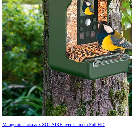
Mangeoire à oiseaux SOLAIRE avec Caméra Full HD