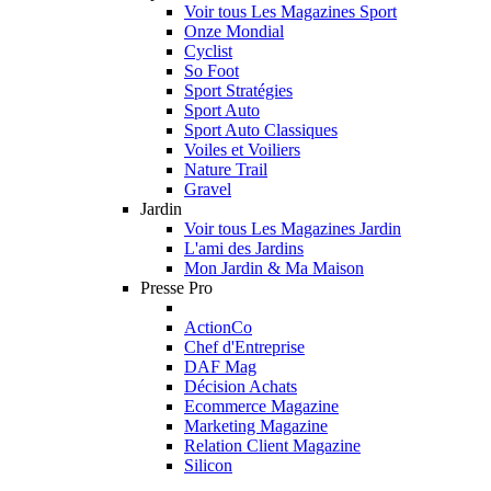
Voir tous Les Magazines Sport
Onze Mondial
Cyclist
So Foot
Sport Stratégies
Sport Auto
Sport Auto Classiques
Voiles et Voiliers
Nature Trail
Gravel
Jardin
Voir tous Les Magazines Jardin
L'ami des Jardins
Mon Jardin & Ma Maison
Presse Pro
ActionCo
Chef d'Entreprise
DAF Mag
Décision Achats
Ecommerce Magazine
Marketing Magazine
Relation Client Magazine
Silicon