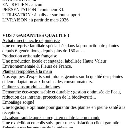
ENTRETIEN : aucun
PRÉSENTATION : conteneur 3 l.
UTILISATION : à palisser sur tout support
LIVRAISON : à partir de mars 2026
VOS 7 GARANTIES QUALITÉ !
Achat direct chez le pépiniériste
Une entreprise familiale spécialisée dans la production de plantes
depuis 6 générations, depuis plus de 150 ans.
Production artisanale française
Une production locale et engagée, labellisée Haute Valeur
Environnementale & Fleurs de France.
Plantes rempotées à la main
Nos équipes d'experts sont intransigeantes sur la qualité des plantes
et leur adaptation aux besoins des consommateurs.
Culture sans produits chimiques
Démarche éco-responsable et durable : gestion optimisée de l’eau,
réduction des intrants, protection de la biodiversité...
Emballage soigné
Une logistique optimale pour garantir des plantes en pleine santé à la
réception.
Livraison rapide après enregistrement de la commande
Une expédition en colis suivi pour une satisfaction client garantie
Sélection par les experts de la rédaction