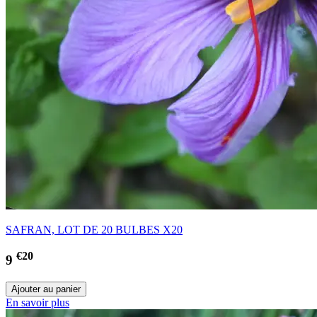
SAFRAN, LOT DE 20 BULBES X20
€20
9
En savoir plus