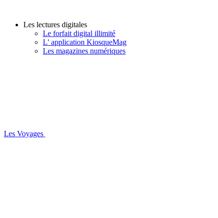
Les lectures digitales
Le forfait digital illimité
L' application KiosqueMag
Les magazines numériques
Les Voyages