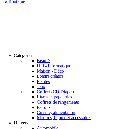
La Boutique
Catégories
Beauté
Hifi - Informatique
Maison - Déco
Loisirs créatifs
Plantes
Jeux
Coffrets CD Diapason
Livres et papeteries
Coffrets de rangements
Patrons
Cuisine, alimentation
Montres, bijoux et accessoires
Univers
Automobile