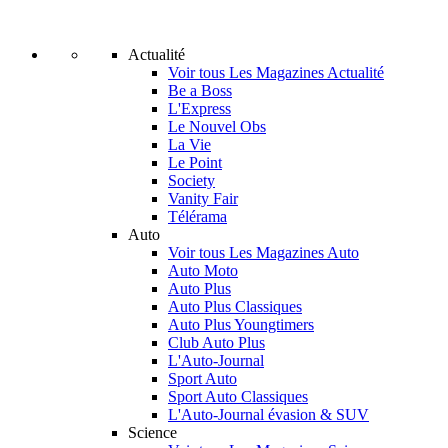
Actualité
Voir tous Les Magazines Actualité
Be a Boss
L'Express
Le Nouvel Obs
La Vie
Le Point
Society
Vanity Fair
Télérama
Auto
Voir tous Les Magazines Auto
Auto Moto
Auto Plus
Auto Plus Classiques
Auto Plus Youngtimers
Club Auto Plus
L'Auto-Journal
Sport Auto
Sport Auto Classiques
L'Auto-Journal évasion & SUV
Science