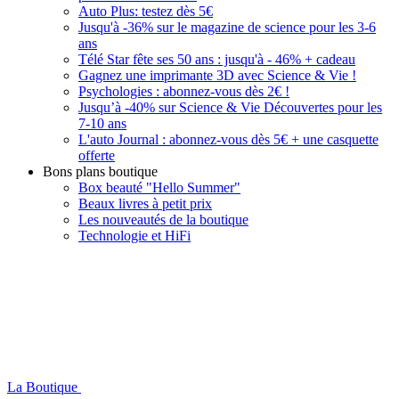
Auto Plus: testez dès 5€
Jusqu'à -36% sur le magazine de science pour les 3-6
ans
Télé Star fête ses 50 ans : jusqu'à - 46% + cadeau
Gagnez une imprimante 3D avec Science & Vie !
Psychologies : abonnez-vous dès 2€ !
Jusqu’à -40% sur Science & Vie Découvertes pour les
7-10 ans
L'auto Journal : abonnez-vous dès 5€ + une casquette
offerte
Bons plans boutique
Box beauté "Hello Summer"
Beaux livres à petit prix
Les nouveautés de la boutique
Technologie et HiFi
La Boutique