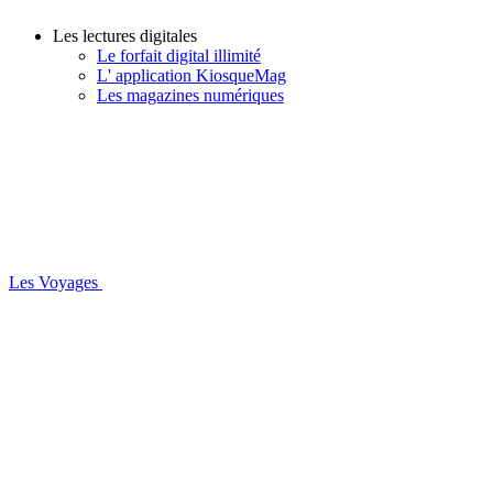
Les lectures digitales
Le forfait digital illimité
L' application KiosqueMag
Les magazines numériques
Les Voyages