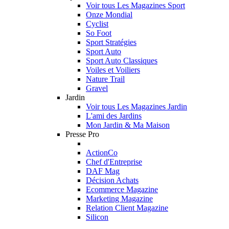
Voir tous Les Magazines Sport
Onze Mondial
Cyclist
So Foot
Sport Stratégies
Sport Auto
Sport Auto Classiques
Voiles et Voiliers
Nature Trail
Gravel
Jardin
Voir tous Les Magazines Jardin
L'ami des Jardins
Mon Jardin & Ma Maison
Presse Pro
ActionCo
Chef d'Entreprise
DAF Mag
Décision Achats
Ecommerce Magazine
Marketing Magazine
Relation Client Magazine
Silicon