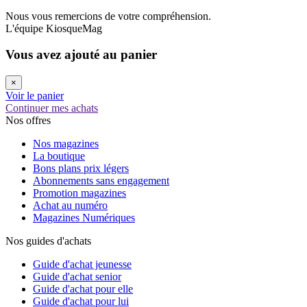
Nous vous remercions de votre compréhension.
L'équipe KiosqueMag
Vous avez ajouté au panier
×
Voir le panier
Continuer mes achats
Nos offres
Nos magazines
La boutique
Bons plans prix légers
Abonnements sans engagement
Promotion magazines
Achat au numéro
Magazines Numériques
Nos guides d'achats
Guide d'achat jeunesse
Guide d'achat senior
Guide d'achat pour elle
Guide d'achat pour lui