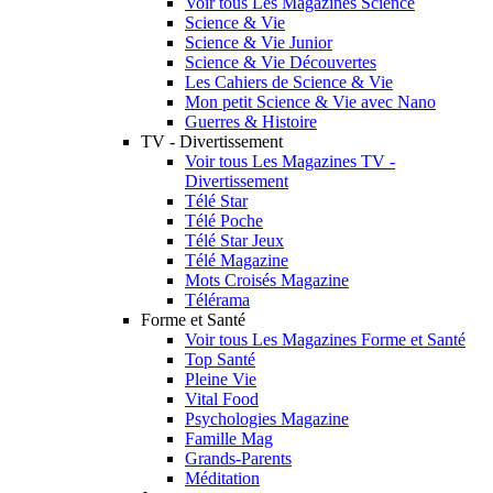
Voir tous Les Magazines Science
Science & Vie
Science & Vie Junior
Science & Vie Découvertes
Les Cahiers de Science & Vie
Mon petit Science & Vie avec Nano
Guerres & Histoire
TV - Divertissement
Voir tous Les Magazines TV -
Divertissement
Télé Star
Télé Poche
Télé Star Jeux
Télé Magazine
Mots Croisés Magazine
Télérama
Forme et Santé
Voir tous Les Magazines Forme et Santé
Top Santé
Pleine Vie
Vital Food
Psychologies Magazine
Famille Mag
Grands-Parents
Méditation