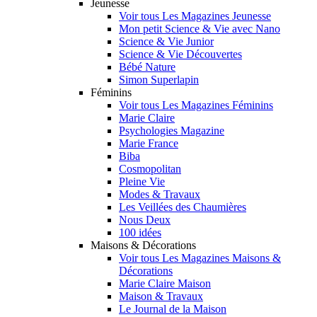
Jeunesse
Voir tous Les Magazines Jeunesse
Mon petit Science & Vie avec Nano
Science & Vie Junior
Science & Vie Découvertes
Bébé Nature
Simon Superlapin
Féminins
Voir tous Les Magazines Féminins
Marie Claire
Psychologies Magazine
Marie France
Biba
Cosmopolitan
Pleine Vie
Modes & Travaux
Les Veillées des Chaumières
Nous Deux
100 idées
Maisons & Décorations
Voir tous Les Magazines Maisons &
Décorations
Marie Claire Maison
Maison & Travaux
Le Journal de la Maison