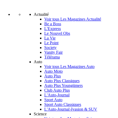
Actualité
Voir tous Les Magazines Actualité
Be a Boss
L'Express
Le Nouvel Obs
La Vie
Le Point
Society
Vanity Fair
Télérama
Auto
Voir tous Les Magazines Auto
Auto Moto
Auto Plus
Auto Plus Classiques
Auto Plus Youngtimers
Club Auto Plus
L'Auto-Journal
Sport Auto
Sport Auto Classiques
L'Auto-Journal évasion & SUV
Science