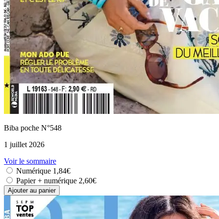
Biba poche N°548
1 juillet 2026
Voir le sommaire
Numérique
1,84€
Papier + numérique
2,60€