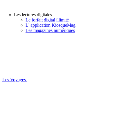
Les lectures digitales
Le forfait digital illimité
L' application KiosqueMag
Les magazines numériques
Les Voyages