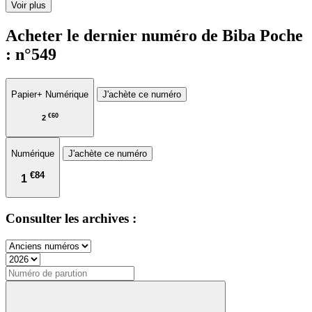
Voir plus
Acheter le dernier numéro de Biba Poche
: n°549
Papier
+ Numérique
J'achète ce numéro
€60
2
Numérique
J'achète ce numéro
€84
1
Consulter les archives :