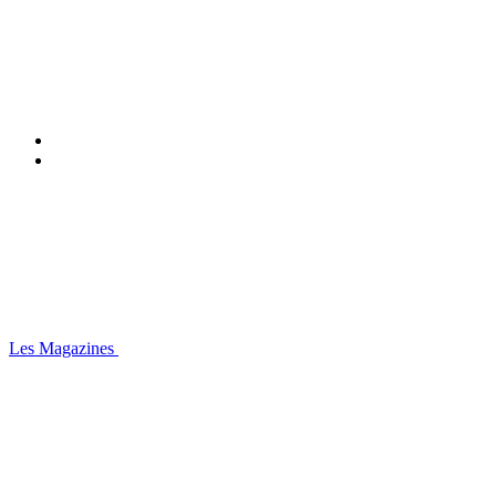
Les Magazines