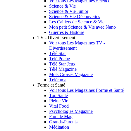
Voir tous Les Magazines Science
Science & Vie
Science & Vie Junior
Science & Vie Découvertes
Les Cahiers de Science & Vie
Mon petit Science & Vie avec Nano
Guerres & Histoire
TV - Divertissement
Voir tous Les Magazines TV -
Divertissement
Télé Star
Télé Poche
Télé Star Jeux
Télé Magazine
Mots Croisés Magazine
Télérama
Forme et Santé
Voir tous Les Magazines Forme et Santé
Top Santé
Pleine Vie
Vital Food
Psychologies Magazine
Famille Mag
Grands-Parents
Méditation