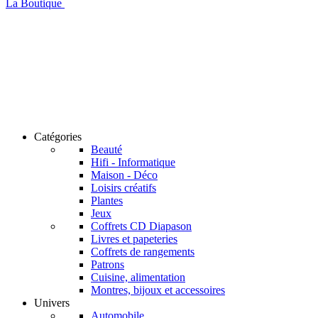
La Boutique
Catégories
Beauté
Hifi - Informatique
Maison - Déco
Loisirs créatifs
Plantes
Jeux
Coffrets CD Diapason
Livres et papeteries
Coffrets de rangements
Patrons
Cuisine, alimentation
Montres, bijoux et accessoires
Univers
Automobile