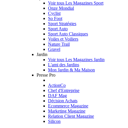
Voir tous Les Magazines Sport
Onze Mondial
Cyclist
So Foot
Sport Stratégies
Sport Auto
Sport Auto Classiques
Voiles et Voiliers
Nature Trail
Gravel
Jardin
Voir tous Les Magazines Jardin
L'ami des Jardins
Mon Jardin & Ma Maison
Presse Pro
ActionCo
Chef d'Entreprise
DAF Mag
Décision Achats
Ecommerce Magazine
Marketing Magazine
Relation Client Magazine
Silicon