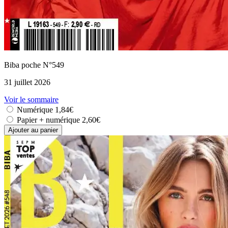
Biba poche N°549
31 juillet 2026
Voir le sommaire
Numérique
1,84€
Papier + numérique
2,60€