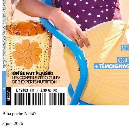
Biba poche N°547
3 juin 2026