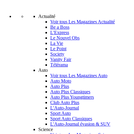
Actualité
Voir tous Les Magazines Actualité
Be a Boss
L'Express
Le Nouvel Obs
La Vie
Le Point
Society
Vanity Fair
Télérama
Auto
Voir tous Les Magazines Auto
Auto Moto
Auto Plus
Auto Plus Classiques
Auto Plus Youngtimers
Club Auto Plus
L'Auto-Journal
Sport Auto
Sport Auto Classiques
L'Auto-Journal évasion & SUV
Science