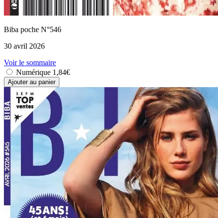
Biba poche N°546
30 avril 2026
Voir le sommaire
Numérique
1,84€