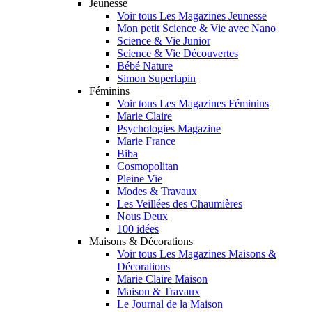
Jeunesse
Voir tous Les Magazines Jeunesse
Mon petit Science & Vie avec Nano
Science & Vie Junior
Science & Vie Découvertes
Bébé Nature
Simon Superlapin
Féminins
Voir tous Les Magazines Féminins
Marie Claire
Psychologies Magazine
Marie France
Biba
Cosmopolitan
Pleine Vie
Modes & Travaux
Les Veillées des Chaumières
Nous Deux
100 idées
Maisons & Décorations
Voir tous Les Magazines Maisons &
Décorations
Marie Claire Maison
Maison & Travaux
Le Journal de la Maison