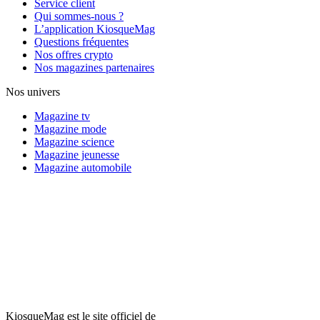
Service client
Qui sommes-nous ?
L’application KiosqueMag
Questions fréquentes
Nos offres crypto
Nos magazines partenaires
Nos univers
Magazine tv
Magazine mode
Magazine science
Magazine jeunesse
Magazine automobile
KiosqueMag est le site officiel de