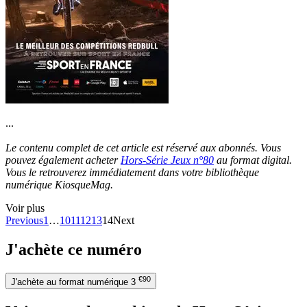
...
Le contenu complet de cet article est réservé aux abonnés. Vous
pouvez également acheter
Hors-Série Jeux n°80
au format digital.
Vous le retrouverez immédiatement dans votre bibliothèque
numérique KiosqueMag.
Voir plus
Previous
1
…
10
11
12
13
14
Next
J'achète ce numéro
€90
J'achète au format numérique
3