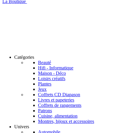
La Boutique
Catégories
Beauté
Hifi - Informatique
Maison - Déco
Loisirs créatifs
Plantes
Jeux
Coffrets CD Diapason
Livres et papeteries
Coffrets de rangements
Patrons
Cuisine, alimentation
Montres, bijoux et accessoires
Univers
Automobile