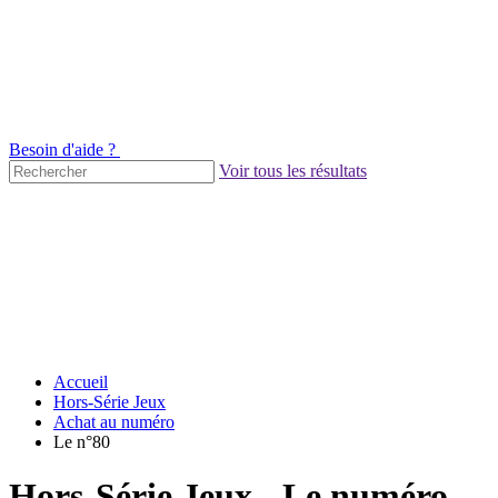
Besoin d'aide ?
Voir tous les résultats
Accueil
Hors-Série Jeux
Achat au numéro
Le n°80
Hors-Série Jeux - Le numéro