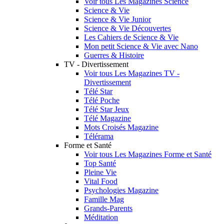
Voir tous Les Magazines Science
Science & Vie
Science & Vie Junior
Science & Vie Découvertes
Les Cahiers de Science & Vie
Mon petit Science & Vie avec Nano
Guerres & Histoire
TV - Divertissement
Voir tous Les Magazines TV -
Divertissement
Télé Star
Télé Poche
Télé Star Jeux
Télé Magazine
Mots Croisés Magazine
Télérama
Forme et Santé
Voir tous Les Magazines Forme et Santé
Top Santé
Pleine Vie
Vital Food
Psychologies Magazine
Famille Mag
Grands-Parents
Méditation