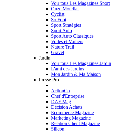
Voir tous Les Magazines Sport
Onze Mondial
Cyclist
So Foot
Sport Stratégies
Sport Auto
Sport Auto Classiques
Voiles et Voiliers
Nature Trail
Gravel
Jardin
Voir tous Les Magazines Jardin
L'ami des Jardins
Mon Jardin & Ma Maison
Presse Pro
ActionCo
Chef d'Entreprise
DAF Mag
Décision Achats
Ecommerce Magazine
Marketing Magazine
Relation Client Magazine
Silicon