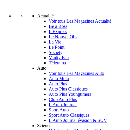
Actualité
Voir tous Les Magazines Actualité
Be a Boss
L'Express
Le Nouvel Obs
La Vie
Le Point
Society
Vanity Fair
Télérama
Auto
Voir tous Les Magazines Auto
Auto Moto
Auto Plus
Auto Plus Classiques
Auto Plus Youngtimers
Club Auto Plus
L'Auto-Journal
Sport Auto
Sport Auto Classiques
L'Auto-Journal évasion & SUV
Science