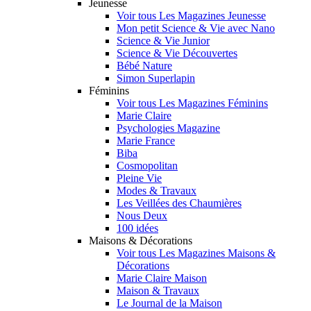
Jeunesse
Voir tous Les Magazines Jeunesse
Mon petit Science & Vie avec Nano
Science & Vie Junior
Science & Vie Découvertes
Bébé Nature
Simon Superlapin
Féminins
Voir tous Les Magazines Féminins
Marie Claire
Psychologies Magazine
Marie France
Biba
Cosmopolitan
Pleine Vie
Modes & Travaux
Les Veillées des Chaumières
Nous Deux
100 idées
Maisons & Décorations
Voir tous Les Magazines Maisons &
Décorations
Marie Claire Maison
Maison & Travaux
Le Journal de la Maison