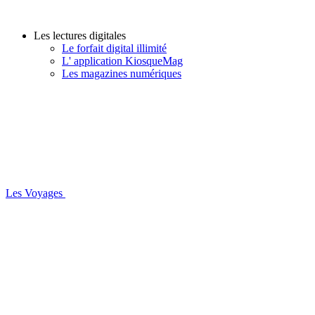
Les lectures digitales
Le forfait digital illimité
L' application KiosqueMag
Les magazines numériques
Les Voyages