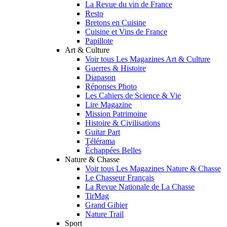
La Revue du vin de France
Resto
Bretons en Cuisine
Cuisine et Vins de France
Papillote
Art & Culture
Voir tous Les Magazines Art & Culture
Guerres & Histoire
Diapason
Réponses Photo
Les Cahiers de Science & Vie
Lire Magazine
Mission Patrimoine
Histoire & Civilisations
Guitar Part
Télérama
Échappées Belles
Nature & Chasse
Voir tous Les Magazines Nature & Chasse
Le Chasseur Français
La Revue Nationale de La Chasse
TirMag
Grand Gibier
Nature Trail
Sport