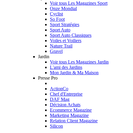
Voir tous Les Magazines Sport
Onze Mondial
Cyclist
So Foot
Sport Stratégies
Sport Auto
Sport Auto Classiques
Voiles et Voiliers
Nature Trail
Gravel
Jardin
Voir tous Les Magazines Jardin
L'ami des Jardins
Mon Jardin & Ma Maison
Presse Pro
ActionCo
Chef d'Entreprise
DAF Mag
Décision Achats
Ecommerce Magazine
Marketing Magazine
Relation Client Magazine
Silicon