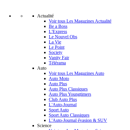
Actualité
Voir tous Les Magazines Actualité
Be a Boss
L'Express
Le Nouvel Obs
La Vie
Le Point
Society
Vanity Fair
Télérama
Auto
Voir tous Les Magazines Auto
Auto Moto
Auto Plus
Auto Plus Classiques
Auto Plus Youngtimers
Club Auto Plus
L'Auto-Journal
Sport Auto
Sport Auto Classiques
L'Auto-Journal évasion & SUV
Science