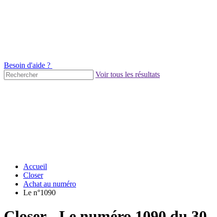
Besoin d'aide ?
Voir tous les résultats
Accueil
Closer
Achat au numéro
Le n°1090
Closer - Le numéro 1090 du 30