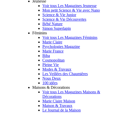
Jeunesse
Voir tous Les Magazines Jeunesse
Mon petit Science & Vie avec Nano
Science & Vie Junior
Science & Vie Découvertes
Bébé Nature
Simon Superlapin
Féminins
Voir tous Les Magazines Féminins
Marie Claire
Psychologies Magazine
Marie France
Biba
Cosmopolitan
Pleine Vie
Modes & Travaux
Les Veillées des Chaumières
Nous Deux
100 idées
Maisons & Décorations
Voir tous Les Magazines Maisons &
Décorations
Marie Claire Maison
Maison & Travaux
Le Journal de la Maison