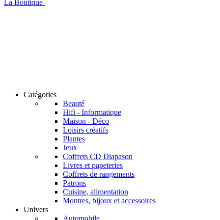
La Boutique
Catégories
Beauté
Hifi - Informatique
Maison - Déco
Loisirs créatifs
Plantes
Jeux
Coffrets CD Diapason
Livres et papeteries
Coffrets de rangements
Patrons
Cuisine, alimentation
Montres, bijoux et accessoires
Univers
Automobile