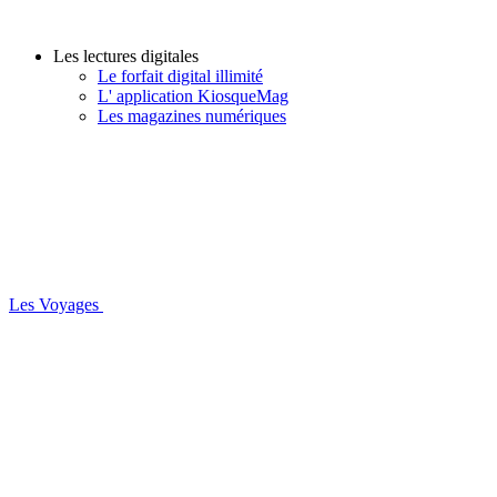
Les lectures digitales
Le forfait digital illimité
L' application KiosqueMag
Les magazines numériques
Les Voyages