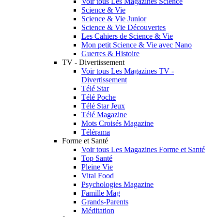
Voir tous Les Magazines Science
Science & Vie
Science & Vie Junior
Science & Vie Découvertes
Les Cahiers de Science & Vie
Mon petit Science & Vie avec Nano
Guerres & Histoire
TV - Divertissement
Voir tous Les Magazines TV -
Divertissement
Télé Star
Télé Poche
Télé Star Jeux
Télé Magazine
Mots Croisés Magazine
Télérama
Forme et Santé
Voir tous Les Magazines Forme et Santé
Top Santé
Pleine Vie
Vital Food
Psychologies Magazine
Famille Mag
Grands-Parents
Méditation