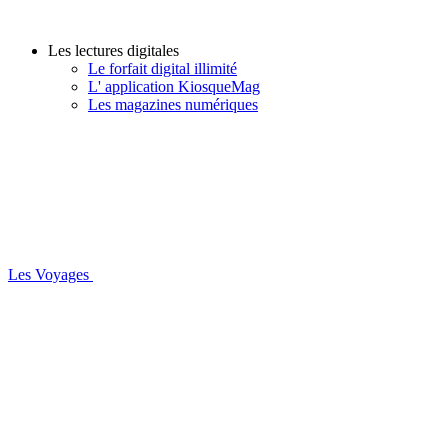
Les lectures digitales
Le forfait digital illimité
L' application KiosqueMag
Les magazines numériques
Les Voyages