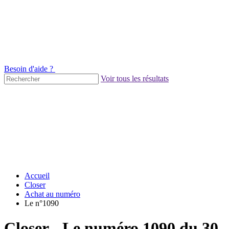
Besoin d'aide ?
Voir tous les résultats
Accueil
Closer
Achat au numéro
Le n°1090
Closer - Le numéro 1090 du 30