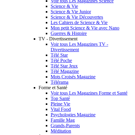
Voir tous Les Magazines Science
Science & Vie
Science & Vie Junior
Science & Vie Découvertes
Les Cahiers de Science & Vie
Mon petit Science & Vie avec Nano
Guerres & Histoire
TV - Divertissement
Voir tous Les Magazines TV -
Divertissement
Télé Star
Télé Poche
Télé Star Jeux
Télé Magazine
Mots Croisés Magazine
Télérama
Forme et Santé
Voir tous Les Magazines Forme et Santé
Top Santé
Pleine Vie
Vital Food
Psychologies Magazine
Famille Mag
Grands-Parents
Méditation