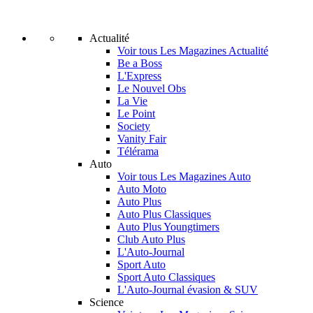
Actualité
Voir tous Les Magazines Actualité
Be a Boss
L'Express
Le Nouvel Obs
La Vie
Le Point
Society
Vanity Fair
Télérama
Auto
Voir tous Les Magazines Auto
Auto Moto
Auto Plus
Auto Plus Classiques
Auto Plus Youngtimers
Club Auto Plus
L'Auto-Journal
Sport Auto
Sport Auto Classiques
L'Auto-Journal évasion & SUV
Science