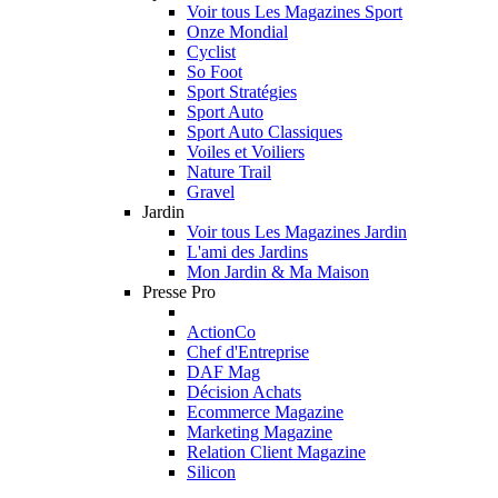
Voir tous Les Magazines Sport
Onze Mondial
Cyclist
So Foot
Sport Stratégies
Sport Auto
Sport Auto Classiques
Voiles et Voiliers
Nature Trail
Gravel
Jardin
Voir tous Les Magazines Jardin
L'ami des Jardins
Mon Jardin & Ma Maison
Presse Pro
ActionCo
Chef d'Entreprise
DAF Mag
Décision Achats
Ecommerce Magazine
Marketing Magazine
Relation Client Magazine
Silicon