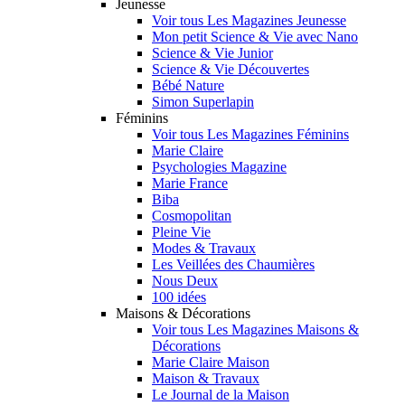
Jeunesse
Voir tous Les Magazines Jeunesse
Mon petit Science & Vie avec Nano
Science & Vie Junior
Science & Vie Découvertes
Bébé Nature
Simon Superlapin
Féminins
Voir tous Les Magazines Féminins
Marie Claire
Psychologies Magazine
Marie France
Biba
Cosmopolitan
Pleine Vie
Modes & Travaux
Les Veillées des Chaumières
Nous Deux
100 idées
Maisons & Décorations
Voir tous Les Magazines Maisons &
Décorations
Marie Claire Maison
Maison & Travaux
Le Journal de la Maison