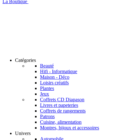
La Boutique
Catégories
Beauté
Hifi - Informatique
Maison - Déco
Loisirs créatifs
Plantes
Jeux
Coffrets CD Diapason
Livres et papeteries
Coffrets de rangements
Patrons
Cuisine, alimentation
Montres, bijoux et accessoires
Univers
Automobile