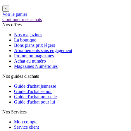
×
Voir le panier
Continuer mes achats
Nos offres
Nos magazines
La boutique
Bons plans prix légers
Abonnements sans engagement
Promotion magazines
Achat au numéro
Magazines Numériques
Nos guides d'achats
Guide d'achat jeunesse
Guide d'achat senior
Guide d'achat pour elle
Guide d'achat pour lui
Nos Services
Mon compte
Service client