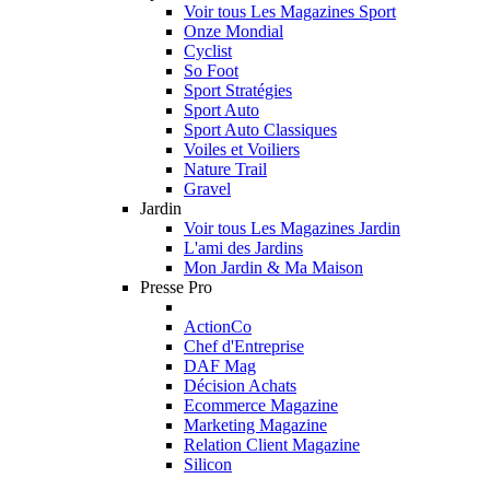
Voir tous Les Magazines Sport
Onze Mondial
Cyclist
So Foot
Sport Stratégies
Sport Auto
Sport Auto Classiques
Voiles et Voiliers
Nature Trail
Gravel
Jardin
Voir tous Les Magazines Jardin
L'ami des Jardins
Mon Jardin & Ma Maison
Presse Pro
ActionCo
Chef d'Entreprise
DAF Mag
Décision Achats
Ecommerce Magazine
Marketing Magazine
Relation Client Magazine
Silicon