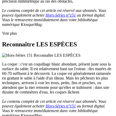
précision millimétrique au ras des obstacles,
Le contenu complet de cet article est réservé aux abonnés. Vous
pouvez également acheter
Hors-Séries n°151
au format digital.
Vous le retrouverez immédiatement dans votre bibliothèque
numérique KiosqueMag.
Voir plus
Reconnaître LES ESPÈCES
La coque : c'est un coquillage blanc abondant, présent juste sous la
surface du sable. Il est relativement haut sur l'estran : des marées de
60-70 suffisent à le découvrir. La coque est généralement ramassée
en grattant le sable à l'aide d'un râteau. Mais les pêcheurs les plus
techniques, arrivent à voir les trous, petits, fins et proches, ou
attendent que la mer remonte pour qu'elles se trahissent : dans une
dizaine de centimètres d'eau, les coques lâchent
Le contenu complet de cet article est réservé aux abonnés. Vous
pouvez également acheter
Hors-Séries n°151
au format digital.
Vous le retrouverez immédiatement dans votre bibliothèque
numérique KiosqueMag.