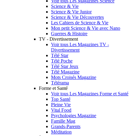
Voir tous Les Magazines Science
Science & Vie
Science & Vie Junior
Science & Vie Découvertes
Les Cahiers de Science & Vie
Mon petit Science & Vie avec Nano
Guerres & Histoire
TV - Divertissement
Voir tous Les Magazines TV -
Divertissement
Télé Star
Télé Poche
Télé Star Jeux
Télé Magazine
Mots Croisés Magazine
Télérama
Forme et Santé
Voir tous Les Magazines Forme et Santé
Top Santé
Pleine Vie
Vital Food
Psychologies Magazine
Famille Mag
Grands-Parents
Méditation