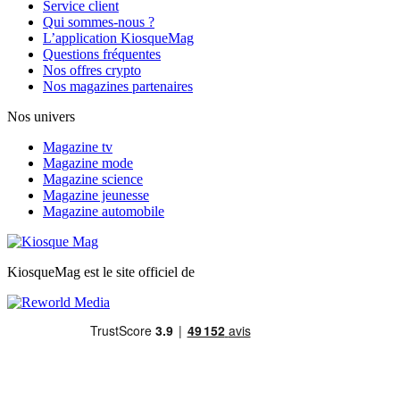
Service client
Qui sommes-nous ?
L’application KiosqueMag
Questions fréquentes
Nos offres crypto
Nos magazines partenaires
Nos univers
Magazine tv
Magazine mode
Magazine science
Magazine jeunesse
Magazine automobile
KiosqueMag est le site officiel de