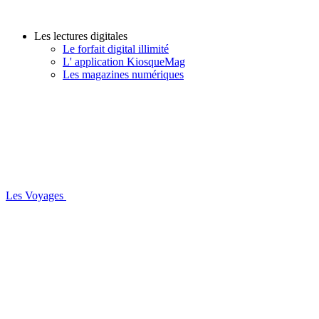
Les lectures digitales
Le forfait digital illimité
L' application KiosqueMag
Les magazines numériques
Les Voyages