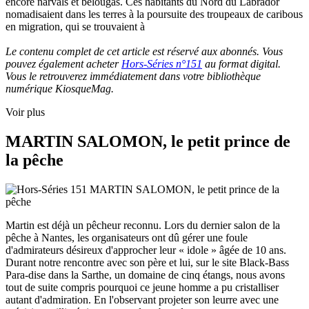
encore narvals et bélougas. Ces habitants du Nord du Labrador
nomadisaient dans les terres à la poursuite des troupeaux de caribous
en migration, qui se trouvaient à
Le contenu complet de cet article est réservé aux abonnés. Vous
pouvez également acheter
Hors-Séries n°151
au format digital.
Vous le retrouverez immédiatement dans votre bibliothèque
numérique KiosqueMag.
Voir plus
MARTIN SALOMON, le petit prince de
la pêche
Martin est déjà un pêcheur reconnu. Lors du dernier salon de la
pêche à Nantes, les organisateurs ont dû gérer une foule
d'admirateurs désireux d'approcher leur « idole » âgée de 10 ans.
Durant notre rencontre avec son père et lui, sur le site Black-Bass
Para-dise dans la Sarthe, un domaine de cinq étangs, nous avons
tout de suite compris pourquoi ce jeune homme a pu cristalliser
autant d'admiration. En l'observant projeter son leurre avec une