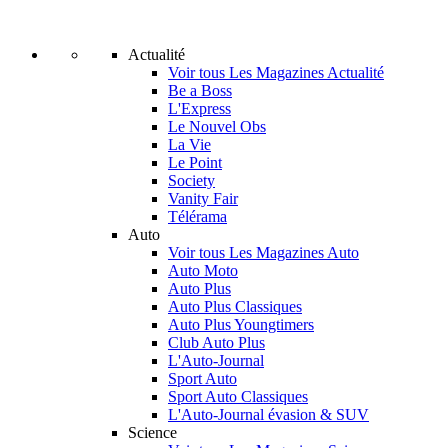
Actualité
Voir tous Les Magazines Actualité
Be a Boss
L'Express
Le Nouvel Obs
La Vie
Le Point
Society
Vanity Fair
Télérama
Auto
Voir tous Les Magazines Auto
Auto Moto
Auto Plus
Auto Plus Classiques
Auto Plus Youngtimers
Club Auto Plus
L'Auto-Journal
Sport Auto
Sport Auto Classiques
L'Auto-Journal évasion & SUV
Science