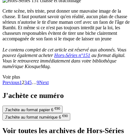
Cette scène, très triste, peut donner une mauvaise image de la
chasse. Il faut pourtant savoir qu'en réalité, aucun plan de chasse
sérieux n'autorise le tir d'une maman cerf avec un faon de l'âge de
Bambi. Et même si ce n'est pas toujours interdit par la loi, les
chasseurs responsables évitent de tirer une biche clairement
accompagnée de son faon si le risque de laisser un jeune
Le contenu complet de cet article est réservé aux abonnés. Vous
pouvez également acheter
Hors-Séries n°151
au format digital.
Vous le retrouverez immédiatement dans votre bibliothèque
numérique KiosqueMag.
Voir plus
Previous
1
2
3
4
5
…
9
Next
J'achète ce numéro
€90
J'achète au format papier
6
€90
J'achète au format numérique
6
Voir toutes les archives de Hors-Séries