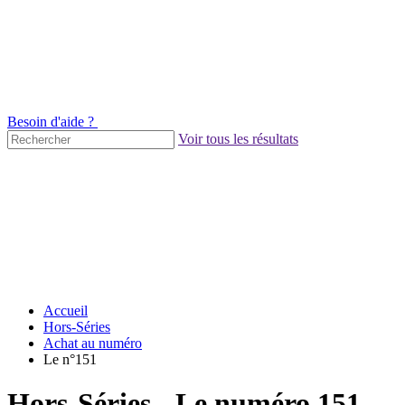
Besoin d'aide ?
Voir tous les résultats
Accueil
Hors-Séries
Achat au numéro
Le n°151
Hors-Séries - Le numéro 151