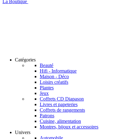
La Boutique
Catégories
Beauté
Hifi - Informatique
Maison - Déco
Loisirs créatifs
Plantes
Jeux
Coffrets CD Diapason
Livres et papeteries
Coffrets de rangements
Patrons
Cuisine, alimentation
Montres, bijoux et accessoires
Univers
Automobile