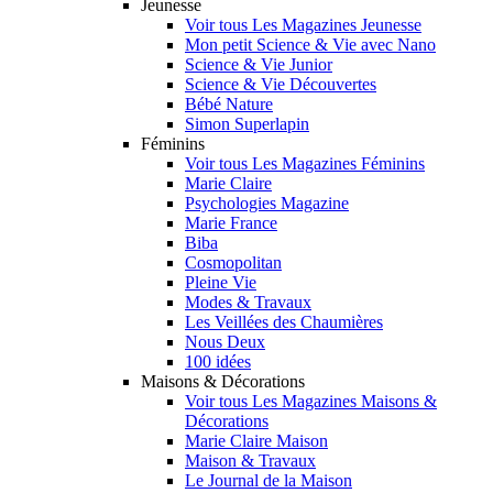
Jeunesse
Voir tous Les Magazines Jeunesse
Mon petit Science & Vie avec Nano
Science & Vie Junior
Science & Vie Découvertes
Bébé Nature
Simon Superlapin
Féminins
Voir tous Les Magazines Féminins
Marie Claire
Psychologies Magazine
Marie France
Biba
Cosmopolitan
Pleine Vie
Modes & Travaux
Les Veillées des Chaumières
Nous Deux
100 idées
Maisons & Décorations
Voir tous Les Magazines Maisons &
Décorations
Marie Claire Maison
Maison & Travaux
Le Journal de la Maison