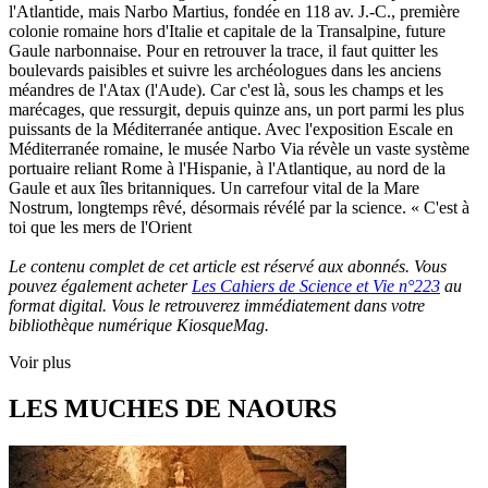
l'Atlantide, mais Narbo Martius, fondée en 118 av. J.-C., première
colonie romaine hors d'Italie et capitale de la Transalpine, future
Gaule narbonnaise. Pour en retrouver la trace, il faut quitter les
boulevards paisibles et suivre les archéologues dans les anciens
méandres de l'Atax (l'Aude). Car c'est là, sous les champs et les
marécages, que ressurgit, depuis quinze ans, un port parmi les plus
puissants de la Méditerranée antique. Avec l'exposition Escale en
Méditerranée romaine, le musée Narbo Via révèle un vaste système
portuaire reliant Rome à l'Hispanie, à l'Atlantique, au nord de la
Gaule et aux îles britanniques. Un carrefour vital de la Mare
Nostrum, longtemps rêvé, désormais révélé par la science. « C'est à
toi que les mers de l'Orient
Le contenu complet de cet article est réservé aux abonnés. Vous
pouvez également acheter
Les Cahiers de Science et Vie n°223
au
format digital. Vous le retrouverez immédiatement dans votre
bibliothèque numérique KiosqueMag.
Voir plus
LES MUCHES DE NAOURS