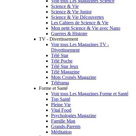
Voir tous Les Magazines Science
Science & Vie
Science & Vie Junior
Science & Vie Découvertes
Les Cahiers de Science & Vie
Mon petit Science & Vie avec Nano
Guerres & Histoire
TV - Divertissement
Voir tous Les Magazines TV -
Divertissement
Télé Star
Télé Poche
Télé Star Jeux
Télé Magazine
Mots Croisés Magazine
Télérama
Forme et Santé
Voir tous Les Magazines Forme et Santé
Top Santé
Pleine Vie
Vital Food
Psychologies Magazine
Famille Mag
Grands-Parents
Méditation