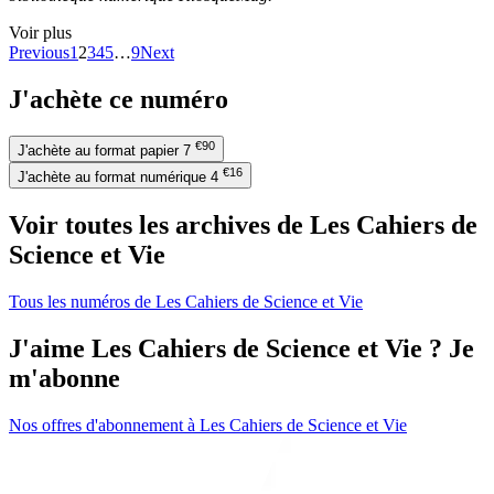
Voir plus
Previous
1
2
3
4
5
…
9
Next
J'achète ce numéro
€90
J'achète au format papier
7
€16
J'achète au format numérique
4
Voir toutes les archives de Les Cahiers de
Science et Vie
Tous les numéros de Les Cahiers de Science et Vie
J'aime Les Cahiers de Science et Vie ? Je
m'abonne
Nos offres d'abonnement à Les Cahiers de Science et Vie