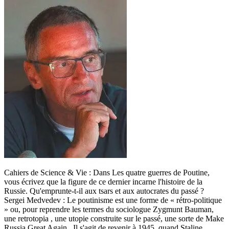
Cahiers de Science & Vie : Dans Les quatre guerres de Poutine,
vous écrivez que la figure de ce dernier incarne l'histoire de la
Russie. Qu'emprunte-t-il aux tsars et aux autocrates du passé ?
Sergei Medvedev : Le poutinisme est une forme de « rétro-politique
» ou, pour reprendre les termes du sociologue Zygmunt Bauman,
une retrotopia , une utopie construite sur le passé, une sorte de Make
Russia Great Again . Il s'agit de revenir à 1945, quand Staline,