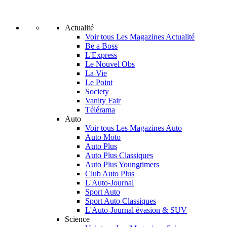
Actualité
Voir tous Les Magazines Actualité
Be a Boss
L'Express
Le Nouvel Obs
La Vie
Le Point
Society
Vanity Fair
Télérama
Auto
Voir tous Les Magazines Auto
Auto Moto
Auto Plus
Auto Plus Classiques
Auto Plus Youngtimers
Club Auto Plus
L'Auto-Journal
Sport Auto
Sport Auto Classiques
L'Auto-Journal évasion & SUV
Science