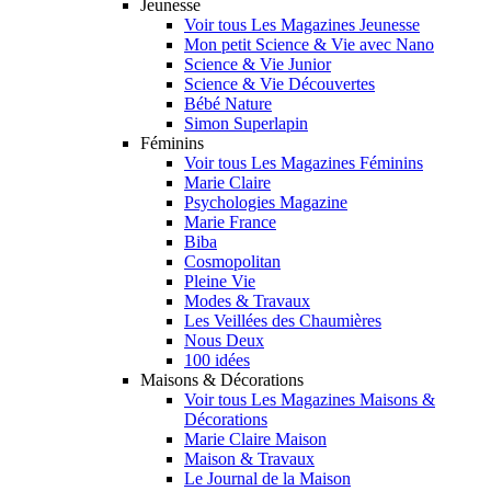
Jeunesse
Voir tous Les Magazines Jeunesse
Mon petit Science & Vie avec Nano
Science & Vie Junior
Science & Vie Découvertes
Bébé Nature
Simon Superlapin
Féminins
Voir tous Les Magazines Féminins
Marie Claire
Psychologies Magazine
Marie France
Biba
Cosmopolitan
Pleine Vie
Modes & Travaux
Les Veillées des Chaumières
Nous Deux
100 idées
Maisons & Décorations
Voir tous Les Magazines Maisons &
Décorations
Marie Claire Maison
Maison & Travaux
Le Journal de la Maison