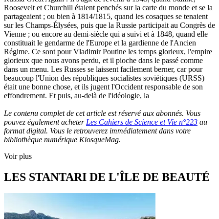
Roosevelt et Churchill étaient penchés sur la carte du monde et se la
partageaient ; ou bien à 1814/1815, quand les cosaques se tenaient
sur les Champs-Élysées, puis que la Russie participait au Congrès de
Vienne ; ou encore au demi-siècle qui a suivi et à 1848, quand elle
constituait le gendarme de l'Europe et la gardienne de l'Ancien
Régime. Ce sont pour Vladimir Poutine les temps glorieux, l'empire
glorieux que nous avons perdu, et il pioche dans le passé comme
dans un menu. Les Russes se laissent facilement berner, car pour
beaucoup l'Union des républiques socialistes soviétiques (URSS)
était une bonne chose, et ils jugent l'Occident responsable de son
effondrement. Et puis, au-delà de l'idéologie, la
Le contenu complet de cet article est réservé aux abonnés. Vous
pouvez également acheter
Les Cahiers de Science et Vie n°223
au
format digital. Vous le retrouverez immédiatement dans votre
bibliothèque numérique KiosqueMag.
Voir plus
LES STANTARI DE L'ÎLE DE BEAUTÉ