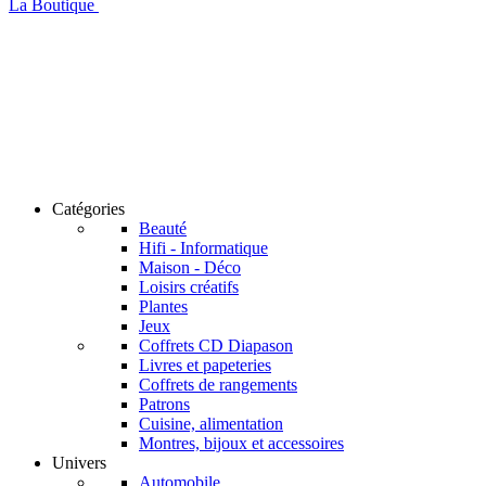
La Boutique
Catégories
Beauté
Hifi - Informatique
Maison - Déco
Loisirs créatifs
Plantes
Jeux
Coffrets CD Diapason
Livres et papeteries
Coffrets de rangements
Patrons
Cuisine, alimentation
Montres, bijoux et accessoires
Univers
Automobile