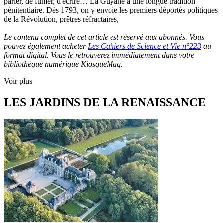
parler, de fumer, d'écrire… La Guyane a une longue tradition
pénitentiaire. Dès 1793, on y envoie les premiers déportés politiques
de la Révolution, prêtres réfractaires,
Le contenu complet de cet article est réservé aux abonnés. Vous
pouvez également acheter
Les Cahiers de Science et Vie n°223
au
format digital. Vous le retrouverez immédiatement dans votre
bibliothèque numérique KiosqueMag.
Voir plus
LES JARDINS DE LA RENAISSANCE