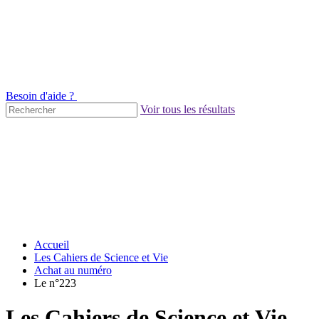
Besoin d'aide ?
Voir tous les résultats
Accueil
Les Cahiers de Science et Vie
Achat au numéro
Le n°223
Les Cahiers de Science et Vie -