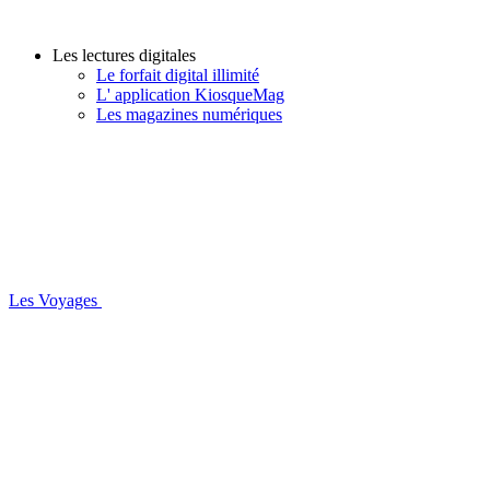
Les lectures digitales
Le forfait digital illimité
L' application KiosqueMag
Les magazines numériques
Les Voyages