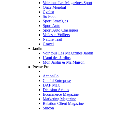
Voir tous Les Magazines Sport
Onze Mondial
Cyclist
So Foot
Sport Stratégies
Sport Auto
Sport Auto Classiques
Voiles et Voiliers
Nature Trail
Gravel
Jardin
Voir tous Les Magazines Jardin
L'ami des Jardins
Mon Jardin & Ma Maison
Presse Pro
ActionCo
Chef d'Entreprise
DAF Mag
Décision Achats
Ecommerce Magazine
Marketing Magazine
Relation Client Magazine
Silicon