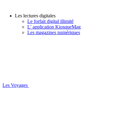
Les lectures digitales
Le forfait digital illimité
L' application KiosqueMag
Les magazines numériques
Les Voyages