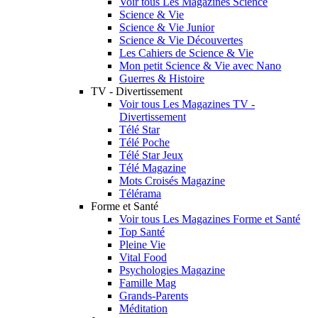
Voir tous Les Magazines Science
Science & Vie
Science & Vie Junior
Science & Vie Découvertes
Les Cahiers de Science & Vie
Mon petit Science & Vie avec Nano
Guerres & Histoire
TV - Divertissement
Voir tous Les Magazines TV -
Divertissement
Télé Star
Télé Poche
Télé Star Jeux
Télé Magazine
Mots Croisés Magazine
Télérama
Forme et Santé
Voir tous Les Magazines Forme et Santé
Top Santé
Pleine Vie
Vital Food
Psychologies Magazine
Famille Mag
Grands-Parents
Méditation