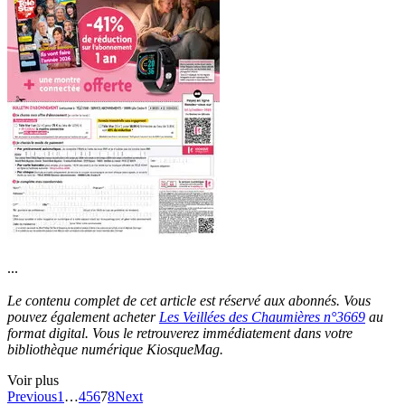
...
Le contenu complet de cet article est réservé aux abonnés. Vous
pouvez également acheter
Les Veillées des Chaumières n°3669
au
format digital. Vous le retrouverez immédiatement dans votre
bibliothèque numérique KiosqueMag.
Voir plus
Previous
1
…
4
5
6
7
8
Next