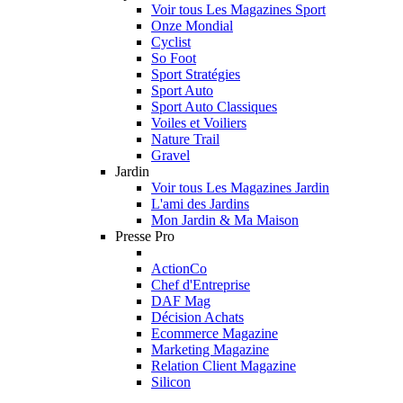
Voir tous Les Magazines Sport
Onze Mondial
Cyclist
So Foot
Sport Stratégies
Sport Auto
Sport Auto Classiques
Voiles et Voiliers
Nature Trail
Gravel
Jardin
Voir tous Les Magazines Jardin
L'ami des Jardins
Mon Jardin & Ma Maison
Presse Pro
ActionCo
Chef d'Entreprise
DAF Mag
Décision Achats
Ecommerce Magazine
Marketing Magazine
Relation Client Magazine
Silicon