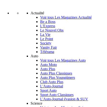
Actualité
Voir tous Les Magazines Actualité
Be a Boss
L'Express
Le Nouvel Obs
La Vie
Le Point
Society
Vanity Fair
Télérama
Auto
Voir tous Les Magazines Auto
Auto Moto
Auto Plus
Auto Plus Classiques
Auto Plus Youngtimers
Club Auto Plus
L'Auto-Journal
Sport Auto
Sport Auto Classiques
L'Auto-Journal évasion & SUV
Science