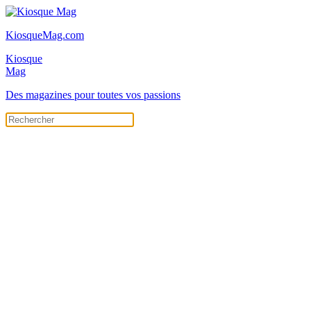
KiosqueMag.com
Kiosque
Mag
Des magazines pour toutes vos passions