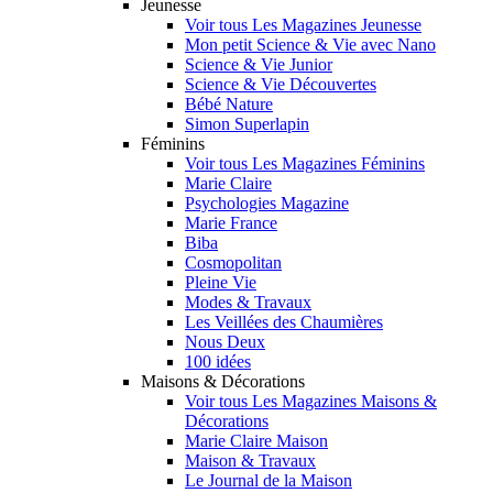
Jeunesse
Voir tous Les Magazines Jeunesse
Mon petit Science & Vie avec Nano
Science & Vie Junior
Science & Vie Découvertes
Bébé Nature
Simon Superlapin
Féminins
Voir tous Les Magazines Féminins
Marie Claire
Psychologies Magazine
Marie France
Biba
Cosmopolitan
Pleine Vie
Modes & Travaux
Les Veillées des Chaumières
Nous Deux
100 idées
Maisons & Décorations
Voir tous Les Magazines Maisons &
Décorations
Marie Claire Maison
Maison & Travaux
Le Journal de la Maison