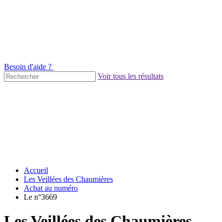
Besoin d'aide ?
Voir tous les résultats
Accueil
Les Veillées des Chaumières
Achat au numéro
Le n°3669
Les Veillées des Chaumières -