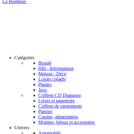
La Boutique
Catégories
Beauté
Hifi - Informatique
Maison - Déco
Loisirs créatifs
Plantes
Jeux
Coffrets CD Diapason
Livres et papeteries
Coffrets de rangements
Patrons
Cuisine, alimentation
Montres, bijoux et accessoires
Univers
Automobile