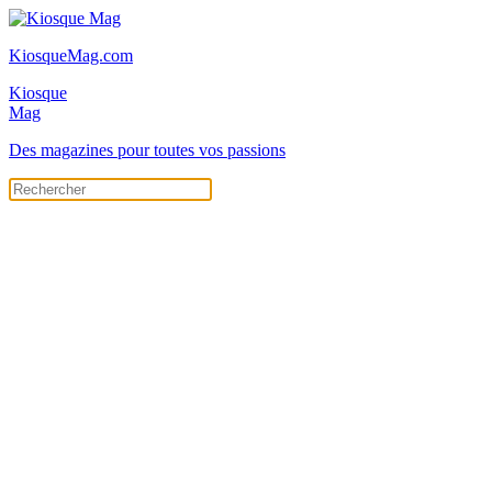
KiosqueMag.com
Kiosque
Mag
Des magazines pour toutes vos passions