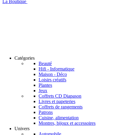
La Boutique
Catégories
Beauté
Hifi - Informatique
Maison - Déco
Loisirs créatifs
Plantes
Jeux
Coffrets CD Diapason
Livres et papeteries
Coffrets de rangements
Patrons
Cuisine, alimentation
Montres, bijoux et accessoires
Univers
Automobile