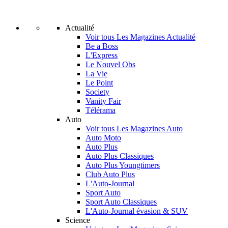
Actualité
Voir tous Les Magazines Actualité
Be a Boss
L'Express
Le Nouvel Obs
La Vie
Le Point
Society
Vanity Fair
Télérama
Auto
Voir tous Les Magazines Auto
Auto Moto
Auto Plus
Auto Plus Classiques
Auto Plus Youngtimers
Club Auto Plus
L'Auto-Journal
Sport Auto
Sport Auto Classiques
L'Auto-Journal évasion & SUV
Science