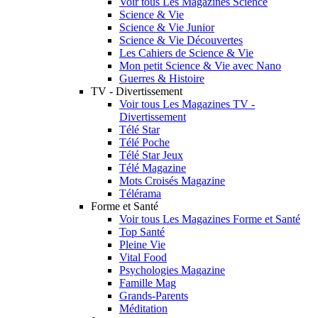
Voir tous Les Magazines Science
Science & Vie
Science & Vie Junior
Science & Vie Découvertes
Les Cahiers de Science & Vie
Mon petit Science & Vie avec Nano
Guerres & Histoire
TV - Divertissement
Voir tous Les Magazines TV -
Divertissement
Télé Star
Télé Poche
Télé Star Jeux
Télé Magazine
Mots Croisés Magazine
Télérama
Forme et Santé
Voir tous Les Magazines Forme et Santé
Top Santé
Pleine Vie
Vital Food
Psychologies Magazine
Famille Mag
Grands-Parents
Méditation