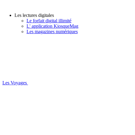
Les lectures digitales
Le forfait digital illimité
L' application KiosqueMag
Les magazines numériques
Les Voyages