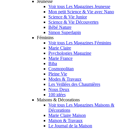
Jeunesse
Voir tous Les Magazines Jeunesse
Mon petit Science & Vie avec Nano
Science & Vie Junior
Science & Vie Découvertes
Bébé Nature
Simon Superlapin
Féminins
Voir tous Les Magazines Féminins
Marie Claire
Psychologies Magazine
Marie France
Biba
Cosmopolitan
Pleine Vie
Modes & Travaux
Les Veillées des Chaumières
Nous Deux
100 idées
Maisons & Décorations
Voir tous Les Magazines Maisons &
Décorations
Marie Claire Maison
Maison & Travaux
Le Journal de la Maison