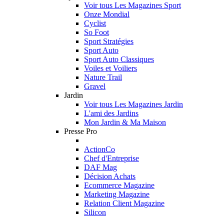
Voir tous Les Magazines Sport
Onze Mondial
Cyclist
So Foot
Sport Stratégies
Sport Auto
Sport Auto Classiques
Voiles et Voiliers
Nature Trail
Gravel
Jardin
Voir tous Les Magazines Jardin
L'ami des Jardins
Mon Jardin & Ma Maison
Presse Pro
ActionCo
Chef d'Entreprise
DAF Mag
Décision Achats
Ecommerce Magazine
Marketing Magazine
Relation Client Magazine
Silicon