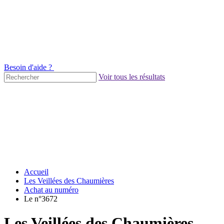
Besoin d'aide ?
Voir tous les résultats
Accueil
Les Veillées des Chaumières
Achat au numéro
Le n°3672
Les Veillées des Chaumières -