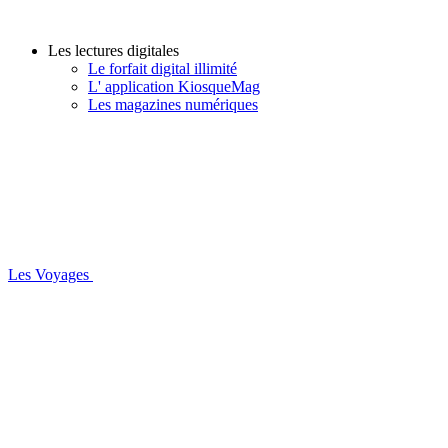
Les lectures digitales
Le forfait digital illimité
L' application KiosqueMag
Les magazines numériques
Les Voyages