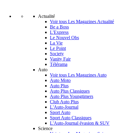
Actualité
Voir tous Les Magazines Actualité
Be a Boss
L'Express
Le Nouvel Obs
La Vie
Le Point
Society
Vanity Fair
Télérama
Auto
Voir tous Les Magazines Auto
Auto Moto
Auto Plus
Auto Plus Classiques
Auto Plus Youngtimers
Club Auto Plus
L'Auto-Journal
Sport Auto
Sport Auto Classiques
L'Auto-Journal évasion & SUV
Science