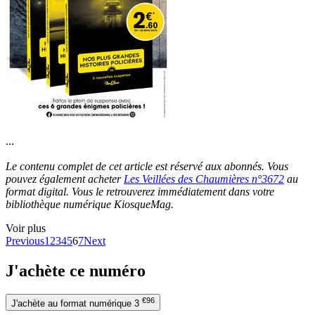
...
Le contenu complet de cet article est réservé aux abonnés. Vous
pouvez également acheter
Les Veillées des Chaumières n°3672
au
format digital. Vous le retrouverez immédiatement dans votre
bibliothèque numérique KiosqueMag.
Voir plus
Previous
1
2
3
4
5
6
7
Next
J'achète ce numéro
€96
J'achète au format numérique
3