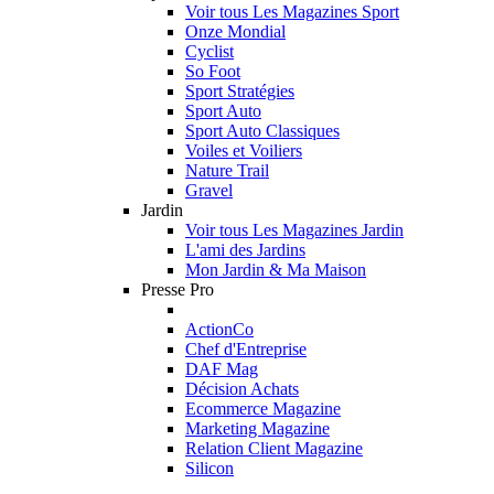
Voir tous Les Magazines Sport
Onze Mondial
Cyclist
So Foot
Sport Stratégies
Sport Auto
Sport Auto Classiques
Voiles et Voiliers
Nature Trail
Gravel
Jardin
Voir tous Les Magazines Jardin
L'ami des Jardins
Mon Jardin & Ma Maison
Presse Pro
ActionCo
Chef d'Entreprise
DAF Mag
Décision Achats
Ecommerce Magazine
Marketing Magazine
Relation Client Magazine
Silicon