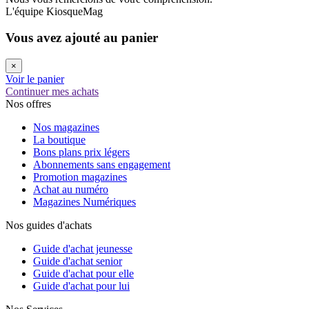
L'équipe KiosqueMag
Vous avez ajouté au panier
×
Voir le panier
Continuer mes achats
Nos offres
Nos magazines
La boutique
Bons plans prix légers
Abonnements sans engagement
Promotion magazines
Achat au numéro
Magazines Numériques
Nos guides d'achats
Guide d'achat jeunesse
Guide d'achat senior
Guide d'achat pour elle
Guide d'achat pour lui