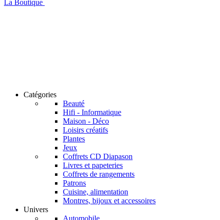
La Boutique
Catégories
Beauté
Hifi - Informatique
Maison - Déco
Loisirs créatifs
Plantes
Jeux
Coffrets CD Diapason
Livres et papeteries
Coffrets de rangements
Patrons
Cuisine, alimentation
Montres, bijoux et accessoires
Univers
Automobile