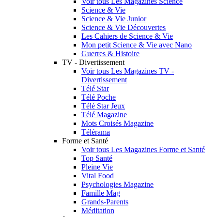
Voir tous Les Magazines Science
Science & Vie
Science & Vie Junior
Science & Vie Découvertes
Les Cahiers de Science & Vie
Mon petit Science & Vie avec Nano
Guerres & Histoire
TV - Divertissement
Voir tous Les Magazines TV -
Divertissement
Télé Star
Télé Poche
Télé Star Jeux
Télé Magazine
Mots Croisés Magazine
Télérama
Forme et Santé
Voir tous Les Magazines Forme et Santé
Top Santé
Pleine Vie
Vital Food
Psychologies Magazine
Famille Mag
Grands-Parents
Méditation