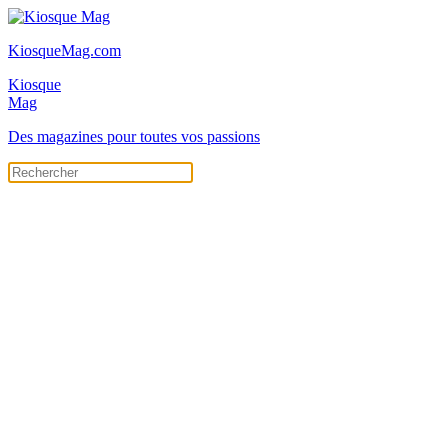
KiosqueMag.com
Kiosque
Mag
Des magazines pour toutes vos passions