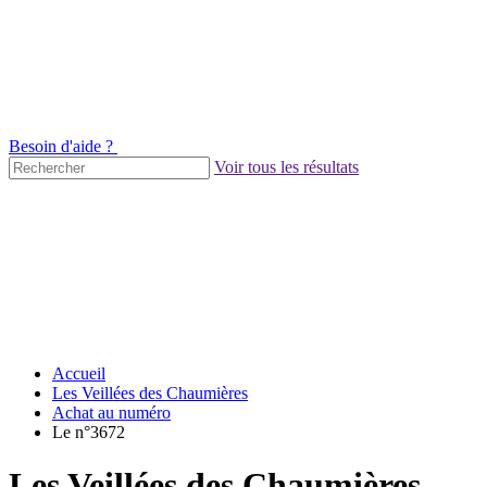
Besoin d'aide ?
Voir tous les résultats
Accueil
Les Veillées des Chaumières
Achat au numéro
Le n°3672
Les Veillées des Chaumières -