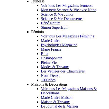
Jeunesse
Voir tous Les Magazines Jeunesse
Mon petit Science & Vie avec Nano
Science & Vie Junior
Science & Vie Découvertes
Bébé Nature
Simon Superlapin
Féminins
Voir tous Les Magazines Féminins
Marie Claire
Psychologies Magazine
Marie France
Biba
Cosmopolitan
Pleine Vie
Modes & Travaux
Les Veillées des Chaumières
Nous Deux
100 idées
Maisons & Décorations
Voir tous Les Magazines Maisons &
Décorations
Marie Claire Maison
Maison & Travaux
Le Journal de la Maison