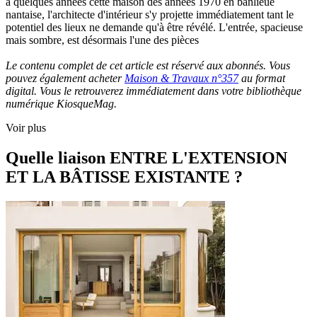
a quelques années cette maison des années 1970 en banlieue
nantaise, l'architecte d'intérieur s'y projette immédiatement tant le
potentiel des lieux ne demande qu'à être révélé. L'entrée, spacieuse
mais sombre, est désormais l'une des pièces
Le contenu complet de cet article est réservé aux abonnés. Vous
pouvez également acheter
Maison & Travaux n°357
au format
digital. Vous le retrouverez immédiatement dans votre bibliothèque
numérique KiosqueMag.
Voir plus
Quelle liaison ENTRE L'EXTENSION
ET LA BÂTISSE EXISTANTE ?