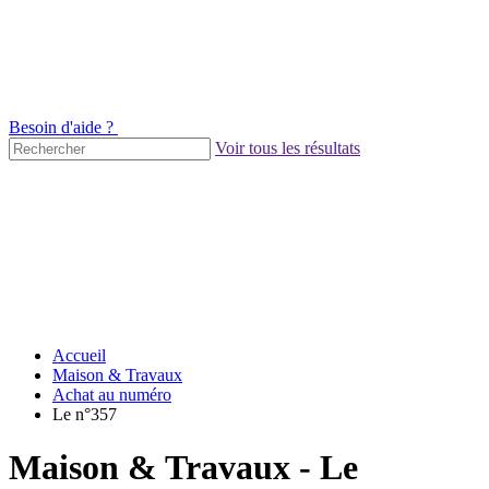
Besoin d'aide ?
Voir tous les résultats
Accueil
Maison & Travaux
Achat au numéro
Le n°357
Maison & Travaux - Le