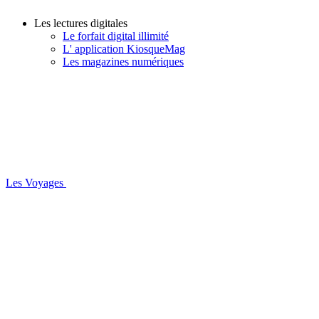
Les lectures digitales
Le forfait digital illimité
L' application KiosqueMag
Les magazines numériques
Les Voyages