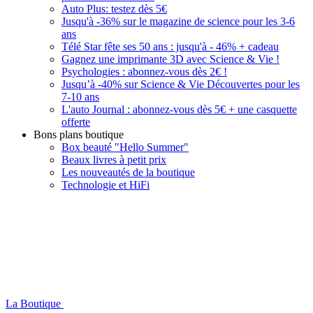
Auto Plus: testez dès 5€
Jusqu'à -36% sur le magazine de science pour les 3-6
ans
Télé Star fête ses 50 ans : jusqu'à - 46% + cadeau
Gagnez une imprimante 3D avec Science & Vie !
Psychologies : abonnez-vous dès 2€ !
Jusqu’à -40% sur Science & Vie Découvertes pour les
7-10 ans
L'auto Journal : abonnez-vous dès 5€ + une casquette
offerte
Bons plans boutique
Box beauté "Hello Summer"
Beaux livres à petit prix
Les nouveautés de la boutique
Technologie et HiFi
La Boutique