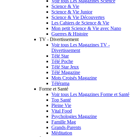
Voir tous Les Magazines Science
Science & Vie
Science & Vie Junior
Science & Vie Découvertes
Les Cahiers de Science & Vie
Mon petit Science & Vie avec Nano
Guerres & Histoire
TV - Divertissement
Voir tous Les Magazines TV -
Divertissement
Télé Star
Télé Poche
Télé Star Jeux
Télé Magazine
Mots Croisés Magazine
Télérama
Forme et Santé
Voir tous Les Magazines Forme et Santé
Top Santé
Pleine Vie
Vital Food
Psychologies Magazine
Famille Mag
Grands-Parents
Méditation