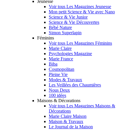
Jeunesse
Voir tous Les Magazines Jeunesse
Mon petit Science & Vie avec Nano
Science & Vie Junior
Science & Vie Découvertes
Bébé Nature
Simon Superlapin
Féminins
Voir tous Les Magazines Féminins
Marie Claire
Psychologies Magazine
Marie France
Biba
Cosmopolitan
Pleine Vie
Modes & Travaux
Les Veillées des Chaumières
Nous Deux
100 idées
Maisons & Décorations
Voir tous Les Magazines Maisons &
Décorations
Marie Claire Maison
Maison & Travaux
Le Journal de la Maison