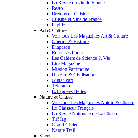
La Revue du vin de France
Resto
Bretons en Cuisine
Cuisine et Vins de France
Papillote
Art & Culture
Voir tous Les Magazines Art & Culture
Guerres & Histoire
Diapason
Réponses Photo
Les Cahiers de Science & Vie
Lire Magazine
Mission Patrimoine
Histoire & Civilisations
Guitar Part
Télérama
Échappées Belles
Nature & Chasse
Voir tous Les Magazines Nature & Chasse
Le Chasseur Français
La Revue Nationale de La Chasse
TirMag
Grand Gibier
Nature Trail
Sport