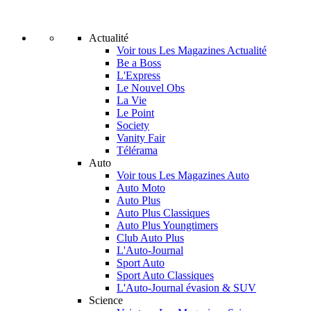
Actualité
Voir tous Les Magazines Actualité
Be a Boss
L'Express
Le Nouvel Obs
La Vie
Le Point
Society
Vanity Fair
Télérama
Auto
Voir tous Les Magazines Auto
Auto Moto
Auto Plus
Auto Plus Classiques
Auto Plus Youngtimers
Club Auto Plus
L'Auto-Journal
Sport Auto
Sport Auto Classiques
L'Auto-Journal évasion & SUV
Science