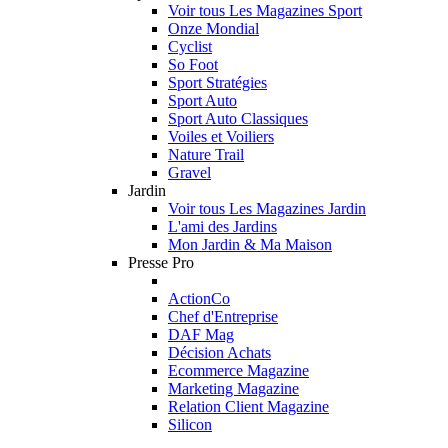
Voir tous Les Magazines Sport
Onze Mondial
Cyclist
So Foot
Sport Stratégies
Sport Auto
Sport Auto Classiques
Voiles et Voiliers
Nature Trail
Gravel
Jardin
Voir tous Les Magazines Jardin
L'ami des Jardins
Mon Jardin & Ma Maison
Presse Pro
ActionCo
Chef d'Entreprise
DAF Mag
Décision Achats
Ecommerce Magazine
Marketing Magazine
Relation Client Magazine
Silicon