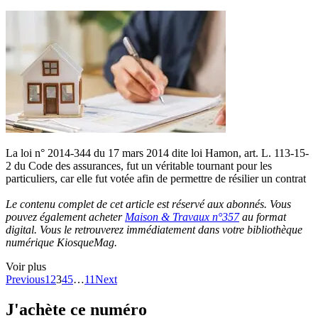
La loi n° 2014-344 du 17 mars 2014 dite loi Hamon, art. L. 113-15-
2 du Code des assurances, fut un véritable tournant pour les
particuliers, car elle fut votée afin de permettre de résilier un contrat
Le contenu complet de cet article est réservé aux abonnés. Vous
pouvez également acheter
Maison & Travaux n°357
au format
digital. Vous le retrouverez immédiatement dans votre bibliothèque
numérique KiosqueMag.
Voir plus
Previous
1
2
3
4
5
…
11
Next
J'achète ce numéro